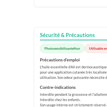
Sécurité & Précautions
Photosensibilisante
Non
Utilisable e
Précautions d'emploi
L'huile essentielle d'Ail est dermocaustiqu
pour une application cutanée très localisé
utilisation. Son odeur puissante nécessite d
Contre-indications
Interdite pendant la grossesse et l'allaitem
Interdite chez les enfants.
Son usage interne est strictement réservé 