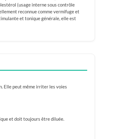
holestérol (usage interne sous contrôle
nnellement reconnue comme vermifuge et
timulante et tonique générale, elle est
n. Elle peut même irriter les voies
que et doit toujours être diluée.