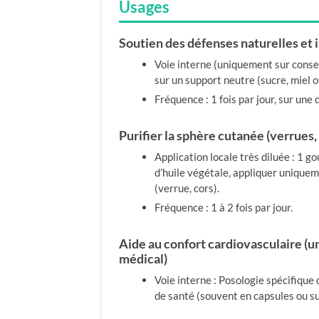
Usages
Soutien des défenses naturelles et 
Voie interne (uniquement sur consei
sur un support neutre (sucre, miel o
Fréquence : 1 fois par jour, sur une 
Purifier la sphère cutanée (verrues,
Application locale très diluée : 1 
d’huile végétale, appliquer unique
(verrue, cors).
Fréquence : 1 à 2 fois par jour.
Aide au confort cardiovasculaire (
médical)
Voie interne : Posologie spécifique 
de santé (souvent en capsules ou su