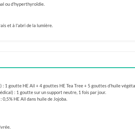
al ou d'hyperthyroïdie.
is et à l'abri de la lumière.
 : 1 goutte HE Ail + 4 gouttes HE Tea Tree + 5 gouttes d’huile végéta
édical) : 1 goutte sur un support neutre, 1 fois par jour.
: 0,5% HE Ail dans huile de Jojoba.
ivrée.