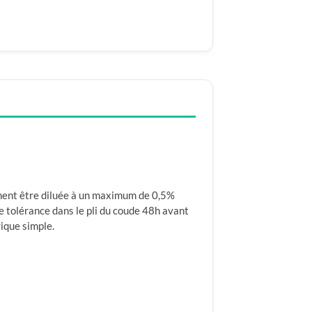
vement être diluée à un maximum de 0,5%
e tolérance dans le pli du coude 48h avant
rique simple.