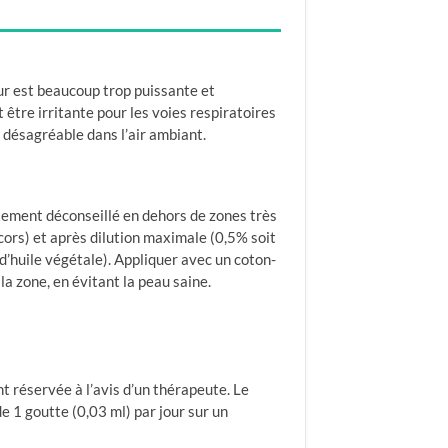
ur est beaucoup trop puissante et
 être irritante pour les voies respiratoires
 désagréable dans l’air ambiant.
ement déconseillé en dehors de zones très
 cors) et après dilution maximale (0,5% soit
d’huile végétale). Appliquer avec un coton-
la zone, en évitant la peau saine.
t réservée à l’avis d’un thérapeute. Le
e 1 goutte (0,03 ml) par jour sur un