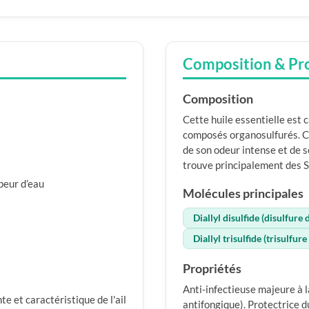
Composition & Pr
Composition
Cette huile essentielle est 
composés organosulfurés. C
de son odeur intense et de s
trouve principalement des Sul
apeur d’eau
Molécules principales
Diallyl disulfide (disulfure d
Diallyl trisulfide (trisulfure
Propriétés
Anti-infectieuse majeure à l
e et caractéristique de l'ail
antifongique). Protectrice d