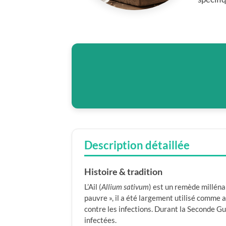
Description détaillée
Histoire & tradition
L’Ail (
Allium sativum
) est un remède milléna
pauvre », il a été largement utilisé comme 
contre les infections. Durant la Seconde Gu
infectées.