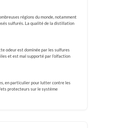
 de nombreuses régions du monde, notamment
és sulfurés. La qualité de la distillation
Cette odeur est dominée par les sulfures
les et est mal supporté par l’olfaction
s, en particulier pour lutter contre les
ffets protecteurs sur le système