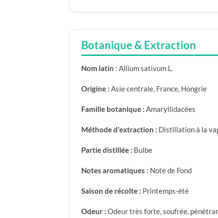
Botanique & Extraction
Nom latin :
Allium sativum L.
Origine :
Asie centrale, France, Hongrie
Famille botanique :
Amaryllidacées
Méthode d'extraction :
Distillation à la v
Partie distillée :
Bulbe
Notes aromatiques :
Note de Fond
Saison de récolte :
Printemps-été
Odeur :
Odeur très forte, soufrée, pénétrant