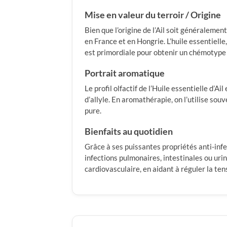
Mise en valeur du terroir / Origine
Bien que l’origine de l’Ail soit généraleme
en France et en Hongrie. L’huile essentielle
est primordiale pour obtenir un chémotype p
Portrait aromatique
Le profil olfactif de l’Huile essentielle d’A
d’allyle. En aromathérapie, on l’utilise sou
pure.
Bienfaits au quotidien
Grâce à ses puissantes propriétés anti-infec
infections pulmonaires, intestinales ou uri
cardiovasculaire, en aidant à réguler la ten