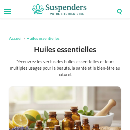
Togg
Toggle
Suspenders
sear
mobile
field
menu
Accueil
/
Huiles essentielles
Huiles essentielles
Découvrez les vertus des huiles essentielles et leurs
multiples usages pour la beauté, la santé et le bien-être au
naturel.