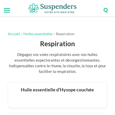
Togg
Toggle
Suspenders
sear
mobile
field
menu
Accueil
/
Huiles essentielles
/
Respiration
Respiration
Dégagez vos voies respiratoires avec nos huiles
essentielles expectorantes et décongestionnantes.
Indispensables contre le rhume, la sinusite, la toux et pour
faciliter la respiration.
Huile essentielle d’Hysope couchée