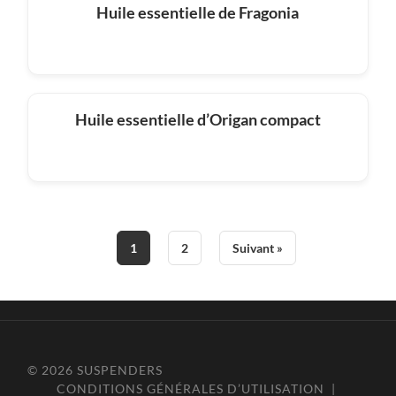
Huile essentielle de Fragonia
Huile essentielle d’Origan compact
1
2
Suivant »
© 2026
SUSPENDERS
CONDITIONS GÉNÉRALES D’UTILISATION
|