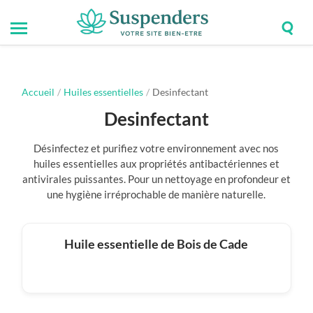
Togg
Toggle
Suspenders
sear
mobile
field
menu
Accueil
/
Huiles essentielles
/
Desinfectant
Desinfectant
Désinfectez et purifiez votre environnement avec nos
huiles essentielles aux propriétés antibactériennes et
antivirales puissantes. Pour un nettoyage en profondeur et
une hygiène irréprochable de manière naturelle.
Huile essentielle de Bois de Cade