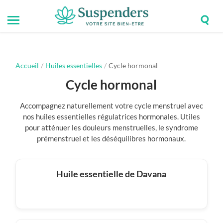
Togg
Toggle
Suspenders
sear
mobile
field
menu
Accueil
/
Huiles essentielles
/
Cycle hormonal
Cycle hormonal
Accompagnez naturellement votre cycle menstruel avec
nos huiles essentielles régulatrices hormonales. Utiles
pour atténuer les douleurs menstruelles, le syndrome
prémenstruel et les déséquilibres hormonaux.
Huile essentielle de Davana