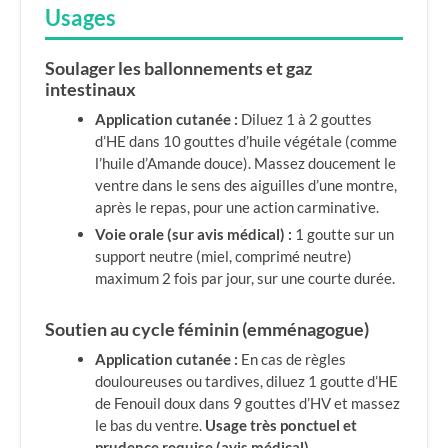
Usages
Soulager les ballonnements et gaz
intestinaux
Application cutanée :
Diluez 1 à 2 gouttes
d’HE dans 10 gouttes d’huile végétale (comme
l’huile d’Amande douce). Massez doucement le
ventre dans le sens des aiguilles d’une montre,
après le repas, pour une action carminative.
Voie orale (sur avis médical) :
1 goutte sur un
support neutre (miel, comprimé neutre)
maximum 2 fois par jour, sur une courte durée.
Soutien au cycle féminin (emménagogue)
Application cutanée :
En cas de règles
douloureuses ou tardives, diluez 1 goutte d’HE
de Fenouil doux dans 9 gouttes d’HV et massez
le bas du ventre.
Usage très ponctuel et
prudence requise (avis médical)
.