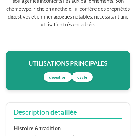
soulager les inconforts liés aux ballonnements. Son
chémotype, riche en anéthole, lui confère des propriétés
digestives et emménagogues notables, nécessitant une
utilisation très encadrée.
UTILISATIONS PRINCIPALES
digestion
cycle
Description détaillée
Histoire & tradition