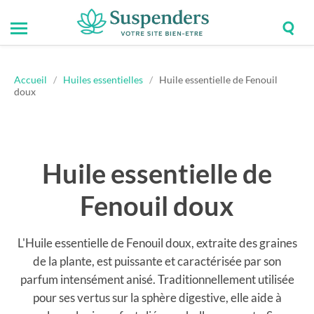
Togg
Toggle
Suspenders
sear
mobile
field
menu
Accueil
/
Huiles essentielles
/
Huile essentielle de Fenouil
doux
Huile essentielle de
Fenouil doux
L'Huile essentielle de Fenouil doux, extraite des graines
de la plante, est puissante et caractérisée par son
parfum intensément anisé. Traditionnellement utilisée
pour ses vertus sur la sphère digestive, elle aide à