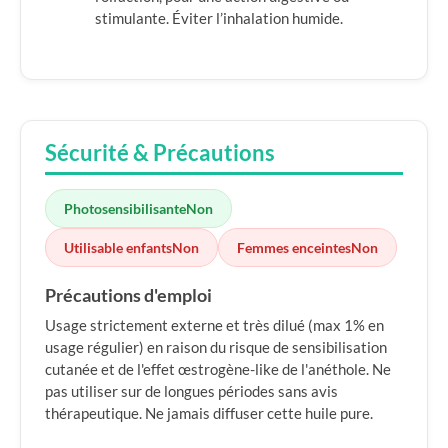
stimulante. Éviter l’inhalation humide.
Sécurité & Précautions
Photosensibilisante
Non
Utilisable enfants
Non
Femmes enceintes
Non
Précautions d'emploi
Usage strictement externe et très dilué (max 1% en
usage régulier) en raison du risque de sensibilisation
cutanée et de l'effet œstrogène-like de l'anéthole. Ne
pas utiliser sur de longues périodes sans avis
thérapeutique. Ne jamais diffuser cette huile pure.