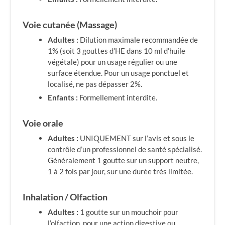
Voie cutanée (Massage)
Adultes :
Dilution maximale recommandée de
1% (soit 3 gouttes d’HE dans 10 ml d’huile
végétale) pour un usage régulier ou une
surface étendue. Pour un usage ponctuel et
localisé, ne pas dépasser 2%.
Enfants :
Formellement interdite.
Voie orale
Adultes :
UNIQUEMENT sur l’avis et sous le
contrôle d’un professionnel de santé spécialisé.
Généralement 1 goutte sur un support neutre,
1 à 2 fois par jour, sur une durée très limitée.
Inhalation / Olfaction
Adultes :
1 goutte sur un mouchoir pour
l’olfaction, pour une action digestive ou