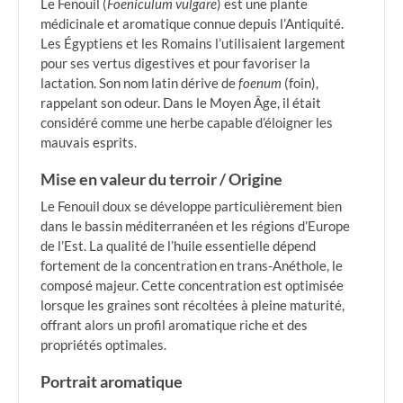
Le Fenouil (
Foeniculum vulgare
) est une plante
médicinale et aromatique connue depuis l’Antiquité.
Les Égyptiens et les Romains l’utilisaient largement
pour ses vertus digestives et pour favoriser la
lactation. Son nom latin dérive de
foenum
(foin),
rappelant son odeur. Dans le Moyen Âge, il était
considéré comme une herbe capable d’éloigner les
mauvais esprits.
Mise en valeur du terroir / Origine
Le Fenouil doux se développe particulièrement bien
dans le bassin méditerranéen et les régions d’Europe
de l’Est. La qualité de l’huile essentielle dépend
fortement de la concentration en trans-Anéthole, le
composé majeur. Cette concentration est optimisée
lorsque les graines sont récoltées à pleine maturité,
offrant alors un profil aromatique riche et des
propriétés optimales.
Portrait aromatique