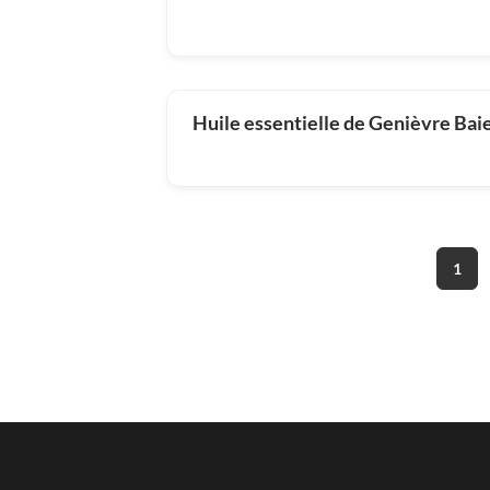
Huile essentielle de Genièvre Bai
1