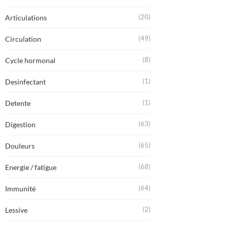
(20)
Articulations
(49)
Circulation
(8)
Cycle hormonal
(1)
Desinfectant
(1)
Detente
(63)
Digestion
(65)
Douleurs
(68)
Energie / fatigue
(64)
Immunité
(2)
Lessive