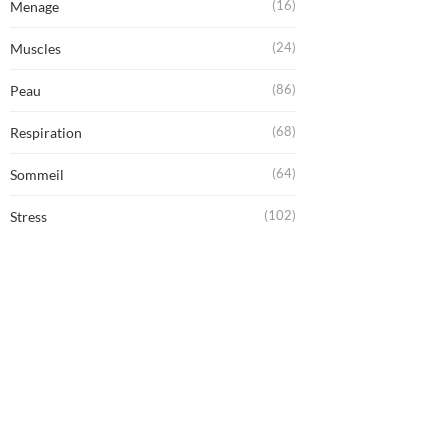
(16)
Menage
(24)
Muscles
(86)
Peau
(68)
Respiration
(64)
Sommeil
(102)
Stress