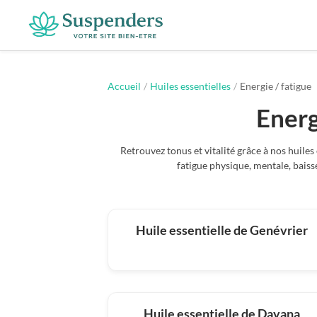
Suspenders
Accueil
/
Huiles essentielles
/
Energie / fatigue
Energ
Retrouvez tonus et vitalité grâce à nos huiles
fatigue physique, mentale, bais
Huile essentielle de Genévrier
Huile essentielle de Davana