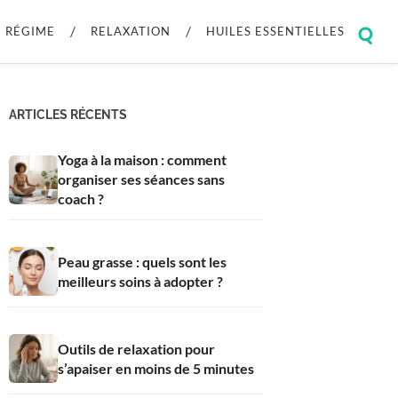
RÉGIME
RELAXATION
HUILES ESSENTIELLES
Togg
sear
field
ARTICLES RÉCENTS
Yoga à la maison : comment
organiser ses séances sans
coach ?
Peau grasse : quels sont les
meilleurs soins à adopter ?
Outils de relaxation pour
s’apaiser en moins de 5 minutes