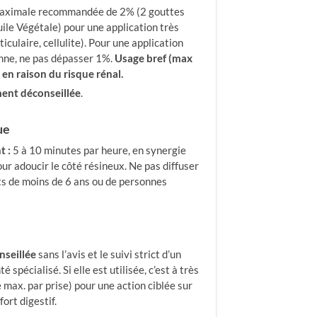
maximale recommandée de 2% (2 gouttes
ile Végétale) pour une application très
ticulaire, cellulite). Pour une application
nne, ne pas dépasser 1%.
Usage bref (max
 en raison du risque rénal.
ent déconseillée
.
ue
t :
5 à 10 minutes par heure, en synergie
r adoucir le côté résineux. Ne pas diffuser
ts de moins de 6 ans ou de personnes
seillée
sans l’avis et le suivi strict d’un
 spécialisé. Si elle est utilisée, c’est à très
 max. par prise) pour une action ciblée sur
fort digestif.