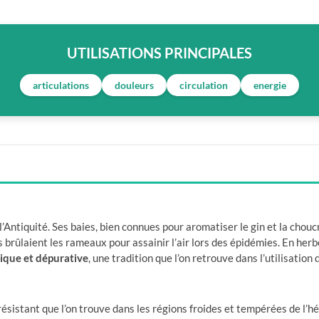
UTILISATIONS PRINCIPALES
articulations
douleurs
circulation
energie
 l’Antiquité. Ses baies, bien connues pour aromatiser le gin et la cho
brûlaient les rameaux pour assainir l’air lors des épidémies. En herbo
ique et dépurative
, une tradition que l’on retrouve dans l’utilisation
ésistant que l’on trouve dans les régions froides et tempérées de l’