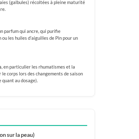
baies (galbules) récoltées à pleine maturité
re.
n parfum qui ancre, qui purifie
n ou les huiles d’aiguilles de Pin pour un
s
, en particulier les rhumatismes et la
r le corps lors des changements de saison
e quant au dosage).
on sur la peau)