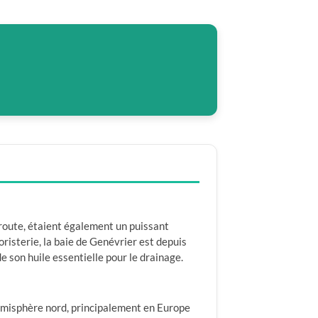
ucroute, étaient également un puissant
risterie, la baie de Genévrier est depuis
 de son huile essentielle pour le drainage.
hémisphère nord, principalement en Europe