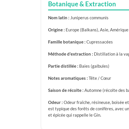
Botanique & Extraction
Nom latin :
Juniperus communis
Origine :
Europe (Balkans), Asie, Amérique
Famille botanique :
Cupressacées
Méthode d'extraction :
Distillation à la v
Partie distillée :
Baies (galbules)
Notes aromatiques :
Tête / Cœur
Saison de récolte :
Automne (récolte des b
Odeur :
Odeur fraîche, résineuse, boisée et
est typique des forêts de conifères, avec u
et épicée qui rappelle le Gin.