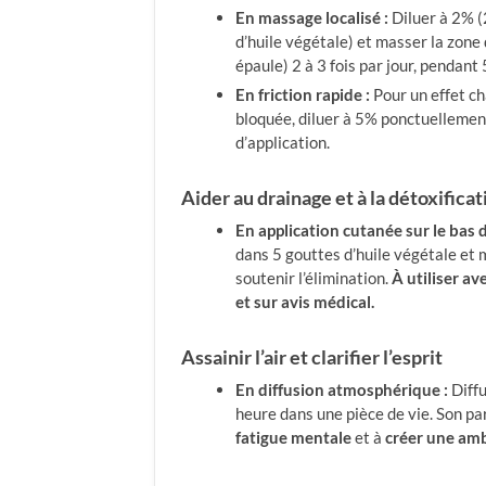
En massage localisé :
Diluer à 2% (
d’huile végétale) et masser la zone
épaule) 2 à 3 fois par jour, pendan
En friction rapide :
Pour un effet ch
bloquée, diluer à 5% ponctuellemen
d’application.
Aider au drainage et à la détoxifica
En application cutanée sur le bas d
dans 5 gouttes d’huile végétale et 
soutenir l’élimination.
À utiliser av
et sur avis médical.
Assainir l’air et clarifier l’esprit
En diffusion atmosphérique :
Diffu
heure dans une pièce de vie. Son p
fatigue mentale
et à
créer une am