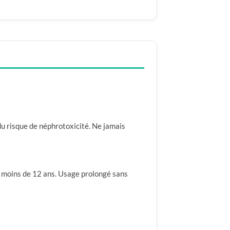
du risque de néphrotoxicité. Ne jamais
e moins de 12 ans. Usage prolongé sans