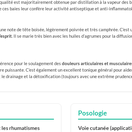
e qualité est majoritairement obtenue par distillation à la vapeur des 
 ces baies leur confère leur activité antiseptique et anti-inflammatoi
une note de tête boisée, légèrement poivrée et très camphrée. C’est u
l’esprit
. Il se marie très bien avec les huiles d’agrumes pour la diffusio
éférence pour le soulagement des
douleurs articulaires et musculaire
ire puissante. C’est également un excellent tonique général pour aide
t le drainage et la détoxification (toujours avec une extrême prudenc
Posologie
et les rhumatismes
Voie cutanée (applicati