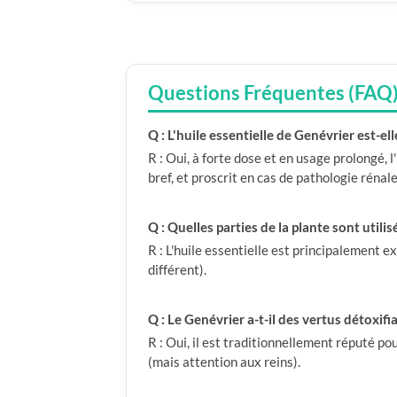
Questions Fréquentes (FAQ
Q : L'huile essentielle de Genévrier est-el
R : Oui, à forte dose et en usage prolongé,
bref, et proscrit en cas de pathologie rénale
Q : Quelles parties de la plante sont utilis
R : L'huile essentielle est principalement e
différent).
Q : Le Genévrier a-t-il des vertus détoxifi
R : Oui, il est traditionnellement réputé po
(mais attention aux reins).