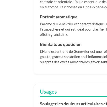
centrale et orientale. L’huile essentielle d
en automne. La richesse en
alpha-pinène
de
Portrait aromatique
L’arôme du Genévrier est caractéristique : 
l’atmosphère et qui est idéal pour
clarifier 
effet « grand air ».
Bienfaits au quotidien
L’Huile essentielle de Genévrier est une r
goutte, grâce à son action anti-inflammato
ou après des excès alimentaires, favorisan
Usages
Soulager les douleurs articulaires 