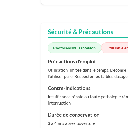
Sécurité & Précautions
Photosensibilisante
Non
Utilisable e
Précautions d'emploi
Utilisation limitée dans le temps. Déconsei
l'utiliser pure. Respecter les faibles dosag
Contre-indications
Insuffisance rénale ou toute pathologie ré
interruption.
Durée de conservation
3 à 4 ans après ouverture