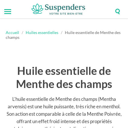
Togg
Toggle
Suspenders
sear
mobile
field
menu
Accueil
/
Huiles essentielles
/
Huile essentielle de Menthe des
champs
Huile essentielle de
Menthe des champs
L'huile essentielle de Menthe des champs (Mentha
arvensis) est une huile puissante, très riche en menthol.
Son action est comparable à celle de la Menthe Poivrée,
offrant un effet froid intense et des propriétés