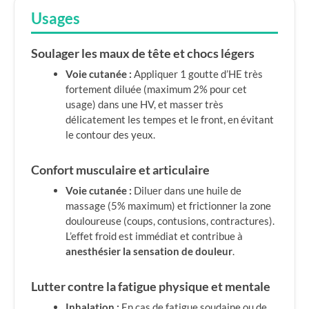
Usages
Soulager les maux de tête et chocs légers
Voie cutanée :
Appliquer 1 goutte d’HE très
fortement diluée (maximum 2% pour cet
usage) dans une HV, et masser très
délicatement les tempes et le front, en évitant
le contour des yeux.
Confort musculaire et articulaire
Voie cutanée :
Diluer dans une huile de
massage (5% maximum) et frictionner la zone
douloureuse (coups, contusions, contractures).
L’effet froid est immédiat et contribue à
anesthésier la sensation de douleur
.
Lutter contre la fatigue physique et mentale
Inhalation :
En cas de fatigue soudaine ou de