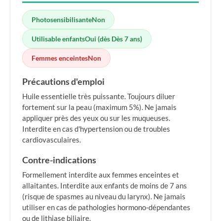
Photosensibilisante
Non
Utilisable enfants
Oui (dès Dès 7 ans)
Femmes enceintes
Non
Précautions d'emploi
Huile essentielle très puissante. Toujours diluer
fortement sur la peau (maximum 5%). Ne jamais
appliquer près des yeux ou sur les muqueuses.
Interdite en cas d'hypertension ou de troubles
cardiovasculaires.
Contre-indications
Formellement interdite aux femmes enceintes et
allaitantes. Interdite aux enfants de moins de 7 ans
(risque de spasmes au niveau du larynx). Ne jamais
utiliser en cas de pathologies hormono-dépendantes
ou de lithiase biliaire.