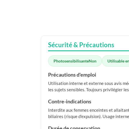
Sécurité & Précautions
Photosensibilisante
Non
Utilisable e
Précautions d'emploi
Utilisation interne et externe sous avis mé
les sujets sensibles. Toujours privilégier les
Contre-indications
Interdite aux femmes enceintes et allaitant
biliaires (risque d'expulsion). Usage intern
Durée de conservation