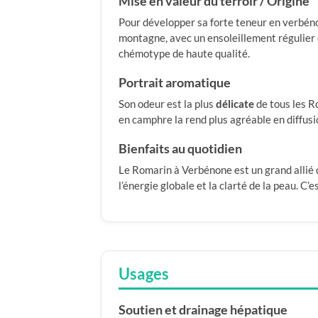
Mise en valeur du terroir / Origine
Pour développer sa forte teneur en verbéno
montagne, avec un ensoleillement régulier 
chémotype de haute qualité.
Portrait aromatique
Son odeur est la plus
délicate
de tous les R
en camphre la rend plus agréable en diffusi
Bienfaits au quotidien
Le Romarin à Verbénone est un grand allié d
l’énergie globale et la clarté de la peau. C’e
Usages
Soutien et drainage hépatique