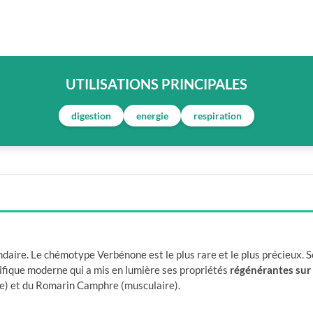
UTILISATIONS PRINCIPALES
digestion
energie
respiration
aire. Le chémotype Verbénone est le plus rare et le plus précieux. So
tifique moderne qui a mis en lumière ses propriétés
régénérantes sur 
e) et du Romarin Camphre (musculaire).