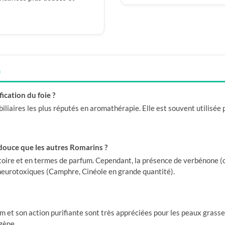
)
fication du foie ?
biliaires les plus réputés en aromathérapie. Elle est souvent utilisée
 douce que les autres Romarins ?
ratoire et en termes de parfum. Cependant, la présence de verbénone (
neurotoxiques (Camphre, Cinéole en grande quantité).
m et son action purifiante sont très appréciées pour les peaux grasses
gène.