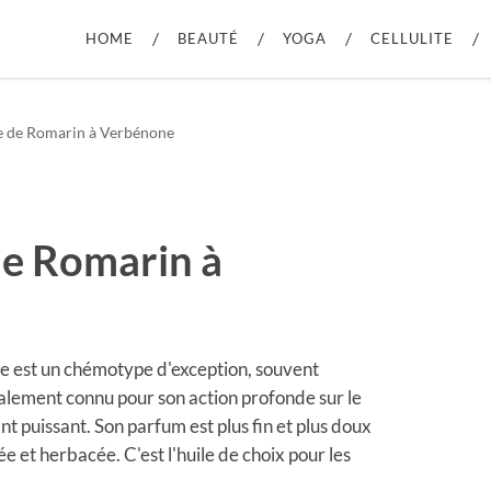
HOME
BEAUTÉ
YOGA
CELLULITE
le de Romarin à Verbénone
de Romarin à
e est un chémotype d'exception, souvent
alement connu pour son action profonde sur le
fiant puissant. Son parfum est plus fin et plus doux
ée et herbacée. C'est l'huile de choix pour les