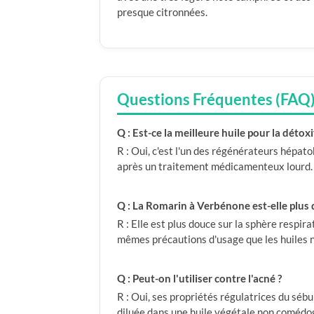
presque citronnées.
Questions Fréquentes (FAQ
Q : Est-ce la meilleure huile pour la détoxi
R : Oui, c'est l'un des régénérateurs hépato
après un traitement médicamenteux lourd.
Q : La Romarin à Verbénone est-elle plus
R : Elle est plus douce sur la sphère respi
mêmes précautions d'usage que les huiles 
Q : Peut-on l'utiliser contre l'acné ?
R : Oui, ses propriétés régulatrices du sébu
diluée dans une huile végétale non comédo