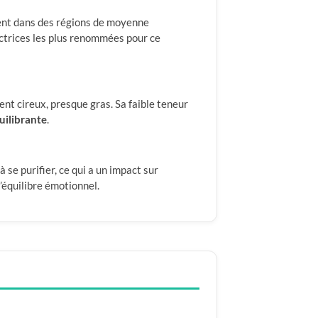
vent dans des régions de moyenne
uctrices les plus renommées pour ce
nt cireux, presque gras. Sa faible teneur
uilibrante
.
à se purifier, ce qui a un impact sur
l’équilibre émotionnel.