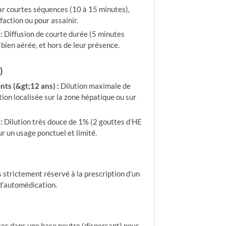
ar courtes séquences (10 à 15 minutes),
faction ou pour assainir.
:
Diffusion de courte durée (5 minutes
bien aérée, et hors de leur présence.
)
nts (&gt;12 ans) :
Dilution maximale de
ion localisée sur la zone hépatique ou sur
:
Dilution très douce de 1% (2 gouttes d’HE
r un usage ponctuel et limité.
 strictement réservé à la prescription d’un
d’automédication.
tes dans une base neutre (dispersant) pour