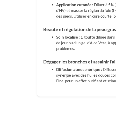
Application cutanée :
Diluer à 5% 
d’HV) et masser la région du foie (h
des pieds. Utiliser en cure courte (
Beauté et régulation de la peau gra
Soin localisé :
1 goutte diluée dans
de jour ou d’un gel d’Aloe Vera, à ap
problèmes.
Dégager les bronches et assainir l’a
Diffusion atmosphérique :
Diffuser
synergie avec des huiles douces co
Fine, pour un effet purifiant et stim