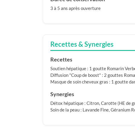
3 à 5 ans après ouverture
Recettes & Synergies
Recettes
Soutien hépatique : 1 goutte Romarin Verbéno
Diffusion "Coup de boost" : 2 gouttes Ro
Masque de soin cheveux gras : 1 goutte da
Synergies
Détox hépatique : Citron, Carotte (HE de gr
Soin de la peau : Lavande Fine, Géranium R