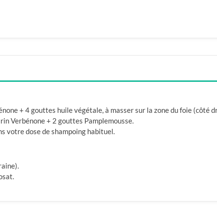
ne + 4 gouttes huile végétale, à masser sur la zone du foie (côté droi
marin Verbénone + 2 gouttes Pamplemousse.
ns votre dose de shampoing habituel.
aine).
osat.