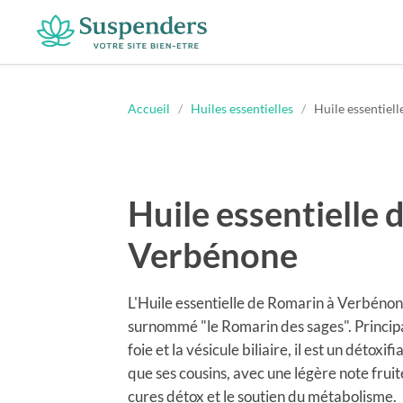
Suspenders
Accueil
/
Huiles essentielles
/
Huile essentiel
Huile essentielle 
Verbénone
L'Huile essentielle de Romarin à Verbénon
surnommé "le Romarin des sages". Princip
foie et la vésicule biliaire, il est un détoxi
que ses cousins, avec une légère note fruit
cures détox et le soutien du métabolisme.