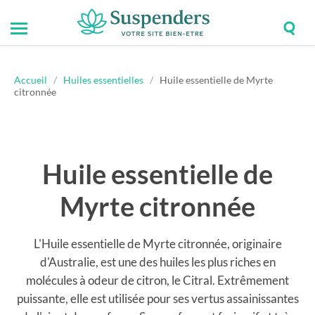
Togg
Toggle
Suspenders
sear
mobile
field
menu
Accueil
/
Huiles essentielles
/
Huile essentielle de Myrte
citronnée
Huile essentielle de
Myrte citronnée
L'Huile essentielle de Myrte citronnée, originaire
d'Australie, est une des huiles les plus riches en
molécules à odeur de citron, le Citral. Extrêmement
puissante, elle est utilisée pour ses vertus assainissantes