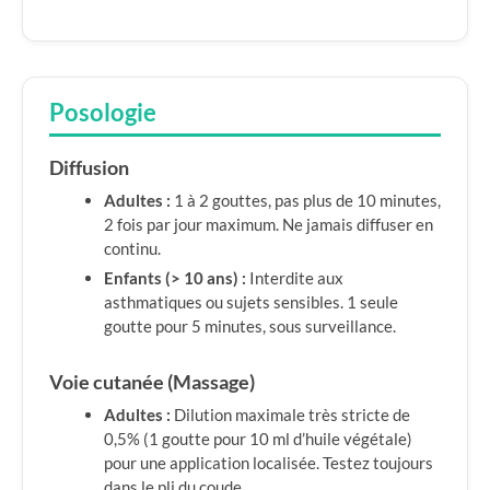
Posologie
Diffusion
Adultes :
1 à 2 gouttes, pas plus de 10 minutes,
2 fois par jour maximum. Ne jamais diffuser en
continu.
Enfants (> 10 ans) :
Interdite aux
asthmatiques ou sujets sensibles. 1 seule
goutte pour 5 minutes, sous surveillance.
Voie cutanée (Massage)
Adultes :
Dilution maximale très stricte de
0,5% (1 goutte pour 10 ml d’huile végétale)
pour une application localisée. Testez toujours
dans le pli du coude.