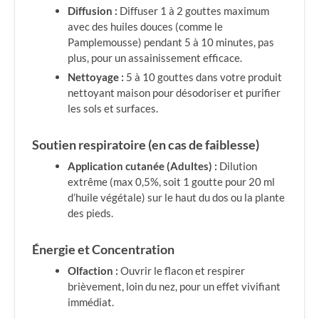
Diffusion :
Diffuser 1 à 2 gouttes maximum
avec des huiles douces (comme le
Pamplemousse) pendant 5 à 10 minutes, pas
plus, pour un assainissement efficace.
Nettoyage :
5 à 10 gouttes dans votre produit
nettoyant maison pour désodoriser et purifier
les sols et surfaces.
Soutien respiratoire (en cas de faiblesse)
Application cutanée (Adultes) :
Dilution
extrême (max 0,5%, soit 1 goutte pour 20 ml
d’huile végétale) sur le haut du dos ou la plante
des pieds.
Énergie et Concentration
Olfaction :
Ouvrir le flacon et respirer
brièvement, loin du nez, pour un effet vivifiant
immédiat.