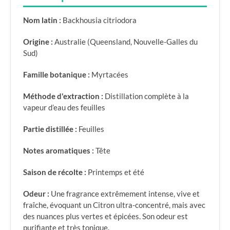
Nom latin :
Backhousia citriodora
Origine :
Australie (Queensland, Nouvelle-Galles du
Sud)
Famille botanique :
Myrtacées
Méthode d'extraction :
Distillation complète à la
vapeur d’eau des feuilles
Partie distillée :
Feuilles
Notes aromatiques :
Tête
Saison de récolte :
Printemps et été
Odeur :
Une fragrance extrêmement intense, vive et
fraîche, évoquant un Citron ultra-concentré, mais avec
des nuances plus vertes et épicées. Son odeur est
purifiante et très tonique.