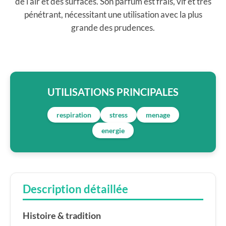
de l'air et des surfaces. Son parfum est frais, vif et très
pénétrant, nécessitant une utilisation avec la plus
grande des prudences.
UTILISATIONS PRINCIPALES
respiration
stress
menage
energie
Description détaillée
Histoire & tradition