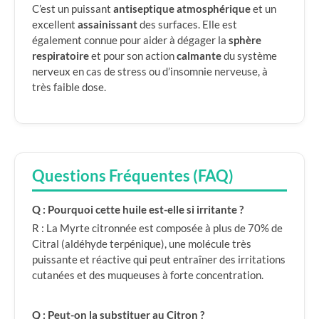
C’est un puissant
antiseptique atmosphérique
et un
excellent
assainissant
des surfaces. Elle est
également connue pour aider à dégager la
sphère
respiratoire
et pour son action
calmante
du système
nerveux en cas de stress ou d’insomnie nerveuse, à
très faible dose.
Questions Fréquentes (FAQ)
Q : Pourquoi cette huile est-elle si irritante ?
R : La Myrte citronnée est composée à plus de 70% de
Citral (aldéhyde terpénique), une molécule très
puissante et réactive qui peut entraîner des irritations
cutanées et des muqueuses à forte concentration.
Q : Peut-on la substituer au Citron ?