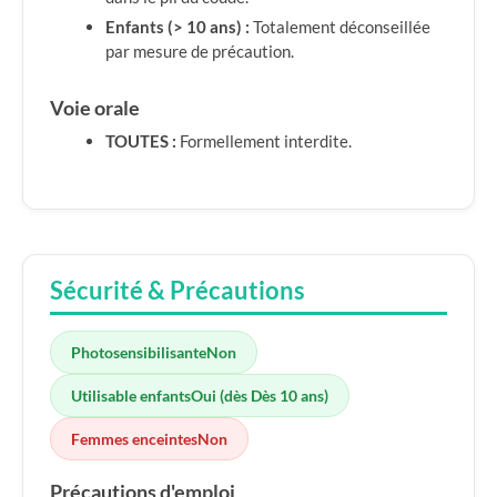
Enfants (> 10 ans) :
Totalement déconseillée
par mesure de précaution.
Voie orale
TOUTES :
Formellement interdite.
Sécurité & Précautions
Photosensibilisante
Non
Utilisable enfants
Oui (dès Dès 10 ans)
Femmes enceintes
Non
Précautions d'emploi