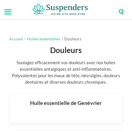
Togg
Toggle
Suspenders
sear
mobile
field
menu
Accueil
/
Huiles essentielles
/
Douleurs
Douleurs
Soulagez efficacement vos douleurs avec nos huiles
essentielles antalgiques et anti-inflammatoires.
Polyvalentes pour les maux de tête, névralgies, douleurs
dentaires et diverses douleurs chroniques.
Huile essentielle de Genévrier