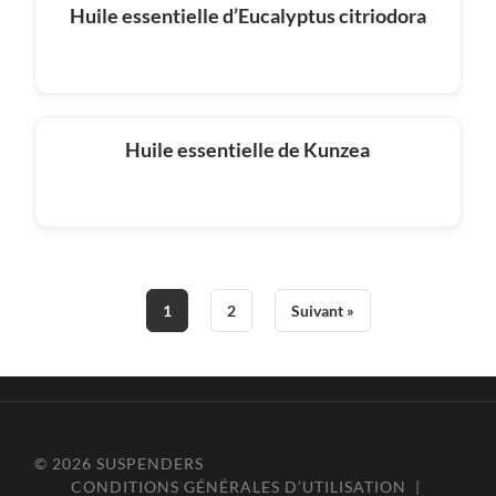
Huile essentielle d’Eucalyptus citriodora
Huile essentielle de Kunzea
1
2
Suivant »
© 2026
SUSPENDERS
CONDITIONS GÉNÉRALES D’UTILISATION
|