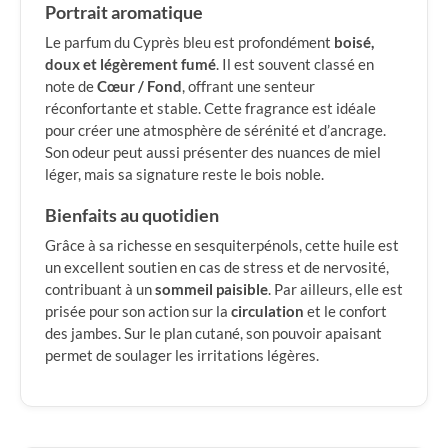
Portrait aromatique
Le parfum du Cyprès bleu est profondément
boisé,
doux et légèrement fumé
. Il est souvent classé en
note de
Cœur / Fond
, offrant une senteur
réconfortante et stable. Cette fragrance est idéale
pour créer une atmosphère de sérénité et d’ancrage.
Son odeur peut aussi présenter des nuances de miel
léger, mais sa signature reste le bois noble.
Bienfaits au quotidien
Grâce à sa richesse en sesquiterpénols, cette huile est
un excellent soutien en cas de stress et de nervosité,
contribuant à un
sommeil paisible
. Par ailleurs, elle est
prisée pour son action sur la
circulation
et le confort
des jambes. Sur le plan cutané, son pouvoir apaisant
permet de soulager les irritations légères.