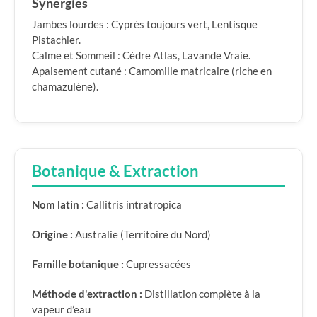
Synergies
Jambes lourdes : Cyprès toujours vert, Lentisque
Pistachier.
Calme et Sommeil : Cèdre Atlas, Lavande Vraie.
Apaisement cutané : Camomille matricaire (riche en
chamazulène).
Botanique & Extraction
Nom latin :
Callitris intratropica
Origine :
Australie (Territoire du Nord)
Famille botanique :
Cupressacées
Méthode d'extraction :
Distillation complète à la
vapeur d’eau