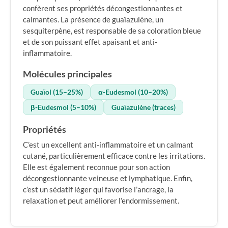
confèrent ses propriétés décongestionnantes et
calmantes. La présence de guaïazulène, un
sesquiterpène, est responsable de sa coloration bleue
et de son puissant effet apaisant et anti-
inflammatoire.
Molécules principales
Guaïol (15–25%)
α-Eudesmol (10–20%)
β-Eudesmol (5–10%)
Guaïazulène (traces)
Propriétés
C’est un excellent anti-inflammatoire et un calmant
cutané, particulièrement efficace contre les irritations.
Elle est également reconnue pour son action
décongestionnante veineuse et lymphatique. Enfin,
c’est un sédatif léger qui favorise l’ancrage, la
relaxation et peut améliorer l’endormissement.