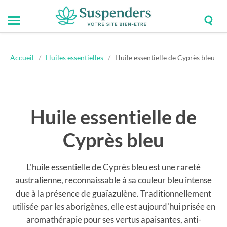
Togg
Toggle
Suspenders
sear
mobile
field
menu
Accueil
/
Huiles essentielles
/
Huile essentielle de Cyprès bleu
Huile essentielle de
Cyprès bleu
L'huile essentielle de Cyprès bleu est une rareté
australienne, reconnaissable à sa couleur bleu intense
due à la présence de guaïazulène. Traditionnellement
utilisée par les aborigènes, elle est aujourd'hui prisée en
aromathérapie pour ses vertus apaisantes, anti-