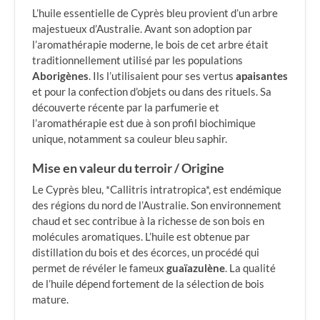
L’huile essentielle de Cyprès bleu provient d’un arbre
majestueux d’Australie. Avant son adoption par
l’aromathérapie moderne, le bois de cet arbre était
traditionnellement utilisé par les populations
Aborigènes
. Ils l’utilisaient pour ses vertus
apaisantes
et pour la confection d’objets ou dans des rituels. Sa
découverte récente par la parfumerie et
l’aromathérapie est due à son profil biochimique
unique, notamment sa couleur bleu saphir.
Mise en valeur du terroir / Origine
Le Cyprès bleu, *Callitris intratropica*, est endémique
des régions du nord de l’Australie. Son environnement
chaud et sec contribue à la richesse de son bois en
molécules aromatiques. L’huile est obtenue par
distillation du bois et des écorces, un procédé qui
permet de révéler le fameux
guaïazulène
. La qualité
de l’huile dépend fortement de la sélection de bois
mature.