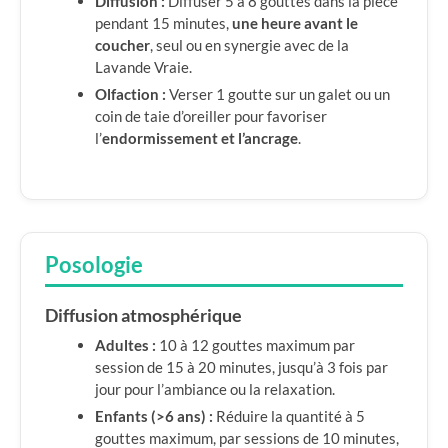
Diffusion :
Diffuser 5 à 8 gouttes dans la pièce
pendant 15 minutes,
une heure avant le
coucher
, seul ou en synergie avec de la
Lavande Vraie.
Olfaction :
Verser 1 goutte sur un galet ou un
coin de taie d’oreiller pour favoriser
l’
endormissement et l’ancrage
.
Posologie
Diffusion atmosphérique
Adultes :
10 à 12 gouttes maximum par
session de 15 à 20 minutes, jusqu’à 3 fois par
jour pour l’ambiance ou la relaxation.
Enfants (>6 ans) :
Réduire la quantité à 5
gouttes maximum, par sessions de 10 minutes,