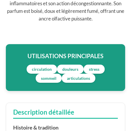
inflammatoires et son action décongestionnante. Son
parfum est boisé, doux et légèrement fumé, offrant une
ancre olfactive puissante.
UTILISATIONS PRINCIPALES
circulation
douleurs
stress
sommeil
articulations
Description détaillée
Histoire & tradition