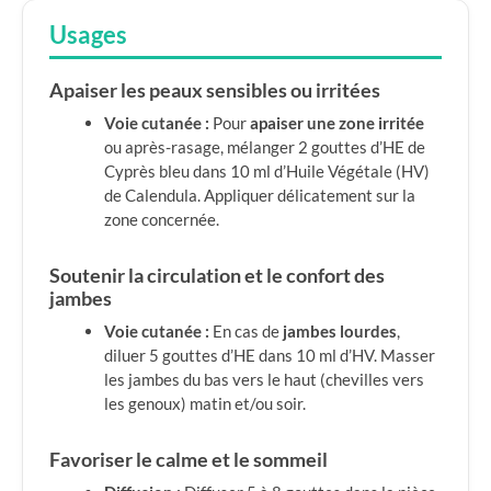
Usages
Apaiser les peaux sensibles ou irritées
Voie cutanée :
Pour
apaiser une zone irritée
ou après-rasage, mélanger 2 gouttes d’HE de
Cyprès bleu dans 10 ml d’Huile Végétale (HV)
de Calendula. Appliquer délicatement sur la
zone concernée.
Soutenir la circulation et le confort des
jambes
Voie cutanée :
En cas de
jambes lourdes
,
diluer 5 gouttes d’HE dans 10 ml d’HV. Masser
les jambes du bas vers le haut (chevilles vers
les genoux) matin et/ou soir.
Favoriser le calme et le sommeil