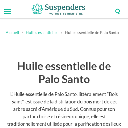
Togg
Toggle
Suspenders
sear
mobile
field
menu
Accueil
/
Huiles essentielles
/
Huile essentielle de Palo Santo
Huile essentielle de
Palo Santo
L'Huile essentielle de Palo Santo, littéralement "Bois
Saint", est issue de la distillation du bois mort de cet
arbre sacré d'Amérique du Sud. Connue pour son
parfum boisé et résineux unique, elle est
traditionnellement utilisée pour la purification des lieux