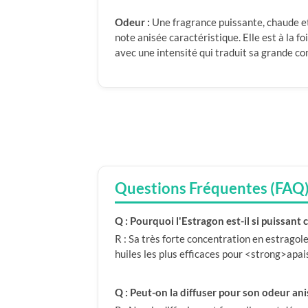
Odeur :
Une fragrance puissante, chaude et
note anisée caractéristique. Elle est à la fo
avec une intensité qui traduit sa grande co
Questions Fréquentes (FAQ
Q : Pourquoi l'Estragon est-il si puissant 
R : Sa très forte concentration en estragole 
huiles les plus efficaces pour <strong>apa
Q : Peut-on la diffuser pour son odeur ani