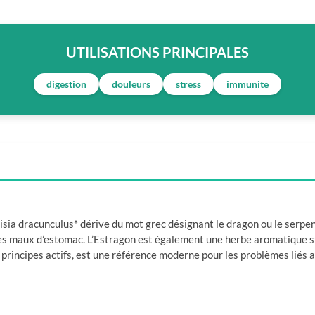
UTILISATIONS PRINCIPALES
digestion
douleurs
stress
immunite
isia dracunculus* dérive du mot grec désignant le dragon ou le serpent
es maux d’estomac. L’Estragon est également une herbe aromatique sta
s principes actifs, est une référence moderne pour les problèmes liés 