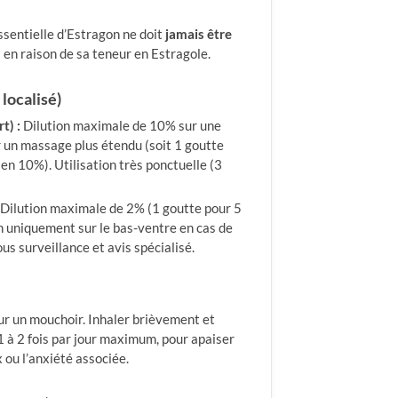
ssentielle d’Estragon ne doit
jamais être
n
en raison de sa teneur en Estragole.
localisé)
t) :
Dilution maximale de 10% sur une
 un massage plus étendu (soit 1 goutte
en 10%). Utilisation très ponctuelle (3
Dilution maximale de 2% (1 goutte pour 5
n uniquement sur le bas-ventre en cas de
ous surveillance et avis spécialisé.
ur un mouchoir. Inhaler brièvement et
 à 2 fois par jour maximum, pour apaiser
ou l’anxiété associée.