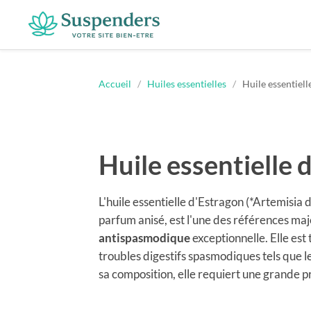
Suspenders
Accueil
/
Huiles essentielles
/
Huile essentiell
Huile essentielle 
L'huile essentielle d'Estragon (*Artemisia 
parfum anisé, est l'une des références ma
antispasmodique
exceptionnelle. Elle est
troubles digestifs spasmodiques tels que l
sa composition, elle requiert une grande p