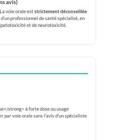
ns avis)
La voie orale est
strictement déconseillée
vi d’un professionnel de santé spécialisé, en
épatotoxicité et de neurotoxicité.
e</strong> à forte dose ou usage
r par voie orale sans l'avis d'un spécialiste