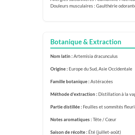
Douleurs musculaires : Gaulthérie odorante
Botanique & Extraction
Nom latin :
Artemisia dracunculus
Origine :
Europe du Sud, Asie Occidentale
Famille botanique :
Astéracées
Méthode d'extraction :
Distillation à la v
Partie distillée :
Feuilles et sommités fleur
Notes aromatiques :
Tête / Cœur
Saison de récolte :
Été (juillet-août)