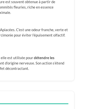
ure est souvent obtenue à partir de
 sommités fleuries, riche en essence
ximale.
s Apiacées. C’est une odeur franche, verte et
cimonie pour éviter l’épuisement olfactif.
elle est utilisée pour
détendre les
nt d’origine nerveuse. Son action s’étend
ffet décontractant.