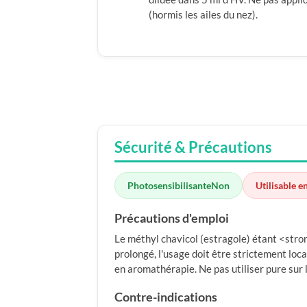
(hormis les ailes du nez).
Sécurité & Précautions
Photosensibilisante
Non
Utilisable e
Précautions d'emploi
Le méthyl chavicol (estragole) étant <st
prolongé, l'usage doit être strictement local
en aromathérapie. Ne pas utiliser pure sur 
Contre-indications