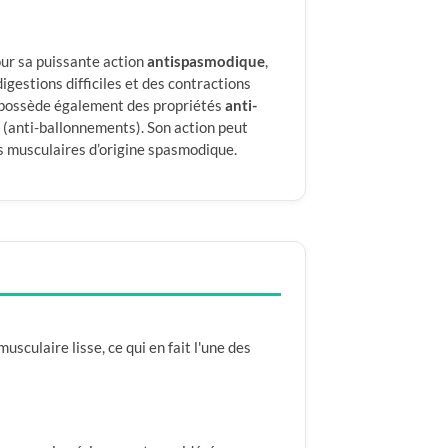
our sa puissante action
antispasmodique
,
 digestions difficiles et des contractions
e possède également des propriétés
anti-
(anti-ballonnements). Son action peut
rs musculaires d’origine spasmodique.
usculaire lisse, ce qui en fait l'une des