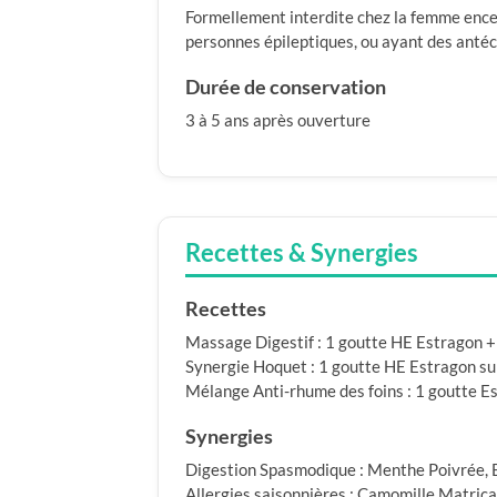
Formellement interdite chez la femme encei
personnes épileptiques, ou ayant des antéc
Durée de conservation
3 à 5 ans après ouverture
Recettes & Synergies
Recettes
Massage Digestif : 1 goutte HE Estragon +
Synergie Hoquet : 1 goutte HE Estragon sur 
Mélange Anti-rhume des foins : 1 goutte Es
Synergies
Digestion Spasmodique : Menthe Poivrée, Ba
Allergies saisonnières : Camomille Matricai