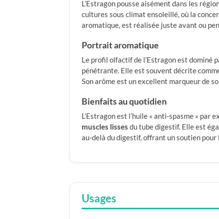
L’Estragon pousse aisément dans les régions
cultures sous climat ensoleillé, où la conce
aromatique, est réalisée juste avant ou pe
Portrait aromatique
Le profil olfactif de l’Estragon est dominé 
pénétrante. Elle est souvent décrite comme 
Son arôme est un excellent marqueur de son
Bienfaits au quotidien
L’Estragon est l’huile « anti-spasme » par e
muscles lisses
du tube digestif. Elle est é
au-delà du digestif, offrant un soutien pou
Usages