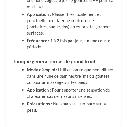
une huile végétale (ex : 2 gouttes d’HE pour 10
ml d’HV).
Application :
Masser très localement et
ponctuellement la zone douloureuse
(lombaires, nuque, dos) en évitant les grandes
surfaces.
Fréquence :
1 à 2 fois par jour, sur une courte
période.
Tonique général en cas de grand froid
Mode d’emploi :
Utilisation uniquement diluée
dans une huile de bain neutre (max 1 goutte)
ou pour un massage sur les pieds.
Application :
Pour apporter une sensation de
chaleur en cas de frissons intenses.
Précautions :
Ne jamais utiliser pure sur la
peau.