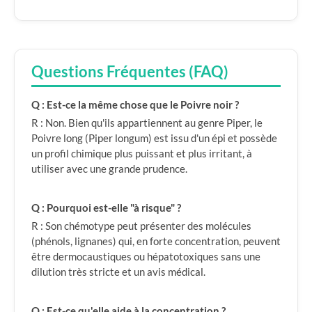
Questions Fréquentes (FAQ)
Q : Est-ce la même chose que le Poivre noir ?
R : Non. Bien qu'ils appartiennent au genre Piper, le
Poivre long (Piper longum) est issu d'un épi et possède
un profil chimique plus puissant et plus irritant, à
utiliser avec une grande prudence.
Q : Pourquoi est-elle "à risque" ?
R : Son chémotype peut présenter des molécules
(phénols, lignanes) qui, en forte concentration, peuvent
être dermocaustiques ou hépatotoxiques sans une
dilution très stricte et un avis médical.
Q : Est-ce qu'elle aide à la concentration ?