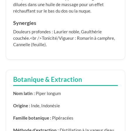
diluées dans une huile de massage pour un effet
réchauffant sur le bas du dos ou la nuque.
Synergies
Douleurs profondes : Laurier noble, Gaulthérie
couchée.<br />Tonicité/Vigueur : Romarin à camphre,
Cannelle (feuille).
Botanique & Extraction
Nom latin :
Piper longum
Origine :
Inde, Indonésie
Famille botanique :
Pipéracées
Méthode d'extraction :
Distillation à la vapeur d’eau