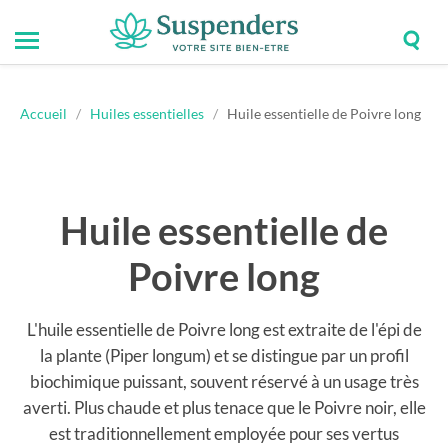
Togg
Toggle
Suspenders
sear
mobile
field
menu
Accueil
/
Huiles essentielles
/
Huile essentielle de Poivre long
Huile essentielle de
Poivre long
L'huile essentielle de Poivre long est extraite de l'épi de
la plante (Piper longum) et se distingue par un profil
biochimique puissant, souvent réservé à un usage très
averti. Plus chaude et plus tenace que le Poivre noir, elle
est traditionnellement employée pour ses vertus