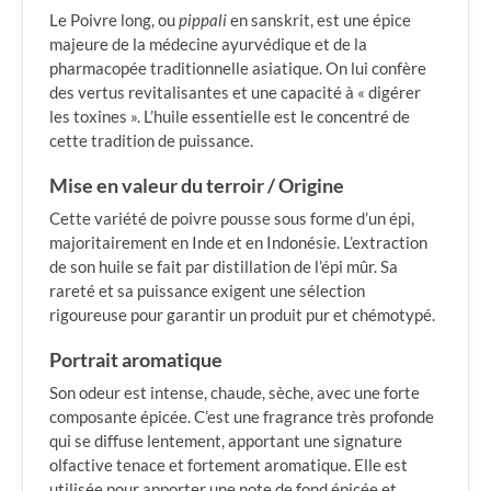
Le Poivre long, ou
pippali
en sanskrit, est une épice
majeure de la médecine ayurvédique et de la
pharmacopée traditionnelle asiatique. On lui confère
des vertus revitalisantes et une capacité à « digérer
les toxines ». L’huile essentielle est le concentré de
cette tradition de puissance.
Mise en valeur du terroir / Origine
Cette variété de poivre pousse sous forme d’un épi,
majoritairement en Inde et en Indonésie. L’extraction
de son huile se fait par distillation de l’épi mûr. Sa
rareté et sa puissance exigent une sélection
rigoureuse pour garantir un produit pur et chémotypé.
Portrait aromatique
Son odeur est intense, chaude, sèche, avec une forte
composante épicée. C’est une fragrance très profonde
qui se diffuse lentement, apportant une signature
olfactive tenace et fortement aromatique. Elle est
utilisée pour apporter une note de fond épicée et