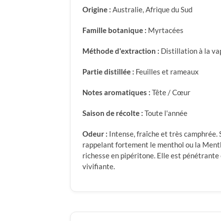
Origine :
Australie, Afrique du Sud
Famille botanique :
Myrtacées
Méthode d'extraction :
Distillation à la v
Partie distillée :
Feuilles et rameaux
Notes aromatiques :
Tête / Cœur
Saison de récolte :
Toute l'année
Odeur :
Intense, fraîche et très camphrée. 
rappelant fortement le menthol ou la Menth
richesse en pipéritone. Elle est pénétrant
vivifiante.