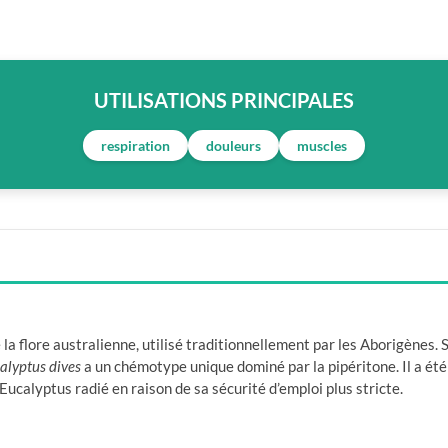
UTILISATIONS PRINCIPALES
respiration
douleurs
muscles
a flore australienne, utilisé traditionnellement par les Aborigènes. S
alyptus dives
a un chémotype unique dominé par la pipéritone. Il a été
Eucalyptus radié en raison de sa sécurité d’emploi plus stricte.