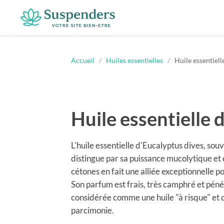
Suspenders
Accueil
/
Huiles essentielles
/
Huile essentiell
Huile essentielle 
L'huile essentielle d'Eucalyptus dives, so
distingue par sa puissance mucolytique et 
cétones en fait une alliée exceptionnelle
Son parfum est frais, très camphré et pénét
considérée comme une huile "à risque" et 
parcimonie.