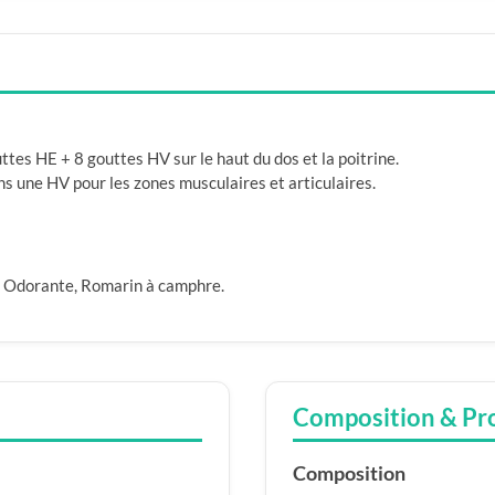
ttes HE + 8 gouttes HV sur le haut du dos et la poitrine.
ns une HV pour les zones musculaires et articulaires.
ie Odorante, Romarin à camphre.
Composition & Pr
Composition