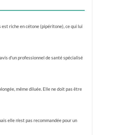
 est riche en cétone (pipéritone), ce qui lui
'avis d'un professionnel de santé spécialisé
olongée, même diluée. Elle ne doit pas être
s, mais elle n'est pas recommandée pour un