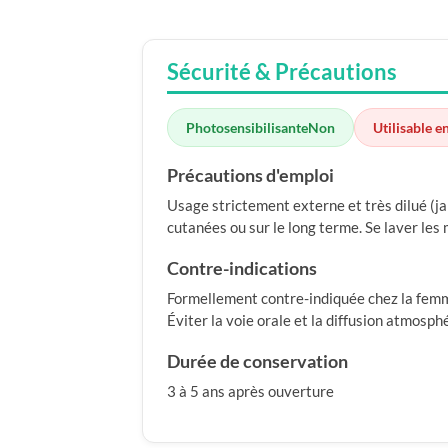
Sécurité & Précautions
Photosensibilisante
Non
Utilisable e
Précautions d'emploi
Usage strictement externe et très dilué (jam
cutanées ou sur le long terme. Se laver les 
Contre-indications
Formellement contre-indiquée chez la femme 
Éviter la voie orale et la diffusion atmosph
Durée de conservation
3 à 5 ans après ouverture