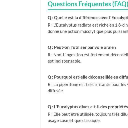
Questions Fréquentes (FAQ
Q : Quelle est la différence avec l'Eucalyp
R : L'Eucalyptus radiata est riche en 1,8-cin
donne une action mucolytique plus puissant
Q : Peut-on l'utiliser par voie orale ?
R : Non. L'ingestion est fortement déconsei
est indispensable.
Q : Pourquoi est-elle déconseillée en diffu
R : La pipéritone est très irritante pour le
diffusée.
Q : L'Eucalyptus dives a-t-il des propriétés
R : Elle peut être utilisée, toujours très di
usage cosmétique classique.