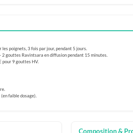
les poignets, 3 fois par jour, pendant 5 jours.
+ 2 gouttes Ravintsara en diffusion pendant 15 minutes.
E pour 9 gouttes HV.
re.
 (en faible dosage).
Composition & Pr