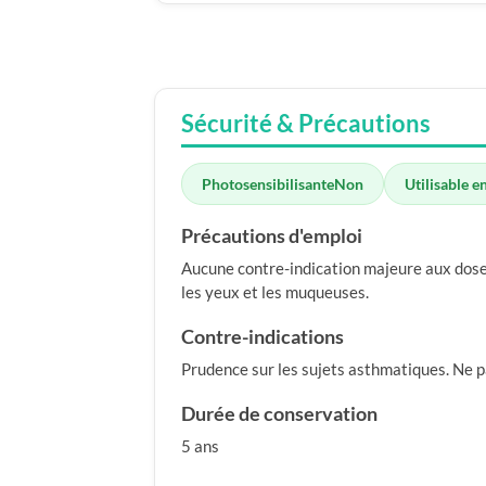
Sécurité & Précautions
Photosensibilisante
Non
Utilisable e
Précautions d'emploi
Aucune contre-indication majeure aux doses 
les yeux et les muqueuses.
Contre-indications
Prudence sur les sujets asthmatiques. Ne p
Durée de conservation
5 ans