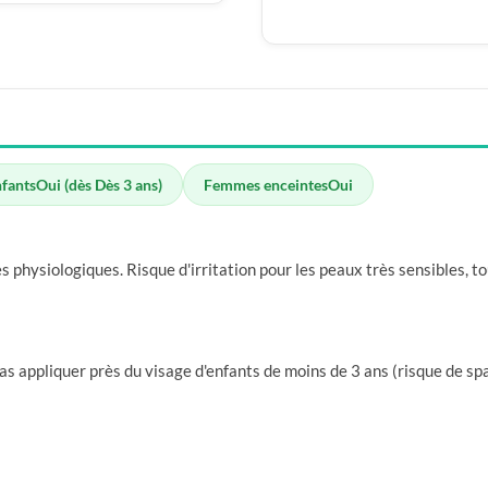
nfants
Oui (dès Dès 3 ans)
Femmes enceintes
Oui
physiologiques. Risque d'irritation pour les peaux très sensibles, tou
as appliquer près du visage d'enfants de moins de 3 ans (risque de sp