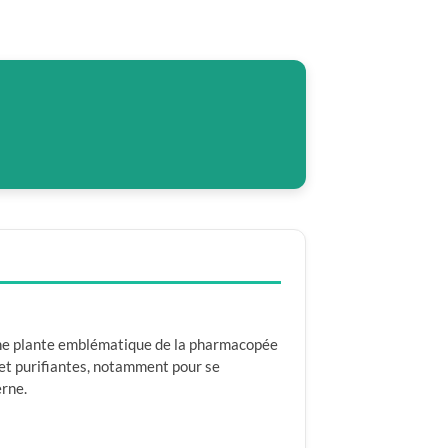
t une plante emblématique de la pharmacopée
 et purifiantes, notamment pour se
erne.