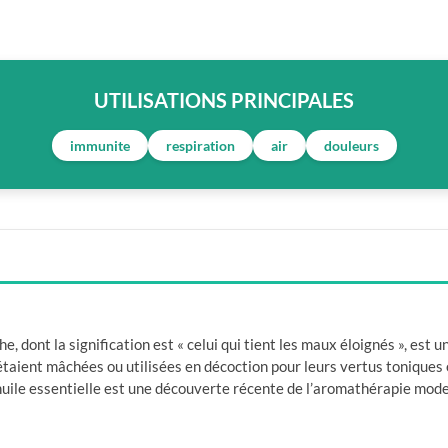
UTILISATIONS PRINCIPALES
immunite
respiration
air
douleurs
, dont la signification est « celui qui tient les maux éloignés », es
 étaient mâchées ou utilisées en décoction pour leurs vertus toniques
uile essentielle est une découverte récente de l’aromathérapie mod