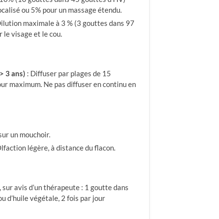
localisé ou 5% pour un massage étendu.
Dilution maximale à 3 % (3 gouttes dans 97
 le visage et le cou.
> 3 ans)
: Diffuser par plages de 15
jour maximum. Ne pas diffuser en continu en
sur un mouchoir.
lfaction légère, à distance du flacon.
sur avis d’un thérapeute : 1 goutte dans
ou d’huile végétale, 2 fois par jour