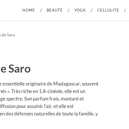
HOME
BEAUTÉ
YOGA
CELLULITE
e de Saro
de Saro
e essentielle originaire de Madagascar, souvent
s ». Très riche en 1,8-cinéole, elle est un
rge spectre. Son parfum frais, montant et
usion pour assainir l'air, et elle est
en des défenses naturelles de toute la famille, y