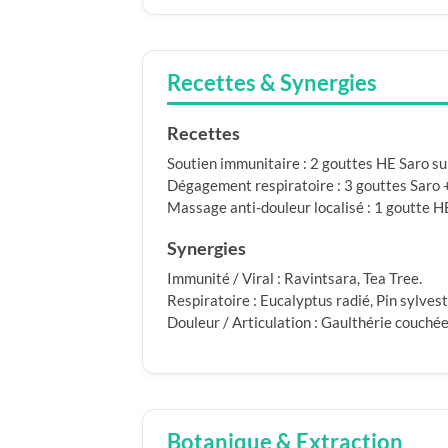
Recettes & Synergies
Recettes
Soutien immunitaire : 2 gouttes HE Saro sur 
Dégagement respiratoire : 3 gouttes Saro 
Massage anti-douleur localisé : 1 goutte H
Synergies
Immunité / Viral : Ravintsara, Tea Tree.
Respiratoire : Eucalyptus radié, Pin sylvest
Douleur / Articulation : Gaulthérie couchée
Botanique & Extraction