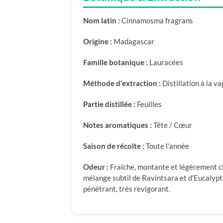
Nom latin :
Cinnamosma fragrans
Origine :
Madagascar
Famille botanique :
Lauracées
Méthode d'extraction :
Distillation à la v
Partie distillée :
Feuilles
Notes aromatiques :
Tête / Cœur
Saison de récolte :
Toute l'année
Odeur :
Fraîche, montante et légèrement ci
mélange subtil de Ravintsara et d'Eucalypt
pénétrant, très revigorant.