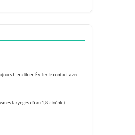
jours bien diluer. Éviter le contact avec
asmes laryngés dû au 1,8-cinéole).