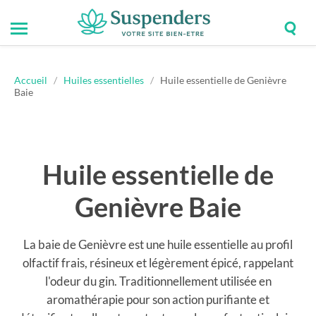
Togg
Toggle
Suspenders
sear
mobile
field
menu
Accueil
/
Huiles essentielles
/
Huile essentielle de Genièvre
Baie
Huile essentielle de
Genièvre Baie
La baie de Genièvre est une huile essentielle au profil
olfactif frais, résineux et légèrement épicé, rappelant
l'odeur du gin. Traditionnellement utilisée en
aromathérapie pour son action purifiante et