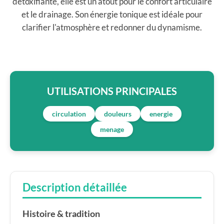
détoxifiante, elle est un atout pour le confort articulaire
et le drainage. Son énergie tonique est idéale pour
clarifier l'atmosphère et redonner du dynamisme.
UTILISATIONS PRINCIPALES
circulation
douleurs
energie
menage
Description détaillée
Histoire & tradition