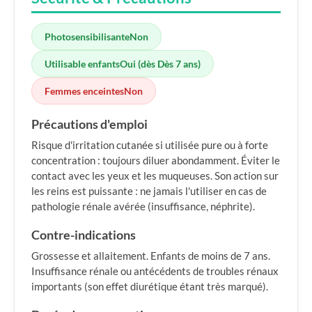
Photosensibilisante
Non
Utilisable enfants
Oui (dès Dès 7 ans)
Femmes enceintes
Non
Précautions d'emploi
Risque d'irritation cutanée si utilisée pure ou à forte
concentration : toujours diluer abondamment. Éviter le
contact avec les yeux et les muqueuses. Son action sur
les reins est puissante : ne jamais l'utiliser en cas de
pathologie rénale avérée (insuffisance, néphrite).
Contre-indications
Grossesse et allaitement. Enfants de moins de 7 ans.
Insuffisance rénale ou antécédents de troubles rénaux
importants (son effet diurétique étant très marqué).