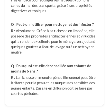
très efficace pour soulager les nausées, y compris
celles du mal des transports, grâce à ses propriétés
digestives et toniques.
Q : Peut-on l'utiliser pour nettoyer et désinfecter ?
R : Absolument. Grâce à sa richesse en limonène, elle
possède des propriétés antibactériennes et virucides
qui la rendent excellente pour le ménage, en ajoutant
quelques gouttes à l'eau de lavage ou à un nettoyant
neutre.
Q : Pourquoi est-elle déconseillée aux enfants de
moins de 6 ans ?
R : La richesse en monoterpènes (limonène) peut être
irritante pour la peau et les muqueuses sensibles des
jeunes enfants. L'usage en diffusion doit se faire par
courtes périodes.