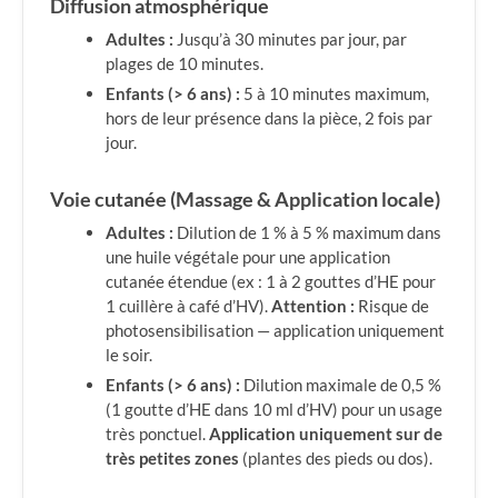
Diffusion atmosphérique
Adultes :
Jusqu’à 30 minutes par jour, par
plages de 10 minutes.
Enfants (> 6 ans) :
5 à 10 minutes maximum,
hors de leur présence dans la pièce, 2 fois par
jour.
Voie cutanée (Massage & Application locale)
Adultes :
Dilution de 1 % à 5 % maximum dans
une huile végétale pour une application
cutanée étendue (ex : 1 à 2 gouttes d’HE pour
1 cuillère à café d’HV).
Attention :
Risque de
photosensibilisation — application uniquement
le soir.
Enfants (> 6 ans) :
Dilution maximale de 0,5 %
(1 goutte d’HE dans 10 ml d’HV) pour un usage
très ponctuel.
Application uniquement sur de
très petites zones
(plantes des pieds ou dos).