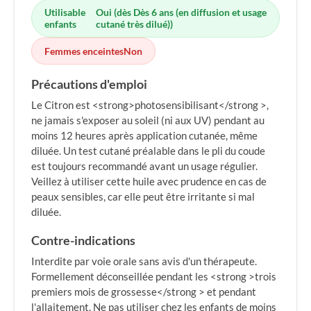
Utilisable
Oui (dès Dès 6 ans (en diffusion et usage
enfants
cutané très dilué))
Femmes enceintes
Non
Précautions d'emploi
Le Citron est <strong>photosensibilisant</strong >,
ne jamais s'exposer au soleil (ni aux UV) pendant au
moins 12 heures après application cutanée, même
diluée. Un test cutané préalable dans le pli du coude
est toujours recommandé avant un usage régulier.
Veillez à utiliser cette huile avec prudence en cas de
peaux sensibles, car elle peut être irritante si mal
diluée.
Contre-indications
Interdite par voie orale sans avis d'un thérapeute.
Formellement déconseillée pendant les <strong >trois
premiers mois de grossesse</strong > et pendant
l'allaitement. Ne pas utiliser chez les enfants de moins