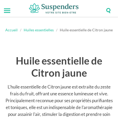
Togg
Toggle
Suspenders
sear
mobile
field
menu
Accueil
/
Huiles essentielles
/
Huile essentielle de Citron jaune
Huile essentielle de
Citron jaune
L'huile essentielle de Citron jaune est extraite du zeste
frais du fruit, offrant une essence lumineuse et vive.
Principalement reconnue pour ses propriétés purifiantes
et toniques, elle est un indispensable de l'aromathérapie
pour assainir l'air, stimuler la digestion et prendre soin