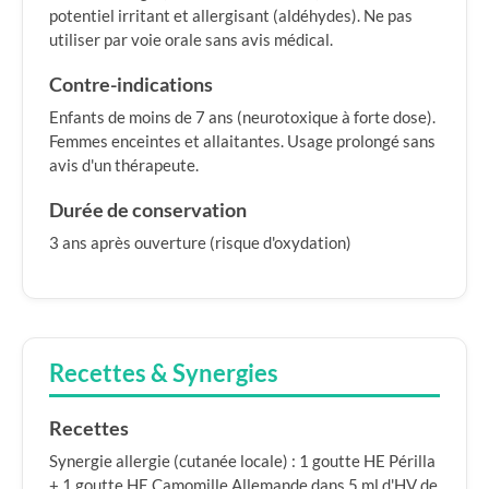
potentiel irritant et allergisant (aldéhydes). Ne pas
utiliser par voie orale sans avis médical.
Contre-indications
Enfants de moins de 7 ans (neurotoxique à forte dose).
Femmes enceintes et allaitantes. Usage prolongé sans
avis d'un thérapeute.
Durée de conservation
3 ans après ouverture (risque d'oxydation)
Recettes & Synergies
Recettes
Synergie allergie (cutanée locale) : 1 goutte HE Périlla
+ 1 goutte HE Camomille Allemande dans 5 ml d'HV de