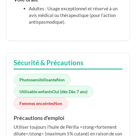
Adultes : Usage exceptionnel et réservé à un
avis médical ou thérapeutique (pour l’action
antispasmodique).
Sécurité & Précautions
Photosensibilisante
Non
Utilisable enfants
Oui (dès Dès 7 ans)
Femmes enceintes
Non
Précautions d'emploi
Utiliser toujours l'huile de Périlla <stong>fortement
diluée</stong> (maximum 5% cutané) en raison de son