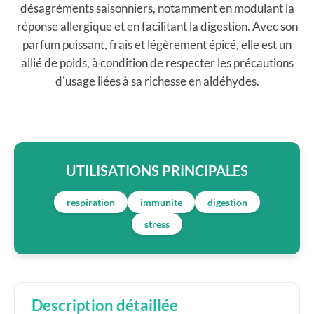
désagréments saisonniers, notamment en modulant la
réponse allergique et en facilitant la digestion. Avec son
parfum puissant, frais et légèrement épicé, elle est un
allié de poids, à condition de respecter les précautions
d'usage liées à sa richesse en aldéhydes.
UTILISATIONS PRINCIPALES
respiration
immunite
digestion
stress
Description détaillée