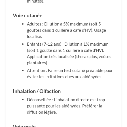
minutes).
Voie cutanée
Adultes : Dilution à 5% maximum (soit 5
gouttes dans 1 cuillère à café d’HV). Usage
localisé.
Enfants (7-12 ans) : Dilution à 1% maximum
(soit 1 goutte dans 1 cuillère à café d’HV).
Application très localisée (thorax, dos, voûtes
plantaires).
Attention : Faire un test cutané préalable pour
éviter les irritations dues aux aldéhydes.
Inhalation / Olfaction
Déconseillée : L’inhalation directe est trop
puissante pour les aldéhydes. Préférer la
diffusion légère.
Voie orale