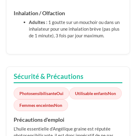
Inhalation / Olfaction
Adultes :
1 goutte sur un mouchoir ou dans un
inhalateur pour une inhalation brève (pas plus
de 1 minute), 3 fois par jour maximum.
Sécurité & Précautions
Photosensibilisante
Oui
Utilisable enfants
Non
Femmes enceintes
Non
Précautions d'emploi
L'huile essentielle d'Angélique graine est réputée
photosensibilisante, il est donc impératif de ne pas