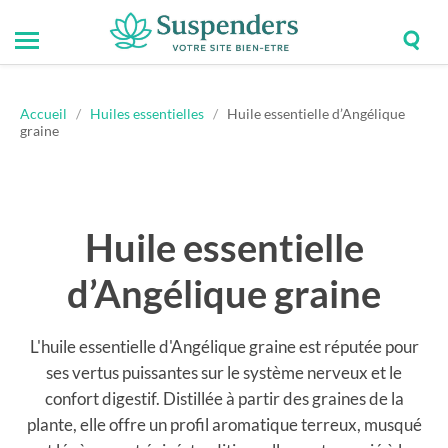
Togg
Toggle
Suspenders
sear
mobile
field
menu
Accueil
/
Huiles essentielles
/
Huile essentielle d’Angélique
graine
Huile essentielle
d’Angélique graine
L'huile essentielle d'Angélique graine est réputée pour
ses vertus puissantes sur le système nerveux et le
confort digestif. Distillée à partir des graines de la
plante, elle offre un profil aromatique terreux, musqué