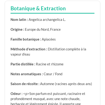
Botanique & Extraction
Nom latin :
Angelica archangelica L.
Origine :
Europe du Nord, France
Famille botanique :
Apiacées
Méthode d'extraction :
Distillation complète à la
vapeur d’eau
Partie distillée :
Racine et rhizome
Notes aromatiques :
Cœur / Fond
Saison de récolte :
Automne (racines après deux ans)
Odeur :
<p>Son parfum est puissant, racinaire et
profondément musqué, avec une note chaude,
herbacée et légèrement épicée. Il apporte une