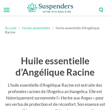
Togg
Toggle
Suspenders
sear
mobile
field
menu
Accueil
/
Huiles essentielles
/
Huile essentielle d’Angélique
Racine
Huile essentielle
d’Angélique Racine
L'huile essentielle d'Angélique Racine est extraite des
profondes racines de l'Angelica archangelica. Elle est
historiquement surnommée l'« Herbe aux Anges » pour
ses vertus de protection et de réconfort. Son essence est