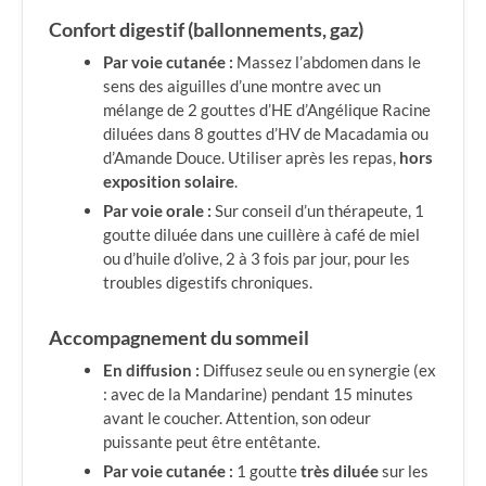
Confort digestif (ballonnements, gaz)
Par voie cutanée :
Massez l’abdomen dans le
sens des aiguilles d’une montre avec un
mélange de 2 gouttes d’HE d’Angélique Racine
diluées dans 8 gouttes d’HV de Macadamia ou
d’Amande Douce. Utiliser après les repas,
hors
exposition solaire
.
Par voie orale :
Sur conseil d’un thérapeute, 1
goutte diluée dans une cuillère à café de miel
ou d’huile d’olive, 2 à 3 fois par jour, pour les
troubles digestifs chroniques.
Accompagnement du sommeil
En diffusion :
Diffusez seule ou en synergie (ex
: avec de la Mandarine) pendant 15 minutes
avant le coucher. Attention, son odeur
puissante peut être entêtante.
Par voie cutanée :
1 goutte
très diluée
sur les