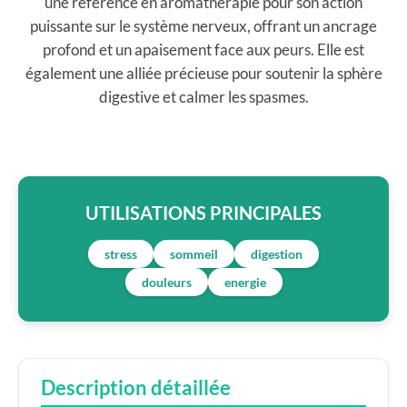
une référence en aromathérapie pour son action
puissante sur le système nerveux, offrant un ancrage
profond et un apaisement face aux peurs. Elle est
également une alliée précieuse pour soutenir la sphère
digestive et calmer les spasmes.
UTILISATIONS PRINCIPALES
stress
sommeil
digestion
douleurs
energie
Description détaillée