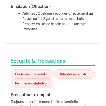
Inhalation (Olfaction)
Adultes :
Quelques secondes
directement au
flacon
ou 1 à 2 gouttes sur un mouchoir.
Répéter en cas de besoin pour un ancrage
immédiat.
Sécurité & Précautions
Photosensibilisante
Oui
Utilisable enfants
Non
Femmes enceintes
Non
Précautions d'emploi
Toujours diluer fortement l'huile essentielle