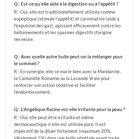
Q : Est-ce qu'elle aide à la digestion ou à l'appétit ?
R : Oui, elle est traditionnellement utilisée comme
eupeptique (stimule l'appétit) et carminative (aide à
l'expulsion des gaz), agissant efficacement contre les
ballonnements et les spasmes digestifs d'origine
nerveuse.
Q : Avec quelle autre huile peut-on la mélanger pour
le sommeil ?
R : En synergie, elle se marie bien avec la Mandarine,
la Camomille Romaine ou la Lavande Vraie pour
renforcer son action sédative et faciliter
l'endormissement.
Q : L'Angélique Racine est-elle irritante pour la peau ?
R : Oui, elle peut être irritante et même
dermocaustique si elle est utilisée pure. Il est
impératif de la diluer fortement (maximum 20%,
idéalement 5%) dans une huile végétale avant toute