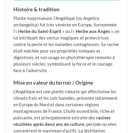
Histoire & tradition
Plante majestueuse, l’Angélique (ou
Angelica
archangelica
) fut très vénérée en Europe. Surnommée
l’«
Herbe du Saint-Esprit
» ou l’«
Herbe aux Anges
», on
lui attribuait des vertus magiques et protectrices
contre la peste et les maladies contagieuses. Sa racine
était mâchée pour ses propriétés toniques et
digestives, et son usage en phytothérapie remonte à
plusieurs siècles, symbolisant la force et le courage
face à l’adversité.
Mise en valeur du terroir / Origine
L’Angélique est une plante robuste qui affectionne les
climats frais et les sols humides, présente notamment
en Europe du Nord et dans certaines régions
montagneuses de France. L’huile essentielle, riche et
puissante, est principalement extraite des
racines
récoltées après deux ans de culture
, période où elles
concentrent le maximum d’actifs. La distillation