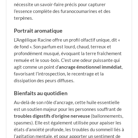
nécessite un savoir-faire précis pour capturer
l’essence complète des furanocoumarines et des
terpènes.
Portrait aromatique
L’Angélique Racine offre un profil olfactif unique, dit «
de fond ». Son parfum est lourd, chaud, terreux et
profondément musqué, évoquant la terre fraîchement
remuée et le sous-bois. C’est une odeur puissante qui
agit comme un point d’
ancrage émotionnel immédiat
,
favorisant l’introspection, le recentrage et la
dissipation des peurs diffuses.
Bienfaits au quotidien
Au-delà de son rôle d’ancrage, cette huile essentielle
est un soutien majeur pour les personnes souffrant de
troubles digestifs d’origine nerveuse
(ballonnements,
spasmes). Elle est également utilisée pour apaiser les
états d’anxiété profonde, les troubles du sommeil liés à
l’agitation mentale, et pour apporter un sentiment de