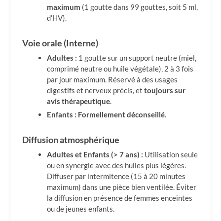
maximum
(1 goutte dans 99 gouttes, soit 5 ml,
d’HV).
Voie orale (Interne)
Adultes :
1 goutte sur un support neutre (miel,
comprimé neutre ou huile végétale), 2 à 3 fois
par jour maximum. Réservé à des usages
digestifs et nerveux précis, et
toujours sur
avis thérapeutique
.
Enfants :
Formellement déconseillé
.
Diffusion atmosphérique
Adultes et Enfants (> 7 ans) :
Utilisation seule
ou en synergie avec des huiles plus légères.
Diffuser par intermitence (15 à 20 minutes
maximum) dans une pièce bien ventilée. Éviter
la diffusion en présence de femmes enceintes
ou de jeunes enfants.