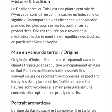
Histoire & tradition
Le Basilic sacré, ou Tulsi, est une plante centrale de
l’Ayurveda, considérée comme sacrée en Inde. Son nom
signifie « l’incomparable » et elle est souvent plantée
près des temples pour ses vertus purifiantes et
protectrices. Elle est réputée pour favoriser la
méditation, la clarté mentale et l’équilibre des Doshas,
en particulier Vata et Kapha.
Mise en valeur du terroir / Origine
Originaire d’Inde, le Basilic sacré s’épanouit dans les
climats tropicaux et est cultivé principalement en Asie
du Sud-Est. Les meilleures huiles essentielles sont
souvent issues de récoltes traditionnelles, respectant
les cycles de la plante, où les feuilles et sommités
fleuries sont récoltées à la main pour garantir une
concentration optimale en principes actifs.
Portrait aromatique
L’arôme du Basilic sacré est complexe : il est à la fois