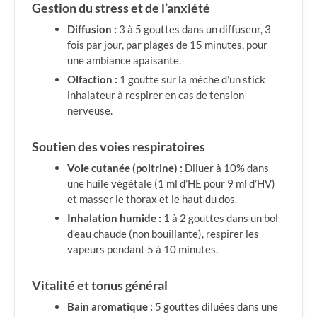
Gestion du stress et de l’anxiété
Diffusion :
3 à 5 gouttes dans un diffuseur, 3
fois par jour, par plages de 15 minutes, pour
une ambiance apaisante.
Olfaction :
1 goutte sur la mèche d’un stick
inhalateur à respirer en cas de tension
nerveuse.
Soutien des voies respiratoires
Voie cutanée (poitrine) :
Diluer à 10% dans
une huile végétale (1 ml d’HE pour 9 ml d’HV)
et masser le thorax et le haut du dos.
Inhalation humide :
1 à 2 gouttes dans un bol
d’eau chaude (non bouillante), respirer les
vapeurs pendant 5 à 10 minutes.
Vitalité et tonus général
Bain aromatique :
5 gouttes diluées dans une