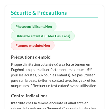
Sécurité & Précautions
Photosensibilisante
Non
Utilisable enfants
Oui (dès Dès 7 ans)
Femmes enceintes
Non
Précautions d'emploi
Risque d'irritation cutanée dû à sa forte teneur en
Eugénol : toujours diluer fortement (maximum 15%
pour les adultes, 5% pour les enfants). Ne pas utiliser
pure sur la peau. Éviter le contact avec les yeux et les
muqueuses. Effectuer un test cutané avant utilisation.
Contre-indications
Interdite chez la femme enceinte et allaitante en
raison de la présence d'Eugénol. Contre-indiquée chez