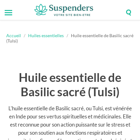
Togg
Toggle
Suspenders
sear
mobile
field
menu
Accueil
/
Huiles essentielles
/
Huile essentielle de Basilic sacré
(Tulsi)
Huile essentielle de
Basilic sacré (Tulsi)
L'huile essentielle de Basilic sacré, ou Tulsi, est vénérée
en Inde pour ses vertus spirituelles et médicinales. Elle
est reconnue pour son action puissante sur le stress et
pour son soutien aux fonctions respiratoires et