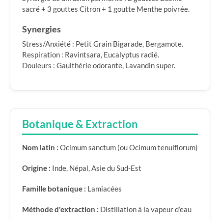
sacré + 3 gouttes Citron + 1 goutte Menthe poivrée.
Synergies
Stress/Anxiété : Petit Grain Bigarade, Bergamote.
Respiration : Ravintsara, Eucalyptus radié.
Douleurs : Gaulthérie odorante, Lavandin super.
Botanique & Extraction
Nom latin :
Ocimum sanctum (ou Ocimum tenuiflorum)
Origine :
Inde, Népal, Asie du Sud-Est
Famille botanique :
Lamiacées
Méthode d'extraction :
Distillation à la vapeur d’eau