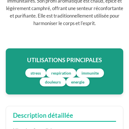
immunitaires. Son profil aromatique est chaud, épicé et
légèrement camphré, offrant une senteur réconfortante
et purifiante. Elle est traditionnellement utilisée pour
harmoniser le corps et l'esprit.
UTILISATIONS PRINCIPALES
stress
respiration
immunite
douleurs
energie
Description détaillée