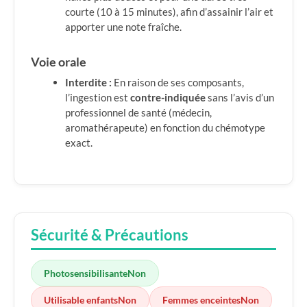
courte (10 à 15 minutes), afin d’assainir l’air et
apporter une note fraîche.
Voie orale
Interdite :
En raison de ses composants,
l’ingestion est
contre-indiquée
sans l’avis d’un
professionnel de santé (médecin,
aromathérapeute) en fonction du chémotype
exact.
Sécurité & Précautions
Photosensibilisante
Non
Utilisable enfants
Non
Femmes enceintes
Non