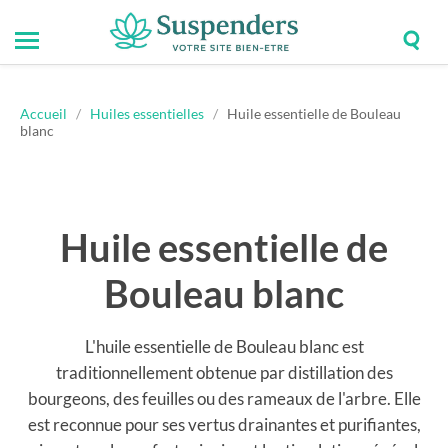
Togg
Toggle
Suspenders
sear
mobile
field
menu
Accueil
/
Huiles essentielles
/
Huile essentielle de Bouleau
blanc
Huile essentielle de
Bouleau blanc
L'huile essentielle de Bouleau blanc est
traditionnellement obtenue par distillation des
bourgeons, des feuilles ou des rameaux de l'arbre. Elle
est reconnue pour ses vertus drainantes et purifiantes,