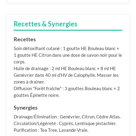
Recettes & Synergies
Recettes
Soin détoxifiant cutané : 1 goutte HE Bouleau blanc +
1 goutte HE Citron dans une dose de savon noir pour le
corps.
Huile de drainage : 2 ml HE Bouleau blanc + 8 ml HE
Genévrier dans 40 ml d'HV de Calophylle. Masser les
zones à drainer.
Diffusion "Forêt fraîche" : 3 gouttes Bouleau blanc + 2
gouttes Épinette noire.
Synergies
Drainage/Élimination : Genévrier, Citron, Cèdre Atlas.
Circulation/Légèreté : Cyprès, Lentisque pistachier.
Purification : Tea Tree, Lavande Vraie.