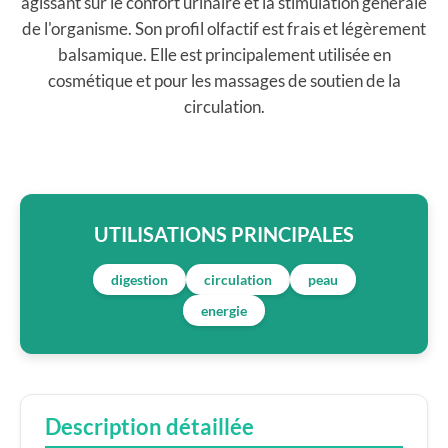
agissant sur le confort urinaire et la stimulation générale
de l'organisme. Son profil olfactif est frais et légèrement
balsamique. Elle est principalement utilisée en
cosmétique et pour les massages de soutien de la
circulation.
UTILISATIONS PRINCIPALES
digestion
circulation
peau
energie
Description détaillée