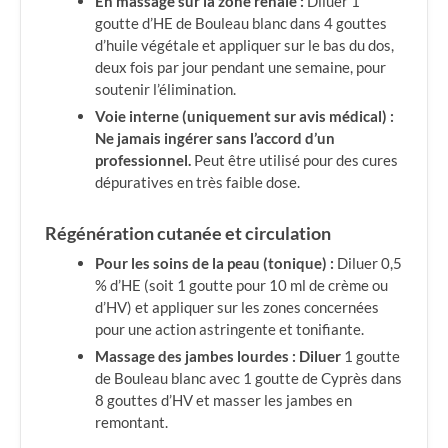
En massage sur la zone rénale :
Diluer 1
goutte d’HE de Bouleau blanc dans 4 gouttes
d’huile végétale et appliquer sur le bas du dos,
deux fois par jour pendant une semaine, pour
soutenir l’élimination.
Voie interne (uniquement sur avis médical) :
Ne jamais ingérer sans l’accord d’un
professionnel.
Peut être utilisé pour des cures
dépuratives en très faible dose.
Régénération cutanée et circulation
Pour les soins de la peau (tonique) :
Diluer 0,5
% d’HE (soit 1 goutte pour 10 ml de crème ou
d’HV) et appliquer sur les zones concernées
pour une action astringente et tonifiante.
Massage des jambes lourdes :
Diluer
1 goutte
de Bouleau blanc avec 1 goutte de Cyprès dans
8 gouttes d’HV et masser les jambes en
remontant.