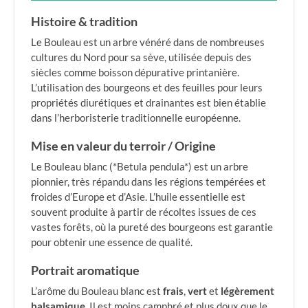
Histoire & tradition
Le Bouleau est un arbre vénéré dans de nombreuses
cultures du Nord pour sa sève, utilisée depuis des
siècles comme boisson dépurative printanière.
L’utilisation des bourgeons et des feuilles pour leurs
propriétés diurétiques et drainantes est bien établie
dans l’herboristerie traditionnelle européenne.
Mise en valeur du terroir / Origine
Le Bouleau blanc (*Betula pendula*) est un arbre
pionnier, très répandu dans les régions tempérées et
froides d’Europe et d’Asie. L’huile essentielle est
souvent produite à partir de récoltes issues de ces
vastes forêts, où la pureté des bourgeons est garantie
pour obtenir une essence de qualité.
Portrait aromatique
L’arôme du Bouleau blanc est
frais
,
vert
et
légèrement
balsamique
. Il est moins camphré et plus doux que le