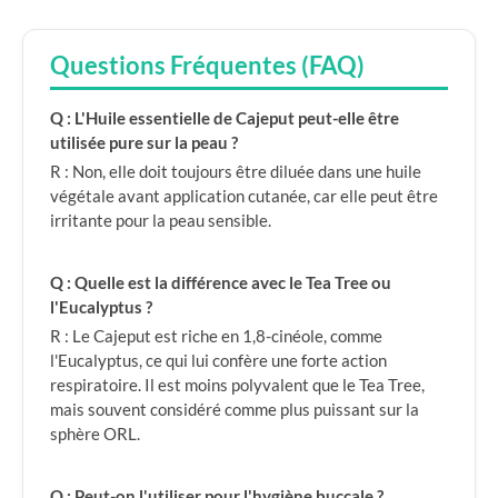
Questions Fréquentes (FAQ)
Q : L'Huile essentielle de Cajeput peut-elle être
utilisée pure sur la peau ?
R : Non, elle doit toujours être diluée dans une huile
végétale avant application cutanée, car elle peut être
irritante pour la peau sensible.
Q : Quelle est la différence avec le Tea Tree ou
l'Eucalyptus ?
R : Le Cajeput est riche en 1,8-cinéole, comme
l'Eucalyptus, ce qui lui confère une forte action
respiratoire. Il est moins polyvalent que le Tea Tree,
mais souvent considéré comme plus puissant sur la
sphère ORL.
Q : Peut-on l'utiliser pour l'hygiène buccale ?