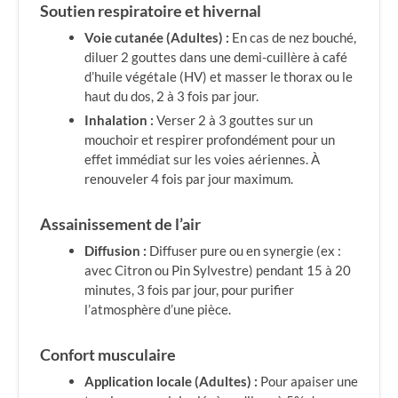
Soutien respiratoire et hivernal
Voie cutanée (Adultes) :
En cas de nez bouché,
diluer 2 gouttes dans une demi-cuillère à café
d’huile végétale (HV) et masser le thorax ou le
haut du dos, 2 à 3 fois par jour.
Inhalation :
Verser 2 à 3 gouttes sur un
mouchoir et respirer profondément pour un
effet immédiat sur les voies aériennes. À
renouveler 4 fois par jour maximum.
Assainissement de l’air
Diffusion :
Diffuser pure ou en synergie (ex :
avec Citron ou Pin Sylvestre) pendant 15 à 20
minutes, 3 fois par jour, pour purifier
l’atmosphère d’une pièce.
Confort musculaire
Application locale (Adultes) :
Pour apaiser une