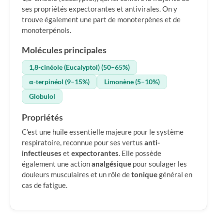
ses propriétés expectorantes et antivirales. On y
trouve également une part de monoterpènes et de
monoterpénols.
Molécules principales
1,8-cinéole (Eucalyptol) (50–65%)
α-terpinéol (9–15%)
Limonène (5–10%)
Globulol
Propriétés
C’est une huile essentielle majeure pour le système
respiratoire, reconnue pour ses vertus
anti-
infectieuses
et
expectorantes
. Elle possède
également une action
analgésique
pour soulager les
douleurs musculaires et un rôle de
tonique
général en
cas de fatigue.