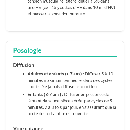
tension musculaire légère, diluer à 5% dans
une HV (ex : 15 gouttes d’HE dans 10 ml d’HV)
et masser la zone douloureuse.
Posologie
Diffusion
Adultes et enfants (> 7 ans) :
Diffuser 5 à 10
minutes maximum par heure, dans des cycles
courts. Ne jamais diffuser en continu.
Enfants (3-7 ans) :
Diffuser en présence de
l’enfant dans une pièce aérée, par cycles de 5
minutes, 2 à 3 fois par jour, en s’assurant que la
porte de la chambre est ouverte.
Voie cutanée