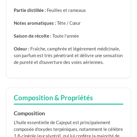
Partie distillée :
Feuilles et rameaux
Notes aromatiques :
Tête / Cœur
Saison de récolte :
Toute l'année
Odeur :
Fraîche, camphrée et légèrement médicinale,
son parfum est très pénétrant et délivre une sensation
de pureté et d'ouverture des voies aériennes.
Composition & Propriétés
Composition
L'huile essentielle de Cajeput est principalement
composée d'oxydes terpéniques, notamment le célèbre
1,8-cinéole (eucalyptol), qui lui confère la majorité de