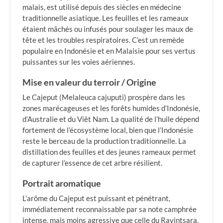
malais, est utilisé depuis des siècles en médecine
traditionnelle asiatique. Les feuilles et les rameaux
étaient mâchés ou infusés pour soulager les maux de
tête et les troubles respiratoires. C’est un remède
populaire en Indonésie et en Malaisie pour ses vertus
puissantes sur les voies aériennes.
Mise en valeur du terroir / Origine
Le Cajeput (Melaleuca cajuputi) prospère dans les
zones marécageuses et les forêts humides d’Indonésie,
d’Australie et du Viêt Nam. La qualité de l’huile dépend
fortement de l’écosystème local, bien que l’Indonésie
reste le berceau de la production traditionnelle. La
distillation des feuilles et des jeunes rameaux permet
de capturer l’essence de cet arbre résilient.
Portrait aromatique
L’arôme du Cajeput est puissant et pénétrant,
immédiatement reconnaissable par sa note camphrée
intense, mais moins agressive que celle du Ravintsara.