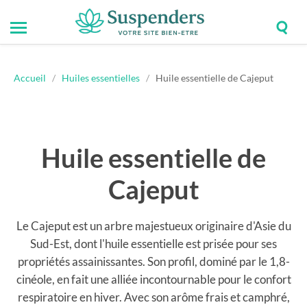
Togg
Toggle
Suspenders
sear
mobile
field
menu
Accueil
/
Huiles essentielles
/
Huile essentielle de Cajeput
Huile essentielle de
Cajeput
Le Cajeput est un arbre majestueux originaire d'Asie du
Sud-Est, dont l'huile essentielle est prisée pour ses
propriétés assainissantes. Son profil, dominé par le 1,8-
cinéole, en fait une alliée incontournable pour le confort
respiratoire en hiver. Avec son arôme frais et camphré,