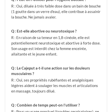
R : Oui, diluée à très faible dose dans un bain de bouche
(1 goutte dans un verre d'eau), elle contribue à assainir
la bouche. Ne jamais avaler.
Q : Est-elle abortive ou neurotoxique ?
R : En raison de sa teneur en 1,8-cinéole, elle est
potentiellement neurotoxique et abortive à forte dose.
Son usage est interdit chez la femme enceinte,
allaitante et le jeune enfant.
Q : Le Cajeput a-t-il une action sur les douleurs
musculaires ?
R : Oui, ses propriétés rubéfiantes et analgésiques
légères aident à soulager les muscles et articulations
en massage, toujours dilué.
Q : Combien de temps peut-on l'utiliser ?
R : Pour un usage ponctuel (troubles respiratoires), ne