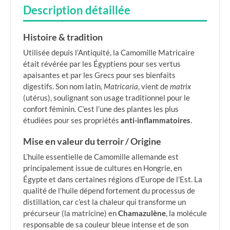
Description détaillée
Histoire & tradition
Utilisée depuis l’Antiquité, la Camomille Matricaire
était révérée par les Égyptiens pour ses vertus
apaisantes et par les Grecs pour ses bienfaits
digestifs. Son nom latin,
Matricaria
, vient de
matrix
(utérus), soulignant son usage traditionnel pour le
confort féminin. C’est l’une des plantes les plus
étudiées pour ses propriétés
anti-inflammatoires
.
Mise en valeur du terroir / Origine
L’huile essentielle de Camomille allemande est
principalement issue de cultures en Hongrie, en
Égypte et dans certaines régions d’Europe de l’Est. La
qualité de l’huile dépend fortement du processus de
distillation, car c’est la chaleur qui transforme un
précurseur (la matricine) en
Chamazulène
, la molécule
responsable de sa couleur bleue intense et de son