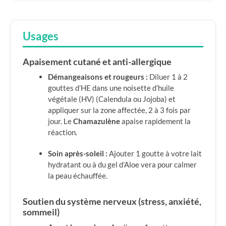
Usages
Apaisement cutané et anti-allergique
Démangeaisons et rougeurs :
Diluer 1 à 2
gouttes d’HE dans une noisette d’huile
végétale (HV) (Calendula ou Jojoba) et
appliquer sur la zone affectée, 2 à 3 fois par
jour. Le
Chamazulène
apaise rapidement la
réaction.
Soin après-soleil :
Ajouter 1 goutte à votre lait
hydratant ou à du gel d’Aloe vera pour calmer
la peau échauffée.
Soutien du système nerveux (stress, anxiété,
sommeil)