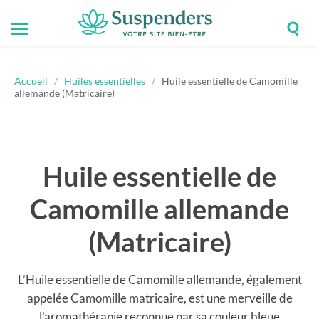
Togg
Toggle
Suspenders
sear
mobile
field
menu
Accueil
/
Huiles essentielles
/
Huile essentielle de Camomille
allemande (Matricaire)
Huile essentielle de
Camomille allemande
(Matricaire)
L’Huile essentielle de Camomille allemande, également
appelée Camomille matricaire, est une merveille de
l'aromathérapie reconnue par sa couleur bleue