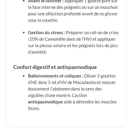
Avant le coucher :
Appliquer 1 goutte pure sur
la face interne des poignets ou sur un mouchoir
pour une olfaction profonde avant de se glisser
sous la couette.
Gestion du stress :
Préparer un roll-on de crise
(10% de Camomille dans de l’HV) et appliquer
sur le plexus solaire et les poignets lors de pics
d’anxiété.
Confort digestif et antispasmodique
Ballonnements et coliques :
Diluer 2 gouttes
d’HE dans 5 ml d’HV de Macadamia et masser
doucement l’abdomen dans le sens des
aiguilles d’une montre. L’action
antispasmodique
aide à détendre les muscles
lisses.