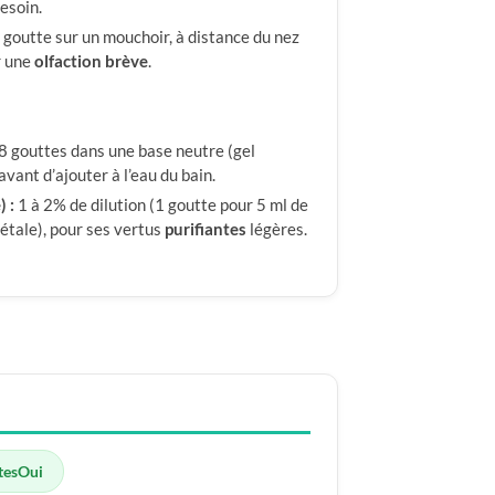
esoin.
 goutte sur un mouchoir, à distance du nez
r une
olfaction brève
.
 8 gouttes dans une base neutre (gel
vant d’ajouter à l’eau du bain.
 :
1 à 2% de dilution (1 goutte pour 5 ml de
étale), pour ses vertus
purifiantes
légères.
tes
Oui