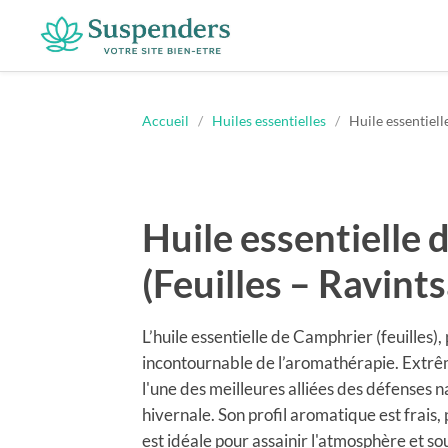
Suspenders
Accueil
/
Huiles essentielles
/
Huile essentiell
Huile essentielle
(Feuilles – Ravints
L’huile essentielle de Camphrier (feuilles)
incontournable de l’aromathérapie. Extrêm
l'une des meilleures alliées des défenses 
hivernale. Son profil aromatique est frais,
est idéale pour assainir l'atmosphère et sou