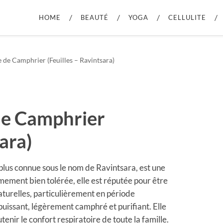
HOME
BEAUTÉ
YOGA
CELLULITE
e de Camphrier (Feuilles – Ravintsara)
 de Camphrier
ara)
, plus connue sous le nom de Ravintsara, est une
ement bien tolérée, elle est réputée pour être
naturelles, particulièrement en période
 puissant, légèrement camphré et purifiant. Elle
tenir le confort respiratoire de toute la famille.