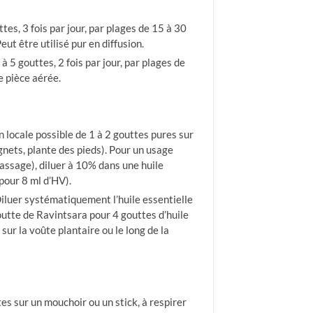
tes, 3 fois par jour, par plages de 15 à 30
t être utilisé pur en diffusion.
 à 5 gouttes, 2 fois par jour, par plages de
e pièce aérée.
 locale possible de 1 à 2 gouttes pures sur
gnets, plante des pieds). Pour un usage
assage), diluer à 10% dans une huile
pour 8 ml d’HV).
iluer systématiquement l’huile essentielle
tte de Ravintsara pour 4 gouttes d’huile
sur la voûte plantaire ou le long de la
es sur un mouchoir ou un stick, à respirer