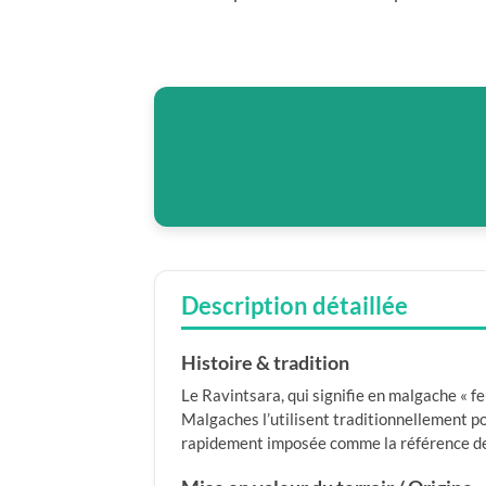
Description détaillée
Histoire & tradition
Le Ravintsara, qui signifie en malgache « feu
Malgaches l’utilisent traditionnellement pou
rapidement imposée comme la référence de 