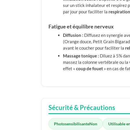
sur un stick inhalateur et respirez
par jour pour faciliter la
respiratio
Fatigue et équilibre nerveux
Diffusion :
Diffusez en synergie ave
(Orange douce, Petit Grain Bigara
avant le coucher pour faciliter la
re
Massage tonique :
Diluez à 5% dans
massez la colonne vertébrale ou la 
effet «
coup de fouet
» en cas de fa
Sécurité & Précautions
Photosensibilisante
Non
Utilisable e