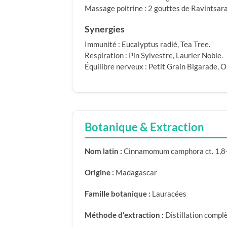
Massage poitrine : 2 gouttes de Ravintsara
Synergies
Immunité : Eucalyptus radié, Tea Tree.
Respiration : Pin Sylvestre, Laurier Noble.
Équilibre nerveux : Petit Grain Bigarade, 
Botanique & Extraction
Nom latin :
Cinnamomum camphora ct. 1,8-
Origine :
Madagascar
Famille botanique :
Lauracées
Méthode d'extraction :
Distillation complè