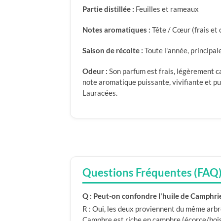
Partie distillée :
Feuilles et rameaux
Notes aromatiques :
Tête / Cœur (frais et
Saison de récolte :
Toute l'année, principal
Odeur :
Son parfum est frais, légèrement 
note aromatique puissante, vivifiante et pu
Lauracées.
Questions Fréquentes (FAQ
Q : Peut-on confondre l'huile de Camphrie
R : Oui, les deux proviennent du même arbr
Camphre est riche en camphre (écorce/bois) 