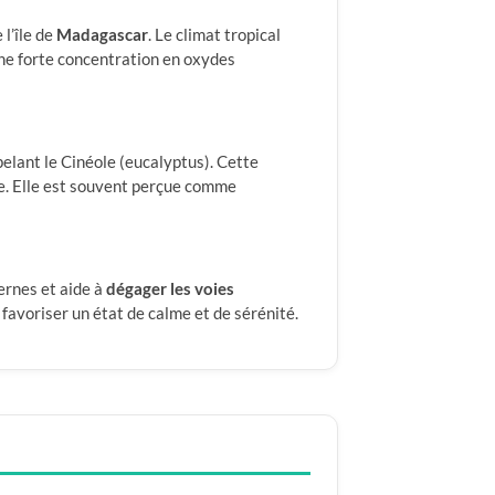
l’île de
Madagascar
. Le climat tropical
 une forte concentration en oxydes
pelant le Cinéole (eucalyptus). Cette
sive. Elle est souvent perçue comme
ernes et aide à
dégager les voies
 favoriser un état de calme et de sérénité.