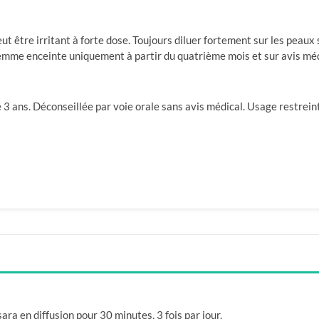
ut être irritant à forte dose. Toujours diluer fortement sur les peaux
emme enceinte uniquement à partir du quatrième mois et sur avis méd
e 3 ans. Déconseillée par voie orale sans avis médical. Usage restrei
ra en diffusion pour 30 minutes, 3 fois par jour.