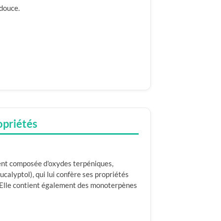
 douce.
opriétés
ent composée d'oxydes terpéniques,
calyptol), qui lui confère ses propriétés
. Elle contient également des monoterpènes