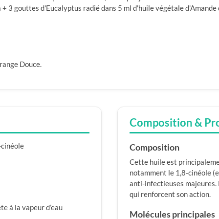
 + 3 gouttes d'Eucalyptus radié dans 5 ml d'huile végétale d'Amande
Orange Douce.
Composition & Pr
cinéole
Composition
Cette huile est principalem
notamment le 1,8-cinéole (eu
anti-infectieuses majeures
qui renforcent son action.
te à la vapeur d’eau
Molécules principales