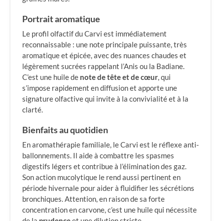
Portrait aromatique
Le profil olfactif du Carvi est immédiatement
reconnaissable : une note principale puissante, très
aromatique et épicée, avec des nuances chaudes et
légèrement sucrées rappelant l’Anis ou la Badiane.
C’est une huile de
note de tête et de cœur
, qui
s’impose rapidement en diffusion et apporte une
signature olfactive qui invite à la convivialité et à la
clarté.
Bienfaits au quotidien
En aromathérapie familiale, le Carvi est le réflexe anti-
ballonnements. Il aide à combattre les spasmes
digestifs légers et contribue à l’élimination des gaz.
Son action mucolytique le rend aussi pertinent en
période hivernale pour aider à fluidifier les sécrétions
bronchiques. Attention, en raison de sa forte
concentration en carvone, c’est une huile qui nécessite
de la
prudence
et une dilution stricte.