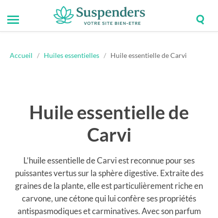
Togg
Toggle
Suspenders
sear
mobile
field
menu
Accueil
/
Huiles essentielles
/
Huile essentielle de Carvi
Huile essentielle de
Carvi
L’huile essentielle de Carvi est reconnue pour ses
puissantes vertus sur la sphère digestive. Extraite des
graines de la plante, elle est particulièrement riche en
carvone, une cétone qui lui confère ses propriétés
antispasmodiques et carminatives. Avec son parfum