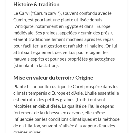
Histoire & tradition
Le Carvi (*Carum carvi*), souvent confondu avec le
Cumin, est pourtant une plante utilisée depuis
l’Antiquité, notamment en Égypte et dans l’Europe
médiévale. Ses graines, appelées « cumin des prés »,
étaient traditionnellement mâchées après les repas
pour faciliter la digestion et rafraîchir l’haleine. On lui
attribuait également des vertus pour éloigner les
mauvais esprits et pour ses propriétés galactogènes
(stimulant la lactation).
Mise en valeur du terroir / Origine
Plante bisannuelle rustique, le Carvi prospère dans les
climats tempérés d’Europe et d’Asie. L’huile essentielle
est extraite des petites graines (fruits) qui sont
récoltées en début d’été. La qualité de l’huile dépend
fortement de la richesse en carvone, elle-même
influencée par les conditions climatiques et la méthode
de distillation, souvent réalisée à la vapeur d’eau des
graines mûres.