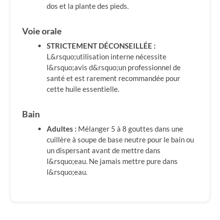
dos et la plante des pieds.
Voie orale
STRICTEMENT DÉCONSEILLÉE :
L&rsquo;utilisation interne nécessite
l&rsquo;avis d&rsquo;un professionnel de
santé et est rarement recommandée pour
cette huile essentielle.
Bain
Adultes :
Mélanger 5 à 8 gouttes dans une
cuillère à soupe de base neutre pour le bain ou
un dispersant avant de mettre dans
l&rsquo;eau. Ne jamais mettre pure dans
l&rsquo;eau.