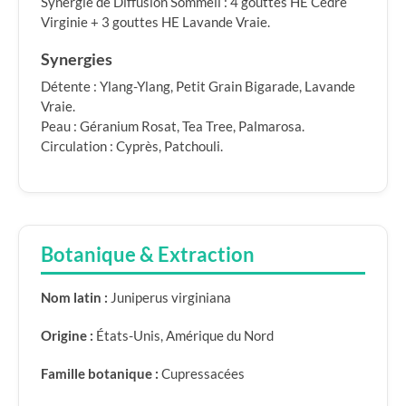
Synergie de Diffusion Sommeil : 4 gouttes HE Cèdre
Virginie + 3 gouttes HE Lavande Vraie.
Synergies
Détente : Ylang-Ylang, Petit Grain Bigarade, Lavande
Vraie.
Peau : Géranium Rosat, Tea Tree, Palmarosa.
Circulation : Cyprès, Patchouli.
Botanique & Extraction
Nom latin :
Juniperus virginiana
Origine :
États-Unis, Amérique du Nord
Famille botanique :
Cupressacées