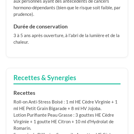
aux personnes ayant des antécédents de cancers
hormono-dépendants (bien que le risque soit faible, par
prudence).
Durée de conservation
3 à 5 ans après ouverture, à l'abri de la lumière et de la
chaleur.
Recettes & Synergies
Recettes
Roll-on Anti-Stress Boisé : 1 ml HE Cèdre Virginie + 1
ml HE Petit Grain Bigarade + 8 ml HV Jojoba.
Lotion Purifiante Peau Grasse : 3 gouttes HE Cèdre
Virginie + 1 goutte HE Citron + 10 ml d'Hydrolat de
Romarin.