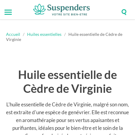
Togg
Toggle
Suspenders
sear
mobile
field
menu
Accueil
/
Huiles essentielles
/
Huile essentielle de Cèdre de
Virginie
Huile essentielle de
Cèdre de Virginie
L'huile essentielle de Cèdre de Virginie, malgré son nom,
est extraite d'une espèce de genévrier. Elle est reconnue
en aromathérapie pour ses vertus apaisantes et
purifiantes, idéales pour le bien-être et le soin de la