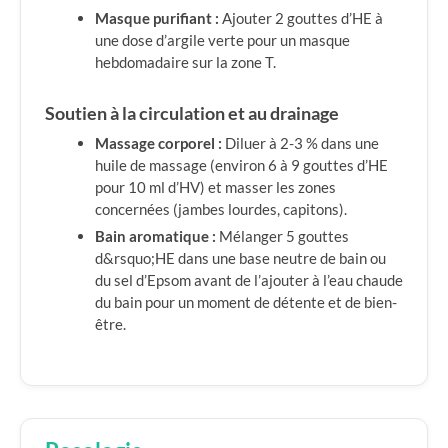
Masque purifiant :
Ajouter 2 gouttes d’HE à
une dose d’argile verte pour un masque
hebdomadaire sur la zone T.
Soutien à la circulation et au drainage
Massage corporel :
Diluer à 2-3 % dans une
huile de massage (environ 6 à 9 gouttes d’HE
pour 10 ml d’HV) et masser les zones
concernées (jambes lourdes, capitons).
Bain aromatique :
Mélanger 5 gouttes
d&rsquo;HE dans une base neutre de bain ou
du sel d’Epsom avant de l’ajouter à l’eau chaude
du bain pour un moment de détente et de bien-
être.