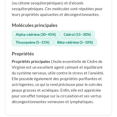
(ou cétone sesquiterpéniques) et d’alcools
sesquiterpéniques. Ces molécules sont réputées pour
leurs propriétés apaisantes et décongestionnantes.
Molécules principales
Alpha-cédrène (30–45%)
Cédrol (15–30%)
Thuyopsène (5–15%)
Bêta-cédrène (5–10%)
Propriétés
Propriétés principales
L’huile essentielle de Cèdre de
Virginie est un excellent agent calmant et équilibrant
du système nerveux, utile contre le stress et l’anxiété.
Elle possède également des propriétés purifiantes et
astringentes, ce qui la rend précieuse pour le soin des
peaux grasses et acnéiques. Enfin, elle est appréciée
pour son effet tonique sur la circulation et ses vertus
décongestionnantes veineuses et lymphatiques.