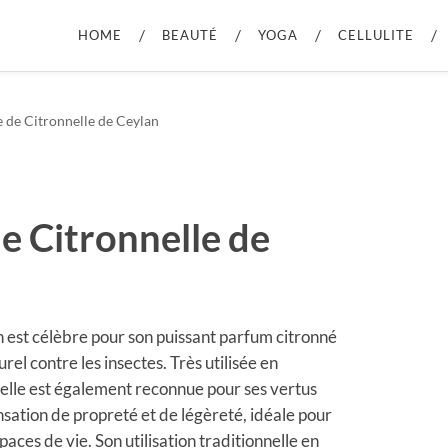
HOME
BEAUTÉ
YOGA
CELLULITE
e de Citronnelle de Ceylan
de Citronnelle de
an est célèbre pour son puissant parfum citronné
turel contre les insectes. Très utilisée en
, elle est également reconnue pour ses vertus
ensation de propreté et de légèreté, idéale pour
paces de vie. Son utilisation traditionnelle en