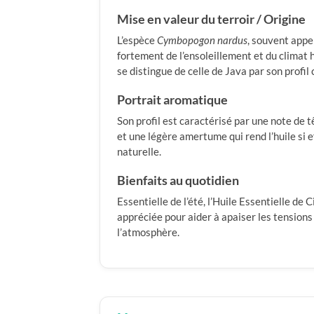
Mise en valeur du terroir / Origine
L’espèce
Cymbopogon nardus
, souvent appe
fortement de l’ensoleillement et du clima
se distingue de celle de Java par son profi
Portrait aromatique
Son profil est caractérisé par une note de t
et une légère amertume qui rend l’huile si
naturelle.
Bienfaits au quotidien
Essentielle de l’été, l’Huile Essentielle de 
appréciée pour aider à apaiser les tensions 
l’atmosphère.