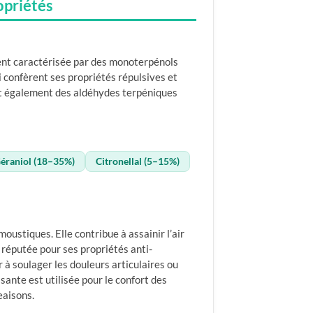
opriétés
ent caractérisée par des monoterpénols
ui confèrent ses propriétés répulsives et
nt également des aldéhydes terpéniques
éraniol (18–35%)
Citronellal (5–15%)
oustiques. Elle contribue à assainir l’air
 réputée pour ses propriétés anti-
 à soulager les douleurs articulaires ou
sante est utilisée pour le confort des
aisons.