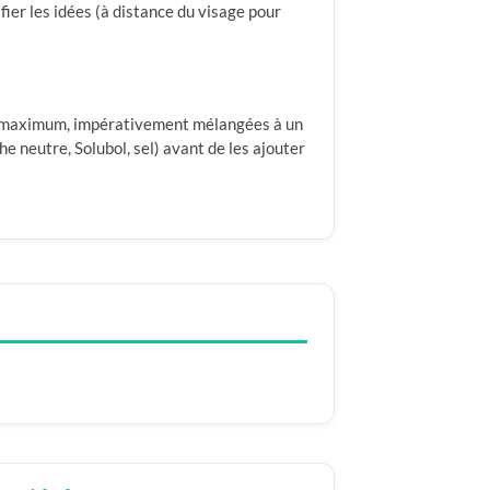
fier les idées (à distance du visage pour
 maximum, impérativement mélangées à un
he neutre, Solubol, sel) avant de les ajouter