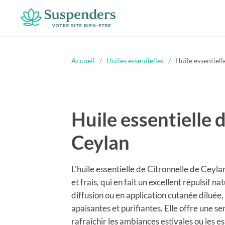
Suspenders
Accueil
/
Huiles essentielles
/
Huile essentiell
Huile essentielle 
Ceylan
L'huile essentielle de Citronnelle de Ceyl
et frais, qui en fait un excellent répulsif na
diffusion ou en application cutanée diluée
apaisantes et purifiantes. Elle offre une s
rafraîchir les ambiances estivales ou les es