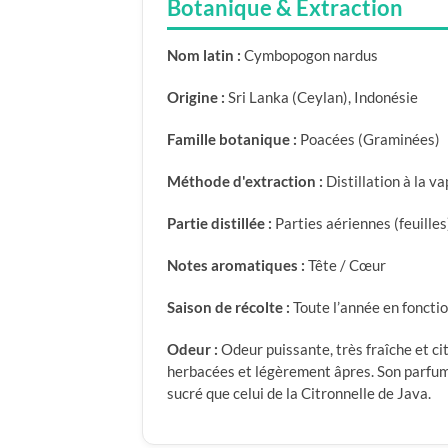
Botanique & Extraction
Nom latin :
Cymbopogon nardus
Origine :
Sri Lanka (Ceylan), Indonésie
Famille botanique :
Poacées (Graminées)
Méthode d'extraction :
Distillation à la v
Partie distillée :
Parties aériennes (feuilles
Notes aromatiques :
Tête / Cœur
Saison de récolte :
Toute l’année en fonctio
Odeur :
Odeur puissante, très fraîche et ci
herbacées et légèrement âpres. Son parfum 
sucré que celui de la Citronnelle de Java.