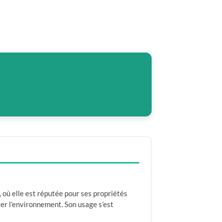
 où elle est réputée pour ses propriétés
ier l’environnement. Son usage s’est