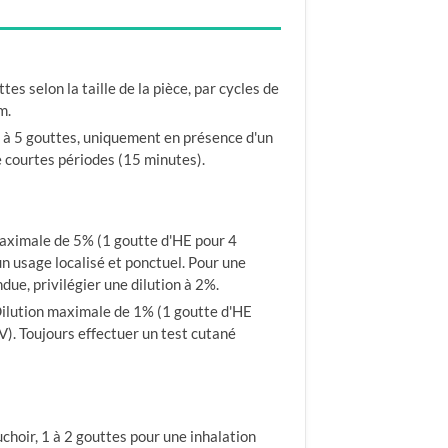
tes selon la taille de la pièce, par cycles de
m.
 à 5 gouttes, uniquement en présence d'un
 courtes périodes (15 minutes).
aximale de 5% (1 goutte d'HE pour 4
n usage localisé et ponctuel. Pour une
due, privilégier une dilution à 2%.
ilution maximale de 1% (1 goutte d'HE
). Toujours effectuer un test cutané
choir, 1 à 2 gouttes pour une inhalation