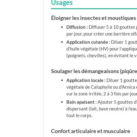
Usages
Éloigner les insectes et moustiques
Diffusion :
Diffuser 5 à 10 gouttes 
par jour, pour créer une barrière olf
Application cutanée :
Diluer 1 gou
d’huile végétale (HV) pour l’appliq
(poignets, chevilles), en évitant le 
Soulager les démangeaisons (piqûres
Application locale :
Diluer 1 goutte
végétale de Calophylle ou d’Arnica
sur la zone irritée, 2 à 3 fois par jour
Bain apaisant :
Ajouter 5 gouttes d
dispersant (lait, base neutre) à l’ea
tout le corps.
Confort articulaire et musculaire