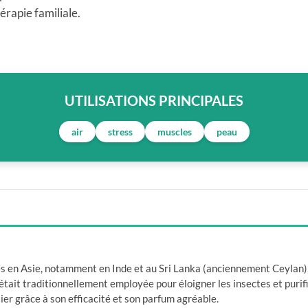
érapie familiale.
UTILISATIONS PRINCIPALES
air
stress
muscles
peau
les en Asie, notamment en Inde et au Sri Lanka (anciennement Ceylan),
e était traditionnellement employée pour éloigner les insectes et purif
r grâce à son efficacité et son parfum agréable.