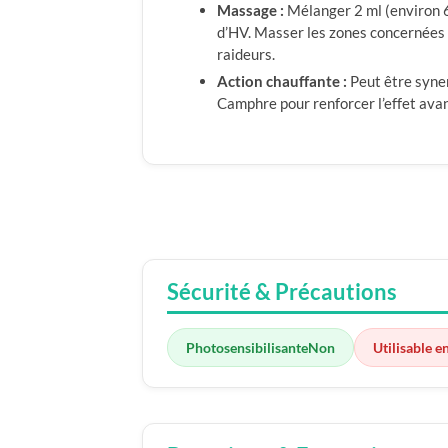
Massage :
Mélanger 2 ml (environ 
d’HV. Masser les zones concernées a
raideurs.
Action chauffante :
Peut être syne
Camphre pour renforcer l’effet avan
Sécurité & Précautions
Photosensibilisante
Non
Utilisable e