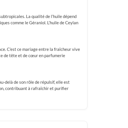
subtropicales. La qualité de l’huile dépend
ques comme le Géraniol. L’huile de Ceylan
ace. C’est ce mariage entre la fraîcheur vive
te de tête et de cœur en parfumerie
u-delà de son rôle de répulsif, elle est
n, contribuant à rafraîchir et purifier