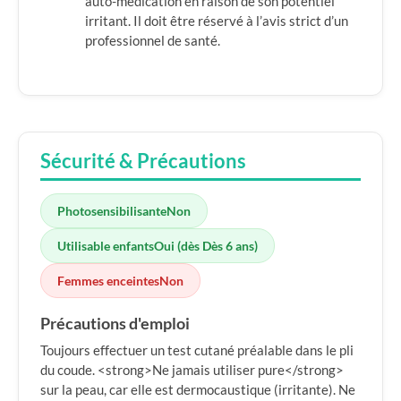
auto-médication en raison de son potentiel
irritant. Il doit être réservé à l’avis strict d’un
professionnel de santé.
Sécurité & Précautions
Photosensibilisante
Non
Utilisable enfants
Oui (dès Dès 6 ans)
Femmes enceintes
Non
Précautions d'emploi
Toujours effectuer un test cutané préalable dans le pli
du coude. <strong>Ne jamais utiliser pure</strong>
sur la peau, car elle est dermocaustique (irritante). Ne