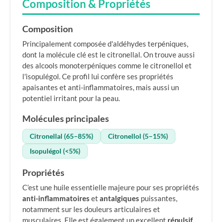
Composition & Propriétés
Composition
Principalement composée d'aldéhydes terpéniques,
dont la molécule clé est le citronellal. On trouve aussi
des alcools monoterpéniques comme le citronellol et
l'isopulégol. Ce profil lui confère ses propriétés
apaisantes et anti-inflammatoires, mais aussi un
potentiel irritant pour la peau.
Molécules principales
Citronellal (65–85%)
Citronellol (5–15%)
Isopulégol (<5%)
Propriétés
C’est une huile essentielle majeure pour ses propriétés
anti-inflammatoires
et
antalgiques
puissantes,
notamment sur les douleurs articulaires et
musculaires. Elle est également un excellent
répulsif