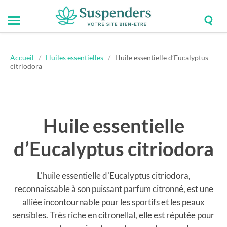
Togg
Toggle
Suspenders
sear
mobile
field
menu
Accueil
/
Huiles essentielles
/
Huile essentielle d’Eucalyptus
citriodora
Huile essentielle
d’Eucalyptus citriodora
L'huile essentielle d'Eucalyptus citriodora,
reconnaissable à son puissant parfum citronné, est une
alliée incontournable pour les sportifs et les peaux
sensibles. Très riche en citronellal, elle est réputée pour