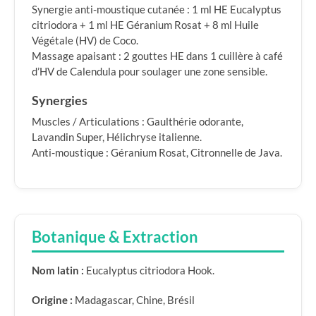
Synergie anti-moustique cutanée : 1 ml HE Eucalyptus
citriodora + 1 ml HE Géranium Rosat + 8 ml Huile
Végétale (HV) de Coco.
Massage apaisant : 2 gouttes HE dans 1 cuillère à café
d’HV de Calendula pour soulager une zone sensible.
Synergies
Muscles / Articulations : Gaulthérie odorante,
Lavandin Super, Hélichryse italienne.
Anti-moustique : Géranium Rosat, Citronnelle de Java.
Botanique & Extraction
Nom latin :
Eucalyptus citriodora Hook.
Origine :
Madagascar, Chine, Brésil