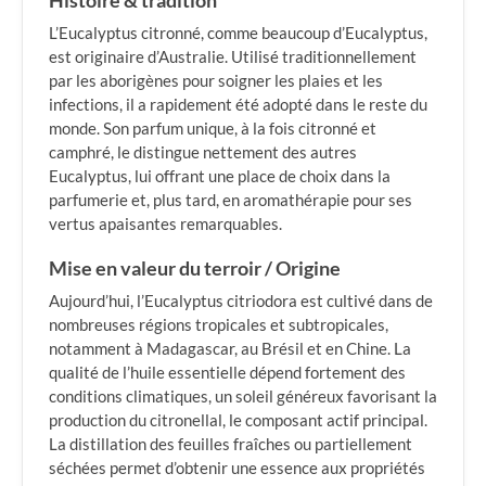
Histoire & tradition
L’Eucalyptus citronné, comme beaucoup d’Eucalyptus,
est originaire d’Australie. Utilisé traditionnellement
par les aborigènes pour soigner les plaies et les
infections, il a rapidement été adopté dans le reste du
monde. Son parfum unique, à la fois citronné et
camphré, le distingue nettement des autres
Eucalyptus, lui offrant une place de choix dans la
parfumerie et, plus tard, en aromathérapie pour ses
vertus apaisantes remarquables.
Mise en valeur du terroir / Origine
Aujourd’hui, l’Eucalyptus citriodora est cultivé dans de
nombreuses régions tropicales et subtropicales,
notamment à Madagascar, au Brésil et en Chine. La
qualité de l’huile essentielle dépend fortement des
conditions climatiques, un soleil généreux favorisant la
production du citronellal, le composant actif principal.
La distillation des feuilles fraîches ou partiellement
séchées permet d’obtenir une essence aux propriétés