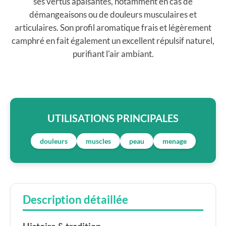
ses vertus apaisantes, notamment en cas de
démangeaisons ou de douleurs musculaires et
articulaires. Son profil aromatique frais et légèrement
camphré en fait également un excellent répulsif naturel,
purifiant l'air ambiant.
UTILISATIONS PRINCIPALES
douleurs
muscles
peau
menage
Description détaillée