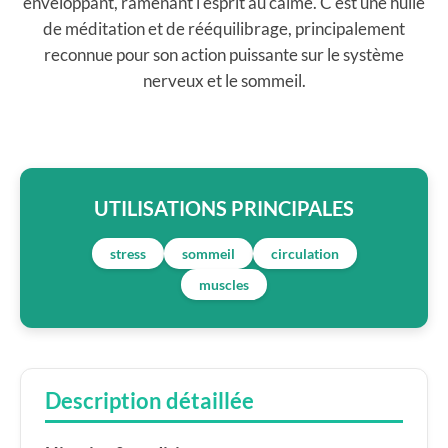
enveloppant, ramenant l'esprit au calme. C'est une huile
de méditation et de rééquilibrage, principalement
reconnue pour son action puissante sur le système
nerveux et le sommeil.
UTILISATIONS PRINCIPALES
stress
sommeil
circulation
muscles
Description détaillée