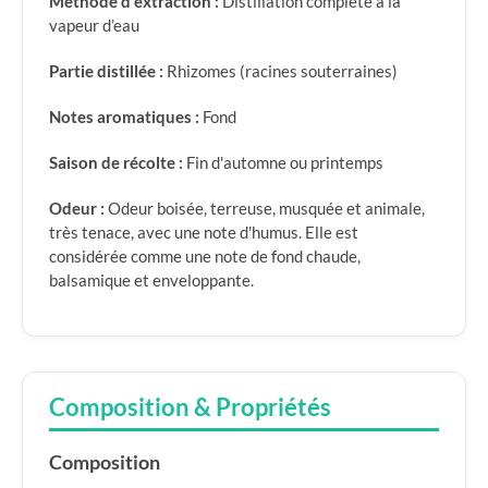
Méthode d'extraction :
Distillation complète à la
vapeur d’eau
Partie distillée :
Rhizomes (racines souterraines)
Notes aromatiques :
Fond
Saison de récolte :
Fin d'automne ou printemps
Odeur :
Odeur boisée, terreuse, musquée et animale,
très tenace, avec une note d'humus. Elle est
considérée comme une note de fond chaude,
balsamique et enveloppante.
Composition & Propriétés
Composition