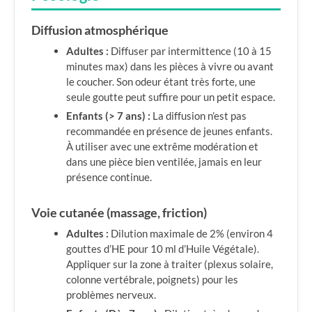
Diffusion atmosphérique
Adultes :
Diffuser par intermittence (10 à 15
minutes max) dans les pièces à vivre ou avant
le coucher. Son odeur étant très forte, une
seule goutte peut suffire pour un petit espace.
Enfants (> 7 ans) :
La diffusion n’est pas
recommandée en présence de jeunes enfants.
À utiliser avec une extrême modération et
dans une pièce bien ventilée, jamais en leur
présence continue.
Voie cutanée (massage, friction)
Adultes :
Dilution maximale de 2% (environ 4
gouttes d’HE pour 10 ml d’Huile Végétale).
Appliquer sur la zone à traiter (plexus solaire,
colonne vertébrale, poignets) pour les
problèmes nerveux.