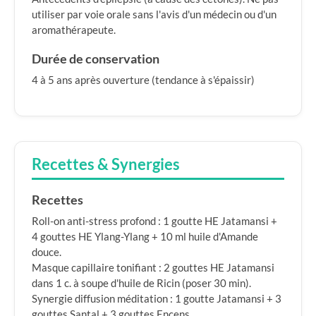
utiliser par voie orale sans l'avis d'un médecin ou d'un
aromathérapeute.
Durée de conservation
4 à 5 ans après ouverture (tendance à s'épaissir)
Recettes & Synergies
Recettes
Roll-on anti-stress profond : 1 goutte HE Jatamansi +
4 gouttes HE Ylang-Ylang + 10 ml huile d'Amande
douce.
Masque capillaire tonifiant : 2 gouttes HE Jatamansi
dans 1 c. à soupe d'huile de Ricin (poser 30 min).
Synergie diffusion méditation : 1 goutte Jatamansi + 3
gouttes Santal + 3 gouttes Encens.