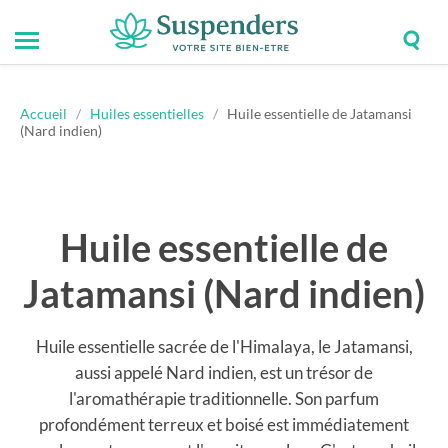
Togg
Toggle
Suspenders
sear
mobile
field
menu
Accueil
/
Huiles essentielles
/
Huile essentielle de Jatamansi
(Nard indien)
Huile essentielle de
Jatamansi (Nard indien)
Huile essentielle sacrée de l'Himalaya, le Jatamansi,
aussi appelé Nard indien, est un trésor de
l'aromathérapie traditionnelle. Son parfum
profondément terreux et boisé est immédiatement