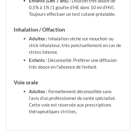
Enfants (Dès 7 ans) :
Dilution très douce de
0,5% à 1% (1 goutte d’HE dans 10 ml d’HV).
Toujours effectuer un test cutané préalable.
Inhalation / Olfaction
Adultes :
Inhalation sèche sur mouchoir ou
stick inhalateur, très ponctuellement en cas de
stress intense.
Enfants :
Déconseillé. Préférer une diffusion
très douce en l’absence de l’enfant.
Voie orale
Adultes :
Formellement déconseillée sans
l’avis d’un professionnel de santé spécialisé.
Cette voie est réservée aux prescriptions
thérapeutiques strictes.