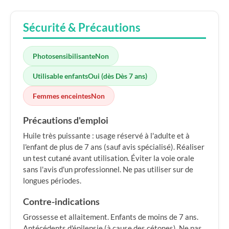
Sécurité & Précautions
Photosensibilisante
Non
Utilisable enfants
Oui (dès Dès 7 ans)
Femmes enceintes
Non
Précautions d'emploi
Huile très puissante : usage réservé à l'adulte et à
l'enfant de plus de 7 ans (sauf avis spécialisé). Réaliser
un test cutané avant utilisation. Éviter la voie orale
sans l'avis d'un professionnel. Ne pas utiliser sur de
longues périodes.
Contre-indications
Grossesse et allaitement. Enfants de moins de 7 ans.
Antécédents d'épilepsie (à cause des cétones). Ne pas