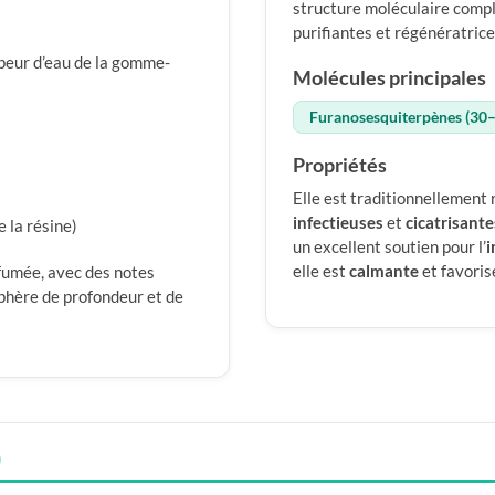
structure moléculaire compl
purifiantes et régénératrice
apeur d’eau de la gomme-
Molécules principales
Furanosesquiterpènes (30
Propriétés
Elle est traditionnellement
infectieuses
et
cicatrisante
e la résine)
un excellent soutien pour l’
elle est
calmante
et favorise
 fumée, avec des notes
phère de profondeur et de
)