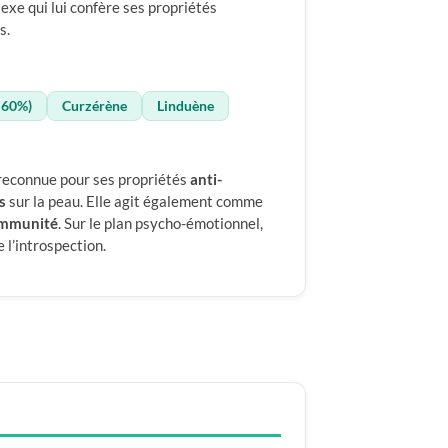
exe qui lui confère ses propriétés
s.
–60%)
Curzérène
Linduène
 reconnue pour ses propriétés
anti-
s
sur la peau. Elle agit également comme
immunité
. Sur le plan psycho-émotionnel,
 l’introspection.