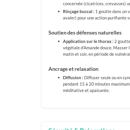
concernée (cicatrices, crevasses) un
Rinçage buccal :
1 goutte dans un v
avaler) pour une action purifiante s
Soutien des défenses naturelles
Application sur le thorax :
2 goutte
végétale d’Amande douce. Masser le
matin et soir, en période de vulnérab
Ancrage et relaxation
Diffusion :
Diffuser seule ou en syn
pendant 15 à 20 minutes maximum 
méditative et apaisante.