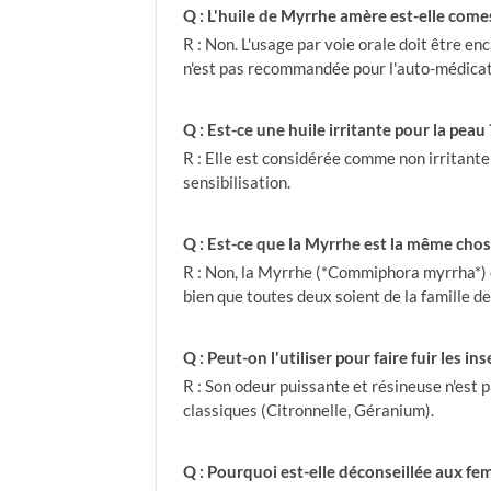
Q : L'huile de Myrrhe amère est-elle comes
R : Non. L'usage par voie orale doit être e
n'est pas recommandée pour l'auto-médicat
Q : Est-ce une huile irritante pour la peau 
R : Elle est considérée comme non irritante 
sensibilisation.
Q : Est-ce que la Myrrhe est la même chos
R : Non, la Myrrhe (*Commiphora myrrha*) et
bien que toutes deux soient de la famille d
Q : Peut-on l'utiliser pour faire fuir les ins
R : Son odeur puissante et résineuse n'est p
classiques (Citronnelle, Géranium).
Q : Pourquoi est-elle déconseillée aux fe