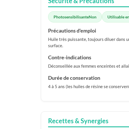
Sécurité & Précautions
Photosensibilisante
Non
Utilisable e
Précautions d'emploi
Huile très puissante, toujours diluer dans u
surface.
Contre-indications
Déconseillée aux femmes enceintes et allaita
Durée de conservation
4 à 5 ans (les huiles de résine se conserven
Recettes & Synergies