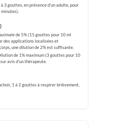
 à 3 gouttes, en présence d’un adulte, pour
 minutes).
)
aximale de 5% (15 gouttes pour 10 ml
ur des applications localisées et
corps, une dilution de 2% est suffisante.
ilution de 1% maximum (3 gouttes pour 10
 sur avis d’un thérapeute.
choir, 1 à 2 gouttes à respirer brièvement,