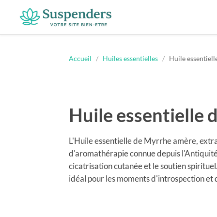
Suspenders
Accueil
/
Huiles essentielles
/
Huile essentiel
Huile essentielle
L'Huile essentielle de Myrrhe amère, extrai
d'aromathérapie connue depuis l'Antiquité. S
cicatrisation cutanée et le soutien spiritu
idéal pour les moments d'introspection et 