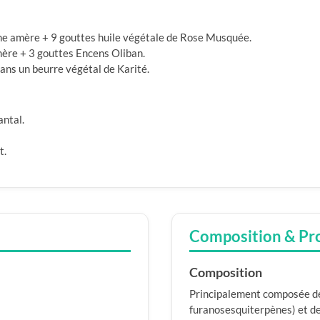
rhe amère + 9 gouttes huile végétale de Rose Musquée.
mère + 3 gouttes Encens Oliban.
ns un beurre végétal de Karité.
antal.
t.
Composition & Pr
Composition
Principalement composée d
furanosesquiterpènes) et de