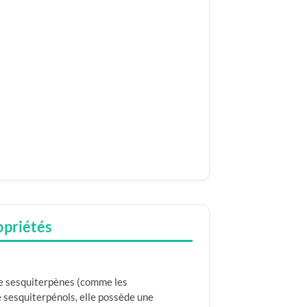
opriétés
e sesquiterpènes (comme les
 sesquiterpénols, elle possède une