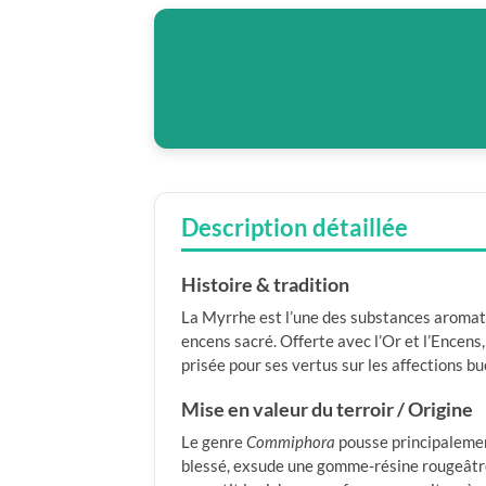
Description détaillée
Histoire & tradition
La Myrrhe est l’une des substances aromat
encens sacré. Offerte avec l’Or et l’Encens, 
prisée pour ses vertus sur les affections b
Mise en valeur du terroir / Origine
Le genre
Commiphora
pousse principalement
blessé, exsude une gomme-résine rougeâtre qu