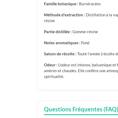
Famille botanique :
Burséracées
Méthode d'extraction :
Distillation à la v
résine
Partie distillée :
Gomme-résine
Notes aromatiques :
Fond
Saison de récolte :
Toute l’année (récolte d
Odeur :
L'odeur est intense, balsamique et
amères et chaudes. Elle confère une atmos
spiritualité.
Questions Fréquentes (FAQ