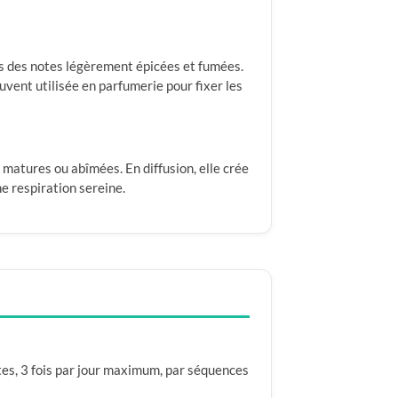
s des notes légèrement épicées et fumées.
vent utilisée en parfumerie pour fixer les
 matures ou abîmées. En diffusion, elle crée
ne respiration sereine.
tes, 3 fois par jour maximum, par séquences