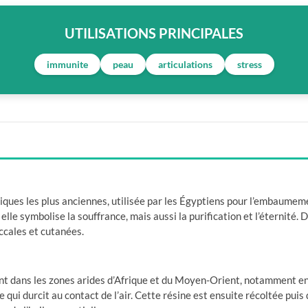
UTILISATIONS PRINCIPALES
immunite
peau
articulations
stress
iques les plus anciennes, utilisée par les Égyptiens pour l’embaume
elle symbolise la souffrance, mais aussi la purification et l’éternité. D
uccales et cutanées.
 dans les zones arides d’Afrique et du Moyen-Orient, notamment en S
i durcit au contact de l’air. Cette résine est ensuite récoltée puis d