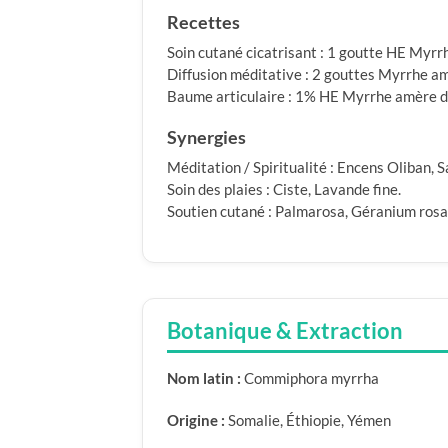
Recettes
Soin cutané cicatrisant : 1 goutte HE Myr
Diffusion méditative : 2 gouttes Myrrhe a
Baume articulaire : 1% HE Myrrhe amère da
Synergies
Méditation / Spiritualité : Encens Oliban, S
Soin des plaies : Ciste, Lavande fine.
Soutien cutané : Palmarosa, Géranium rosa
Botanique & Extraction
Nom latin :
Commiphora myrrha
Origine :
Somalie, Éthiopie, Yémen