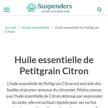
Togg
Toggle
Suspenders
sear
mobile
field
menu
Accueil
/
Huiles essentielles
/
Huile essentielle de Petitgrain
Citron
Huile essentielle de
Petitgrain Citron
L'huile essentielle de Petitgrain Citron est extraite des
feuilles et jeunes rameaux du citronnier. Moins connue
que l'huile essentielle de Citron obtenue par expression
du zeste, elle est surtout réputée pour ses vertus