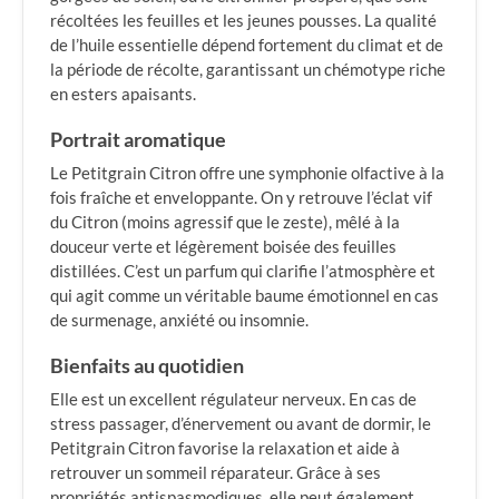
récoltées les feuilles et les jeunes pousses. La qualité
de l’huile essentielle dépend fortement du climat et de
la période de récolte, garantissant un chémotype riche
en esters apaisants.
Portrait aromatique
Le Petitgrain Citron offre une symphonie olfactive à la
fois fraîche et enveloppante. On y retrouve l’éclat vif
du Citron (moins agressif que le zeste), mêlé à la
douceur verte et légèrement boisée des feuilles
distillées. C’est un parfum qui clarifie l’atmosphère et
qui agit comme un véritable baume émotionnel en cas
de surmenage, anxiété ou insomnie.
Bienfaits au quotidien
Elle est un excellent régulateur nerveux. En cas de
stress passager, d’énervement ou avant de dormir, le
Petitgrain Citron favorise la relaxation et aide à
retrouver un sommeil réparateur. Grâce à ses
propriétés antispasmodiques, elle peut également