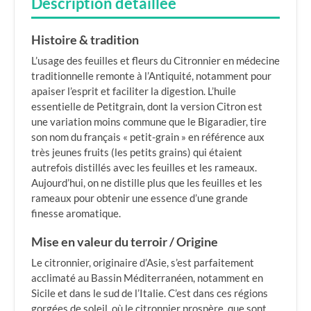
Description détaillée
Histoire & tradition
L’usage des feuilles et fleurs du Citronnier en médecine
traditionnelle remonte à l’Antiquité, notamment pour
apaiser l’esprit et faciliter la digestion. L’huile
essentielle de Petitgrain, dont la version Citron est
une variation moins commune que le Bigaradier, tire
son nom du français « petit-grain » en référence aux
très jeunes fruits (les petits grains) qui étaient
autrefois distillés avec les feuilles et les rameaux.
Aujourd’hui, on ne distille plus que les feuilles et les
rameaux pour obtenir une essence d’une grande
finesse aromatique.
Mise en valeur du terroir / Origine
Le citronnier, originaire d’Asie, s’est parfaitement
acclimaté au Bassin Méditerranéen, notamment en
Sicile et dans le sud de l’Italie. C’est dans ces régions
gorgées de soleil, où le citronnier prospère, que sont