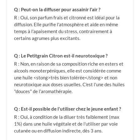
Q : Peut-on la diffuser pour assainir l'air ?
R : Oui, son parfum frais et citronné est idéal pour la
diffusion. Elle purifie l'atmosphère et aide en même
temps à l'apaisement du stress, contrairement à
certains agrumes plus excitants.
Q : Le Petitgrain Citron est-il neurotoxique ?
R : Non, en raison de sa composition riche en esters et
alcools monoterpéniques, elle est considérée comme
une huile <stong>très bien tolérée</stong> et non
neurotoxique aux doses usuelles. C'est l'une des huiles
"douces" de l'aromathérapie.
Q : Est-il possible de l'utiliser chez le jeune enfant ?
R : Oui, à condition de la diluer très faiblement (max
1%) dans une huile végétale et de l'utiliser par voie
cutanée ou en diffusion indirecte, dès 3 ans.