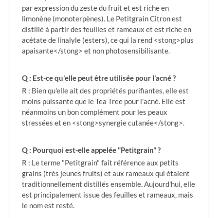
par expression du zeste du fruit et est riche en
limonène (monoterpènes). Le Petitgrain Citron est
distillé à partir des feuilles et rameaux et est riche en
acétate de linalyle (esters), ce qui la rend <stong>plus
apaisante</stong> et non photosensibilisante.
Q : Est-ce qu'elle peut être utilisée pour l'acné ?
R : Bien qu'elle ait des propriétés purifiantes, elle est
moins puissante que le Tea Tree pour l'acné. Elle est
néanmoins un bon complément pour les peaux
stressées et en <stong>synergie cutanée</stong>.
Q : Pourquoi est-elle appelée "Petitgrain" ?
R : Le terme "Petitgrain" fait référence aux petits
grains (très jeunes fruits) et aux rameaux qui étaient
traditionnellement distillés ensemble. Aujourd'hui, elle
est principalement issue des feuilles et rameaux, mais
le nom est resté.