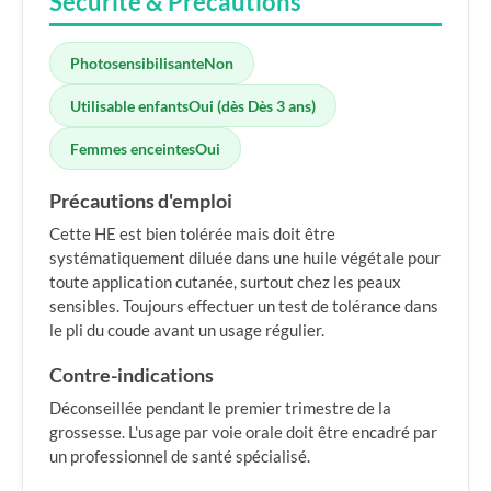
Sécurité & Précautions
Photosensibilisante
Non
Utilisable enfants
Oui (dès Dès 3 ans)
Femmes enceintes
Oui
Précautions d'emploi
Cette HE est bien tolérée mais doit être
systématiquement diluée dans une huile végétale pour
toute application cutanée, surtout chez les peaux
sensibles. Toujours effectuer un test de tolérance dans
le pli du coude avant un usage régulier.
Contre-indications
Déconseillée pendant le premier trimestre de la
grossesse. L'usage par voie orale doit être encadré par
un professionnel de santé spécialisé.