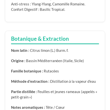
Anti-stress : Ylang-Ylang, Camomille Romaine.
Confort Digestif : Basilic Tropical.
Botanique & Extraction
Nom latin :
Citrus limon (L.) Burm. f.
Origine :
Bassin Méditerranéen (Italie, Sicile)
Famille botanique :
Rutacées
Méthode d'extraction :
Distillation à la vapeur d’eau
Partie distillée :
Feuilles et jeunes rameaux (appelés «
petit-grain »)
Notes aromatiques :
Tête / Cœur