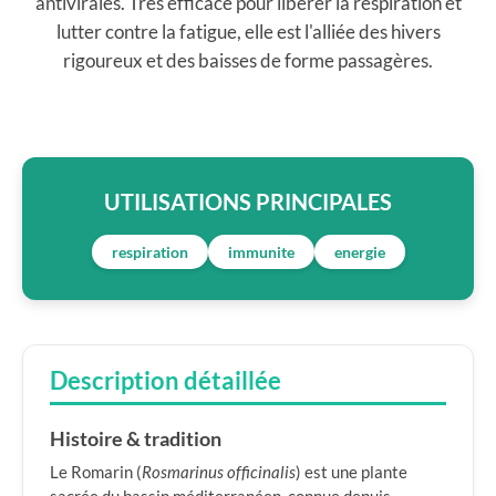
antivirales. Très efficace pour libérer la respiration et
lutter contre la fatigue, elle est l'alliée des hivers
rigoureux et des baisses de forme passagères.
UTILISATIONS PRINCIPALES
respiration
immunite
energie
Description détaillée
Histoire & tradition
Le Romarin (
Rosmarinus officinalis
) est une plante