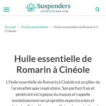
Togg
Toggle
Suspenders
sear
mobile
field
menu
Accueil
/
Huiles essentielles
/
Huile essentielle de Romarin à
Cinéole
Huile essentielle de
Romarin à Cinéole
L'Huile essentielle de Romarin à Cinéole est un pilier de
l'aromathérapie respiratoire. Son parfum frais et
pénétrant est typique du maquis et rappelle
immédiatement ses propriétés expectorantes et