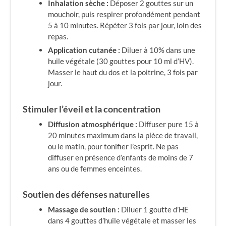
Inhalation sèche :
Déposer 2 gouttes sur un
mouchoir, puis respirer profondément pendant
5 à 10 minutes. Répéter 3 fois par jour, loin des
repas.
Application cutanée :
Diluer à 10% dans une
huile végétale (30 gouttes pour 10 ml d’HV).
Masser le haut du dos et la poitrine, 3 fois par
jour.
Stimuler l’éveil et la concentration
Diffusion atmosphérique :
Diffuser pure 15 à
20 minutes maximum dans la pièce de travail,
ou le matin, pour tonifier l’esprit. Ne pas
diffuser en présence d’enfants de moins de 7
ans ou de femmes enceintes.
Soutien des défenses naturelles
Massage de soutien :
Diluer 1 goutte d’HE
dans 4 gouttes d’huile végétale et masser les