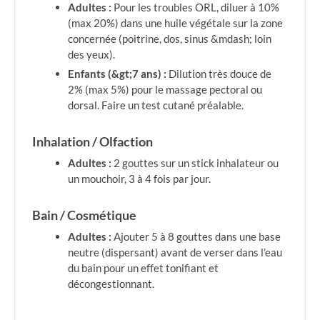
Adultes :
Pour les troubles ORL, diluer à 10%
(max 20%) dans une huile végétale sur la zone
concernée (poitrine, dos, sinus &mdash; loin
des yeux).
Enfants (&gt;7 ans) :
Dilution très douce de
2% (max 5%) pour le massage pectoral ou
dorsal. Faire un test cutané préalable.
Inhalation / Olfaction
Adultes :
2 gouttes sur un stick inhalateur ou
un mouchoir, 3 à 4 fois par jour.
Bain / Cosmétique
Adultes :
Ajouter 5 à 8 gouttes dans une base
neutre (dispersant) avant de verser dans l’eau
du bain pour un effet tonifiant et
décongestionnant.