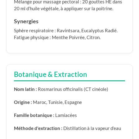
Mélange pour massage pectoral : 20 gouttes HE dans
20 ml d’huile végétale, à appliquer sur la poitrine.
Synergies
Sphère respiratoire : Ravintsara, Eucalyptus Radié.
Fatigue physique : Menthe Poivrée, Citron.
Botanique & Extraction
Nom latin :
Rosmarinus officinalis (CT cinéole)
Origine :
Maroc, Tunisie, Espagne
Famille botanique :
Lamiacées
Méthode d'extraction :
Distillation à la vapeur d’eau