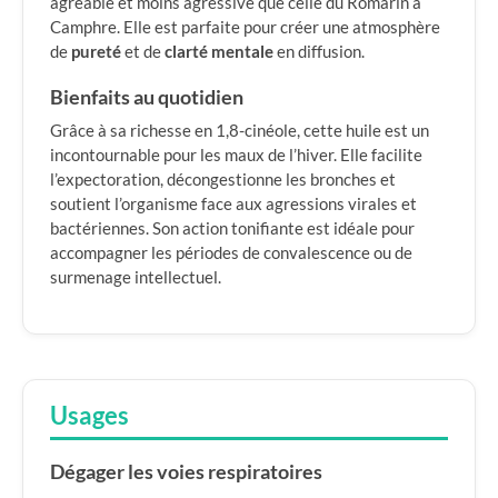
agréable et moins agressive que celle du Romarin à
Camphre. Elle est parfaite pour créer une atmosphère
de
pureté
et de
clarté mentale
en diffusion.
Bienfaits au quotidien
Grâce à sa richesse en 1,8-cinéole, cette huile est un
incontournable pour les maux de l’hiver. Elle facilite
l’expectoration, décongestionne les bronches et
soutient l’organisme face aux agressions virales et
bactériennes. Son action tonifiante est idéale pour
accompagner les périodes de convalescence ou de
surmenage intellectuel.
Usages
Dégager les voies respiratoires