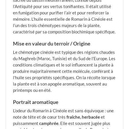
sacrée du bassin méditerranéen, connue depuis
l’Antiquité pour ses vertus tonifiantes. Il était utilisé
en fumigation pour purifier l’air et pour renforcer la
mémoire. L’huile essentielle de Romarin à Cinéole est
l’un des trois chémotypes majeurs de la plante,
caractérisé par sa composition biochimique spécifique.
Mise en valeur du terroir / Origine
Le chémotype cinéole est typique des régions chaudes
du Maghreb (Maroc, Tunisie) et du Sud de l’Europe. Les
conditions climatiques et le sol influencent la plante à
produire majoritairement cette molécule, conférant à
l’huile ses propriétés spécifiques. On la récolte lorsque
la plante est à son apogée aromatique, souvent au
printemps ou en été.
Portrait aromatique
L’odeur du Romarin à Cinéole est sans équivoque : une
note de tête et de cœur très
fraîche, herbacée
et
puissamment
camphrée
. Elle est souvent jugée plus