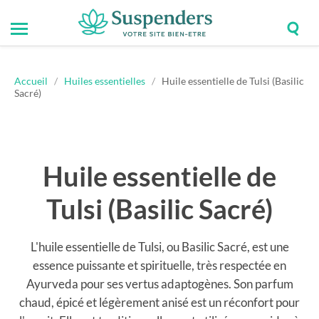
Togg
Toggle
Suspenders
sear
mobile
field
menu
Accueil
/
Huiles essentielles
/
Huile essentielle de Tulsi (Basilic
Sacré)
Huile essentielle de
Tulsi (Basilic Sacré)
L'huile essentielle de Tulsi, ou Basilic Sacré, est une
essence puissante et spirituelle, très respectée en
Ayurveda pour ses vertus adaptogènes. Son parfum
chaud, épicé et légèrement anisé est un réconfort pour