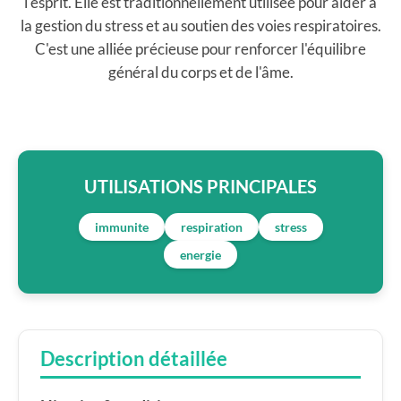
l'esprit. Elle est traditionnellement utilisée pour aider à
la gestion du stress et au soutien des voies respiratoires.
C'est une alliée précieuse pour renforcer l'équilibre
général du corps et de l'âme.
UTILISATIONS PRINCIPALES
immunite
respiration
stress
energie
Description détaillée