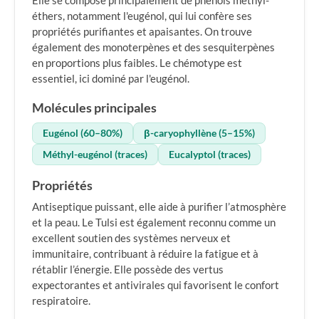
Elle se compose principalement de phénols méthyl-
éthers, notamment l'eugénol, qui lui confère ses
propriétés purifiantes et apaisantes. On trouve
également des monoterpènes et des sesquiterpènes
en proportions plus faibles. Le chémotype est
essentiel, ici dominé par l'eugénol.
Molécules principales
Eugénol (60–80%)
β-caryophyllène (5–15%)
Méthyl-eugénol (traces)
Eucalyptol (traces)
Propriétés
Antiseptique puissant, elle aide à purifier l’atmosphère
et la peau. Le Tulsi est également reconnu comme un
excellent soutien des systèmes nerveux et
immunitaire, contribuant à réduire la fatigue et à
rétablir l’énergie. Elle possède des vertus
expectorantes et antivirales qui favorisent le confort
respiratoire.