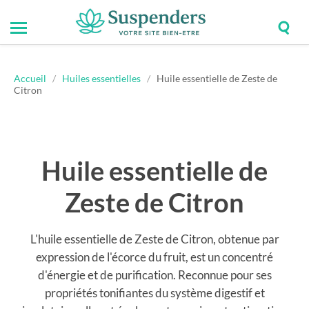
Togg
Toggle
Suspenders
sear
mobile
field
menu
Accueil
/
Huiles essentielles
/
Huile essentielle de Zeste de
Citron
Huile essentielle de
Zeste de Citron
L'huile essentielle de Zeste de Citron, obtenue par
expression de l'écorce du fruit, est un concentré
d'énergie et de purification. Reconnue pour ses
propriétés tonifiantes du système digestif et