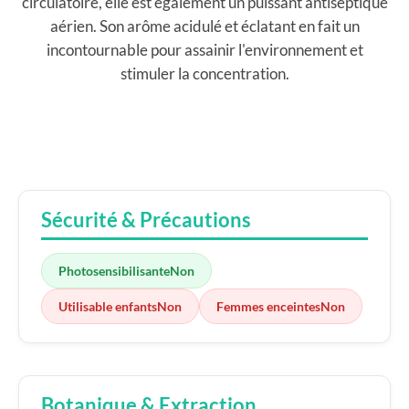
circulatoire, elle est également un puissant antiseptique
aérien. Son arôme acidulé et éclatant en fait un
incontournable pour assainir l'environnement et
stimuler la concentration.
Sécurité & Précautions
Photosensibilisante
Non
Utilisable enfants
Non
Femmes enceintes
Non
Botanique & Extraction