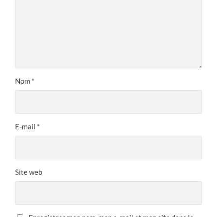
Nom
*
E-mail
*
Site web