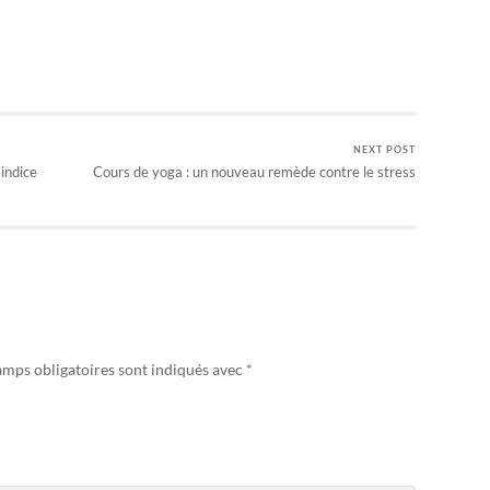
NEXT POST
indice
Cours de yoga : un nouveau remède contre le stress
amps obligatoires sont indiqués avec
*