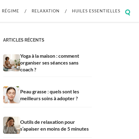
RÉGIME
RELAXATION
HUILES ESSENTIELLES
Togg
sear
field
ARTICLES RÉCENTS
Yoga à la maison : comment
organiser ses séances sans
coach ?
Peau grasse : quels sont les
meilleurs soins à adopter ?
Outils de relaxation pour
s’apaiser en moins de 5 minutes