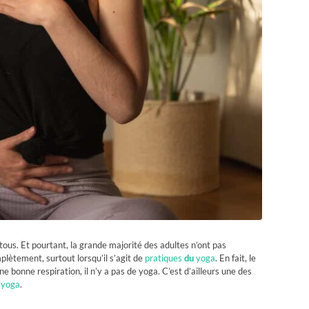
ous. Et pourtant, la grande majorité des adultes n’ont pas
plètement, surtout lorsqu’il s’agit de
pratiques
du
yoga
. En fait, le
ne bonne respiration, il n’y a pas de yoga. C’est d’ailleurs une des
 yoga
.