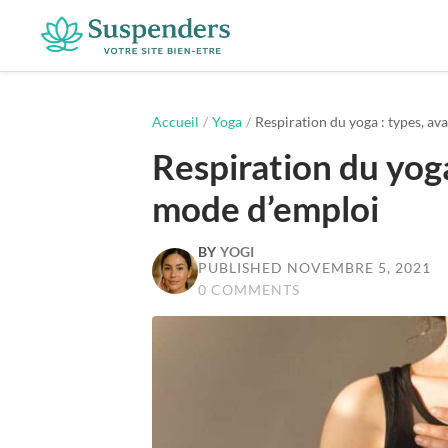
Suspenders
Accueil
/
Yoga
/
Respiration du yoga : types, av
Respiration du yoga
mode d’emploi
BY
YOGI
PUBLISHED NOVEMBRE 5, 2021
0 COMMENTS