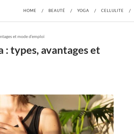
HOME
BEAUTÉ
YOGA
CELLULITE
antages et mode d’emploi
 : types, avantages et