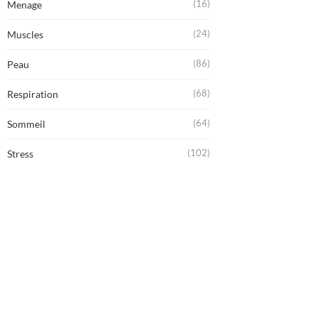
(16)
Menage
(24)
Muscles
(86)
Peau
(68)
Respiration
(64)
Sommeil
(102)
Stress