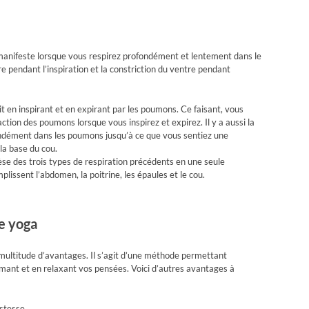
manifeste lorsque vous respirez profondément et lentement dans le
e pendant l’inspiration et la constriction du ventre pendant
uit en inspirant et en expirant par les poumons. Ce faisant, vous
ction des poumons lorsque vous inspirez et expirez. Il y a aussi la
ofondément dans les poumons jusqu’à ce que vous sentiez une
la base du cou.
èse des trois types de respiration précédents en une seule
plissent l’abdomen, la poitrine, les épaules et le cou.
le yoga
ultitude d’avantages. Il s’agit d’une méthode permettant
mant et en relaxant vos pensées. Voici d’autres avantages à
istesse