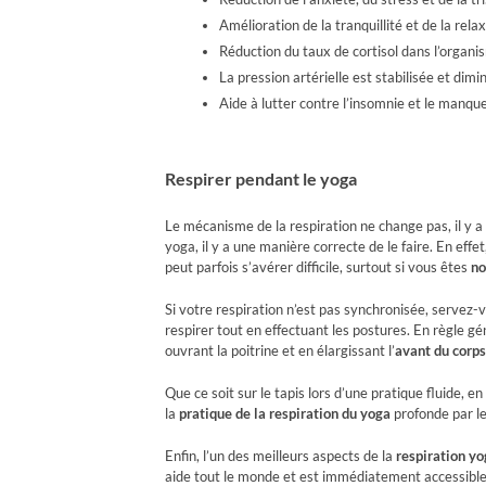
Amélioration de la tranquillité et de la rela
Réduction du taux de cortisol dans l’organi
La pression artérielle est stabilisée et dim
Aide à lutter contre l’insomnie et le manq
Respirer pendant le yoga
Le mécanisme de la respiration ne change pas, il y a l’
yoga, il y a une manière correcte de le faire. En eff
peut parfois s’avérer difficile, surtout si vous êtes
no
Si votre respiration n’est pas synchronisée, servez
respirer tout en effectuant les postures. En règle gé
ouvrant la poitrine et en élargissant l’
avant du corps
Que ce soit sur le tapis lors d’une pratique fluide,
la
pratique de la respiration du yoga
profonde par le
Enfin, l’un des meilleurs aspects de la
respiration y
aide tout le monde et est immédiatement accessible