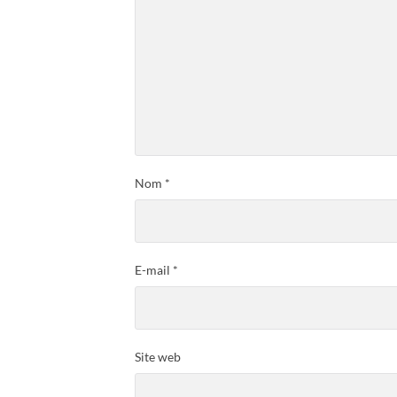
Nom
*
E-mail
*
Site web