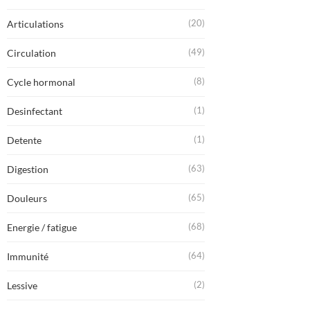
(20)
Articulations
(49)
Circulation
(8)
Cycle hormonal
(1)
Desinfectant
(1)
Detente
(63)
Digestion
(65)
Douleurs
(68)
Energie / fatigue
(64)
Immunité
(2)
Lessive