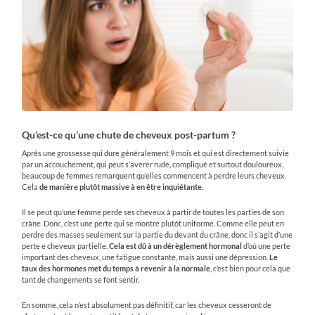
Qu’est-ce qu’une chute de cheveux post-partum ?
Après une grossesse qui dure généralement 9 mois et qui est directement suivie
par un accouchement, qui peut s’avérer rude, compliqué et surtout douloureux,
beaucoup de femmes remarquent qu’elles commencent à perdre leurs cheveux.
Cela
de manière plutôt massive à en être
inquiétante
.
Il se peut qu’une femme perde ses cheveux à partir de toutes les parties de son
crâne. Donc, c’est une perte qui se montre plutôt uniforme. Comme elle peut en
perdre des masses seulement sur la partie du devant du crâne, donc il s’agit d’une
perte e cheveux partielle.
Cela est dû à un dérèglement hormonal
d’où une perte
important des cheveux, une fatigue constante, mais aussi une dépression.
Le
taux des hormones met du temps à revenir à la normale
, c’est bien pour cela que
tant de changements se font sentir.
En somme, cela n’est absolument pas définitif, car les cheveux cesseront de