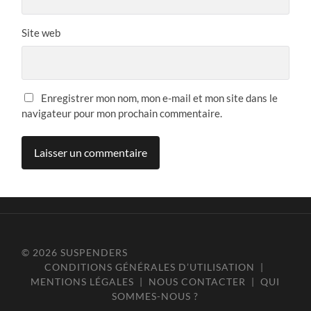
Site web
Enregistrer mon nom, mon e-mail et mon site dans le
navigateur pour mon prochain commentaire.
© 2026
SUSPENDERS
CONDITIONS GÉNÉRALES D’UTILISATION
|
MENTIONS LÉGALES
|
NOUS CONTACTER
|
QUI
SOMMES-NOUS ?