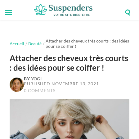
Togg
Toggle
Suspenders
sear
mobile
field
menu
Attacher des cheveux très courts : des idées
Accueil
/
Beauté
/
pour se coiffer !
Attacher des cheveux très courts
: des idées pour se coiffer !
BY
YOGI
PUBLISHED NOVEMBRE 13, 2021
0 COMMENTS