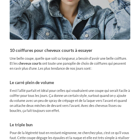
10 coiffures pour cheveux courts à essayer
Une belle coupe, quelle que soit sa longueur, a besoin d’avoir une belle coiffure.
Et les
cheveux
courts
ont toute une panoplie de choix de coiffures qui peuvent
en ravir plus d’une. Les plus tendance de nos jours sont :
Le carré plein de volume
Il est l’allié parfait et idéal pour celles qui voudraient une coupe qui serait facile à
coiffer pour tous les jours. Ça donne un certain style, surtout quand on y ajoute
du volume avec un peu de spray de crêpage et de la laque vers l’avant et quand
on attache deux mèches de devant vers l’avant. Avec des cheveux lisses ou
bouclés, ça fait toujours son effet.
Le triple bun
Pour de la légèreté tout en restant mignonne, ne cherchez plus, c’est ce qu’il vous
faut. Cette coupe dégage les épaules et la nuque et elle est très simple à réaliser