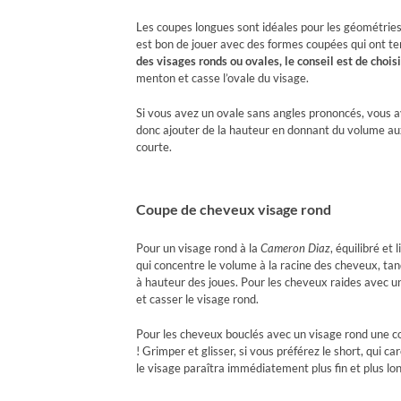
Les coupes longues sont idéales pour les géométries 
est bon de jouer avec des formes coupées qui ont ten
des visages ronds ou ovales, le conseil est de chois
menton et casse l’ovale du visage.
Si vous avez un ovale sans angles prononcés, vous ave
donc ajouter de la hauteur en donnant du volume aux
courte.
Coupe de cheveux visage rond
Pour un visage rond à la
Cameron Diaz
, équilibré et
qui concentre le volume à la racine des cheveux, ta
à hauteur des joues. Pour les cheveux raides avec un
et casser le visage rond.
Pour les cheveux bouclés avec un visage rond une 
! Grimper et glisser, si vous préférez le short, qui ca
le visage paraîtra immédiatement plus fin et plus lon