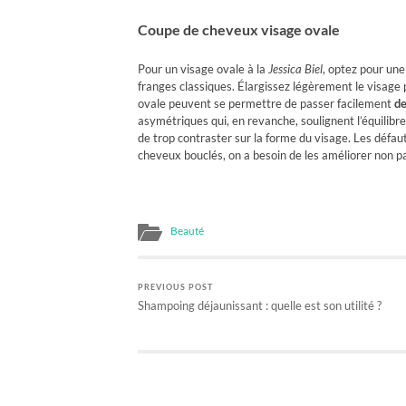
Coupe de cheveux visage ovale
Pour un visage ovale à la
Jessica Biel
, optez pour une
franges classiques. Élargissez légèrement le visage 
ovale peuvent se permettre de passer facilement
de
asymétriques qui, en revanche, soulignent l’équilibre
de trop contraster sur la forme du visage. Les défa
cheveux bouclés, on a besoin de les améliorer non pa
Beauté
PREVIOUS POST
Shampoing déjaunissant : quelle est son utilité ?