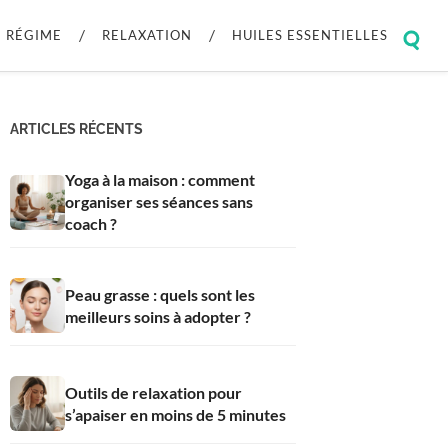
RÉGIME
RELAXATION
HUILES ESSENTIELLES
Togg
sear
field
ARTICLES RÉCENTS
Yoga à la maison : comment
organiser ses séances sans
coach ?
Peau grasse : quels sont les
meilleurs soins à adopter ?
Outils de relaxation pour
s’apaiser en moins de 5 minutes