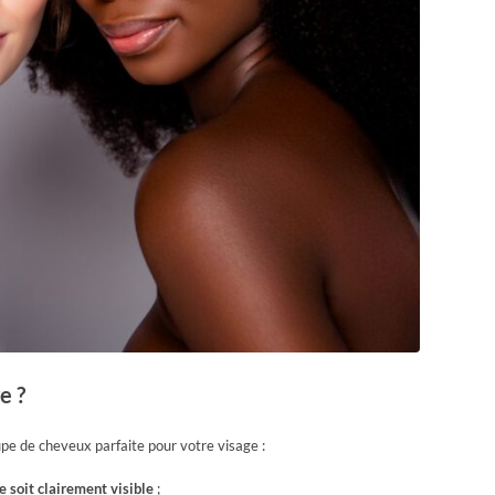
e ?
pe de cheveux parfaite pour votre visage :
 soit clairement visible
;