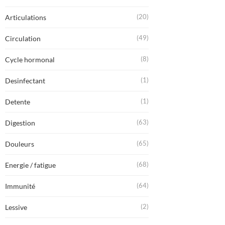
(20)
Articulations
(49)
Circulation
(8)
Cycle hormonal
(1)
Desinfectant
(1)
Detente
(63)
Digestion
(65)
Douleurs
(68)
Energie / fatigue
(64)
Immunité
(2)
Lessive