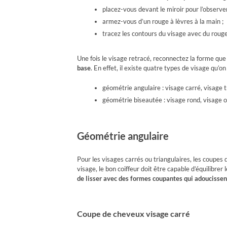
placez-vous devant le miroir pour l’observe
armez-vous d’un rouge à lèvres à la main ;
tracez les contours du visage avec du rouge
Une fois le visage retracé, reconnectez la forme que
base
. En effet, il existe quatre types de visage qu’o
géométrie angulaire : visage carré, visage t
géométrie biseautée : visage rond, visage o
Géométrie angulaire
Pour les visages carrés ou triangulaires, les coupe
visage, le bon coiffeur doit être capable d’équilibre
de lisser avec des formes coupantes qui adoucissent
Coupe de cheveux visage carré