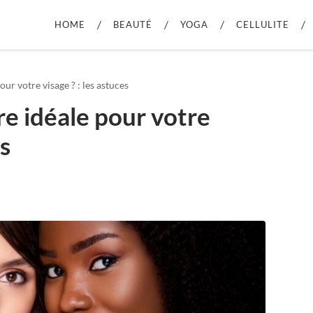
HOME
BEAUTÉ
YOGA
CELLULITE
our votre visage ? : les astuces
ure idéale pour votre
es