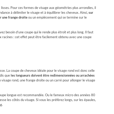
lisses. Pour ces formes de visage aux géométries plus arrondies, il
dance à délimiter le visage et à équilibrer les cheveux. Ainsi,
sur
ir une frange droite
ou un empiècement qui se termine sur le
z besoin d’une coupe qui le rende plus étroit et plus long. Il faut
 racines : cet effet peut être facilement obtenu avec une coupe
 lisse. La coupe de cheveux idéale pour le visage rond est donc celle
ndis que
les longueurs doivent être redimensionnées ou arrachées
 visage rond, une frange droite ou un carré pour allonger le visage
coupe longue est recommandée. Ou le fameux micro des années 80
resse les côtés du visage. Si vous les préférez longs, sur les épaules,
g.