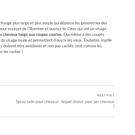
 frange plus large et plus ample qui dépasse les géométries des
pour essayer de l’illuminer et ouvrez-le. Ceux qui ont un visage
s cheveux longs aux coupes courtes
. Oui même à des coupes
 du visage ovale et permettent d’ouvrir les yeux. Toutefois, inutile
uts doivent être améliorés et non pas cachés, tout comme les
s les cacher !
NEXT POST
Spray salin pour cheveux : lequel choisir pour ses cheveux
?