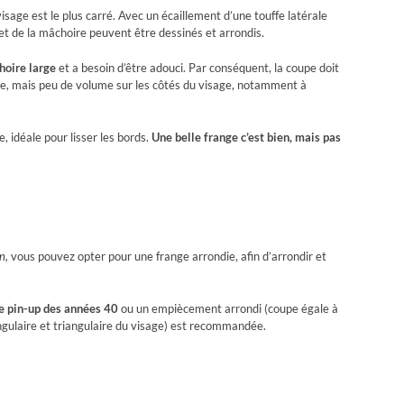
visage est le plus carré. Avec un écaillement d’une touffe latérale
t et de la mâchoire peuvent être dessinés et arrondis.
hoire large
et a besoin d’être adouci. Par conséquent, la coupe doit
te, mais peu de volume sur les côtés du visage, notamment à
, idéale pour lisser les bords.
Une belle frange c’est bien, mais pas
n,
vous pouvez opter pour une frange arrondie, afin d’arrondir et
e pin-up des années 40
ou un empiècement arrondi (coupe égale à
ngulaire et triangulaire du visage) est recommandée.