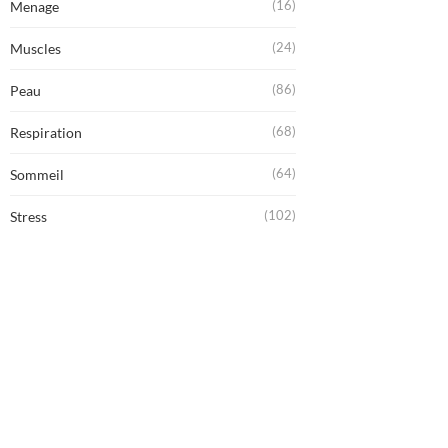
(16)
Menage
(24)
Muscles
(86)
Peau
(68)
Respiration
(64)
Sommeil
(102)
Stress