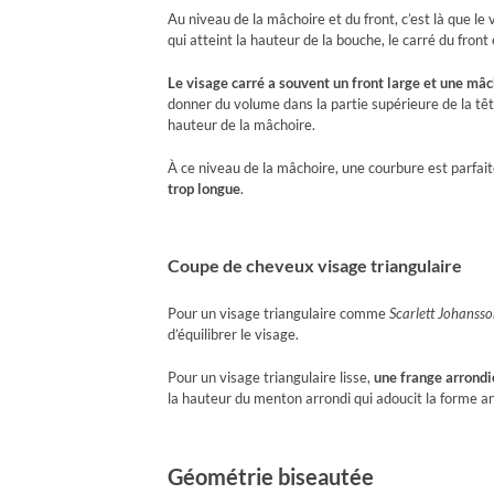
Au niveau de la mâchoire et du front, c’est là que le 
qui atteint la hauteur de la bouche, le carré du fron
Le visage carré a souvent un front large et une mâc
donner du volume dans la partie supérieure de la tê
hauteur de la mâchoire.
À ce niveau de la mâchoire, une courbure est parfaite
trop longue
.
Coupe de cheveux visage triangulaire
Pour un visage triangulaire comme
Scarlett Johansso
d’équilibrer le visage.
Pour un visage triangulaire lisse,
une frange arrondi
la hauteur du menton arrondi qui adoucit la forme a
Géométrie biseautée