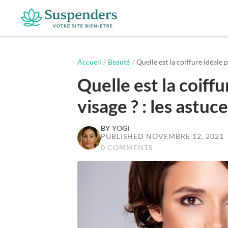
Suspenders
Accueil
/
Beauté
/
Quelle est la coiffure idéale p
Quelle est la coiff
visage ? : les astuc
BY
YOGI
PUBLISHED NOVEMBRE 12, 2021
0 COMMENTS