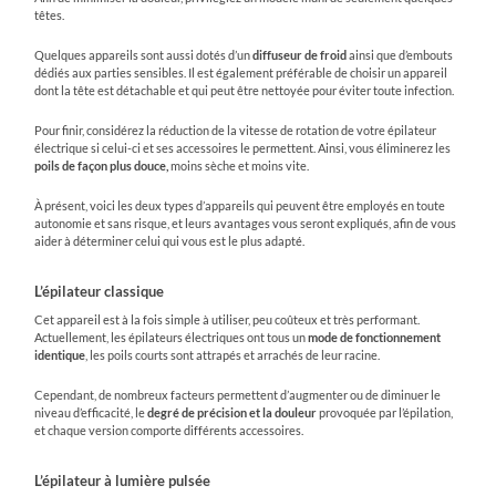
têtes.
Quelques appareils sont aussi dotés d’un
diffuseur de froid
ainsi que d’embouts
dédiés aux parties sensibles. Il est également préférable de choisir un appareil
dont la tête est détachable et qui peut être nettoyée pour éviter toute infection.
Pour finir, considérez la réduction de la vitesse de rotation de votre épilateur
électrique si celui-ci et ses accessoires le permettent. Ainsi, vous éliminerez les
poils de façon plus douce,
moins sèche et moins vite.
À présent, voici les deux types d’appareils qui peuvent être employés en toute
autonomie et sans risque, et leurs avantages vous seront expliqués, afin de vous
aider à déterminer celui qui vous est le plus adapté.
L’épilateur classique
Cet appareil est à la fois simple à utiliser, peu coûteux et très performant.
Actuellement, les épilateurs électriques ont tous un
mode de fonctionnement
identique
, les poils courts sont attrapés et arrachés de leur racine.
Cependant, de nombreux facteurs permettent d’augmenter ou de diminuer le
niveau d’efficacité, le
degré de précision et la douleur
provoquée par l’épilation,
et chaque version comporte différents accessoires.
L’épilateur à lumière pulsée