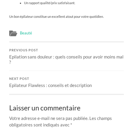
Un rapport qualité/prix satisfaisant.
Un bon épilateur constitue un excellent atout pour votre quotidien.
Beauté
PREVIOUS POST
Epilation sans douleur : quels conseils pour avoir moins mal
?
NEXT POST
Epilateur Flawless : conseils et description
Laisser un commentaire
Votre adresse e-mail ne sera pas publiée.
Les champs
obligatoires sont indiqués avec
*