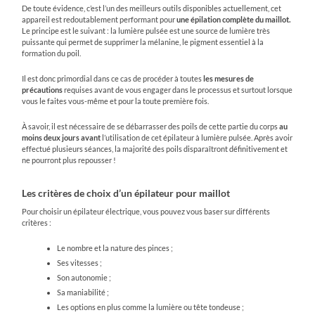
De toute évidence, c’est l’un des meilleurs outils disponibles actuellement, cet
appareil est redoutablement performant pour
une épilation complète du maillot.
Le principe est le suivant : la lumière pulsée est une source de lumière très
puissante qui permet de supprimer la mélanine, le pigment essentiel à la
formation du poil.
Il est donc primordial dans ce cas de procéder à toutes
les mesures de
précautions
requises avant de vous engager dans le processus et surtout lorsque
vous le faites vous-même et pour la toute première fois.
À savoir, il est nécessaire de se débarrasser des poils de cette partie du corps
au
moins deux jours avant
l’utilisation de cet épilateur à lumière pulsée. Après avoir
effectué plusieurs séances, la majorité des poils disparaîtront définitivement et
ne pourront plus repousser !
Les critères de choix d’un épilateur pour maillot
Pour choisir un épilateur électrique, vous pouvez vous baser sur différents
critères :
Le nombre et la nature des pinces ;
Ses vitesses ;
Son autonomie ;
Sa maniabilité ;
Les options en plus comme la lumière ou tête tondeuse ;