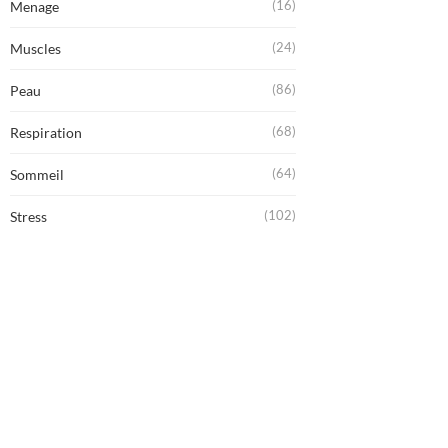
(16)
Menage
(24)
Muscles
(86)
Peau
(68)
Respiration
(64)
Sommeil
(102)
Stress