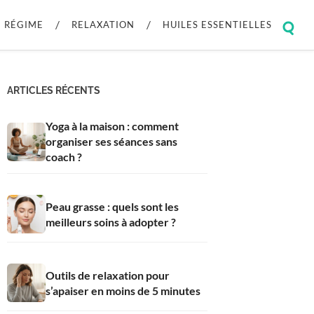
RÉGIME
RELAXATION
HUILES ESSENTIELLES
Togg
sear
field
ARTICLES RÉCENTS
Yoga à la maison : comment
organiser ses séances sans
coach ?
Peau grasse : quels sont les
meilleurs soins à adopter ?
Outils de relaxation pour
s’apaiser en moins de 5 minutes