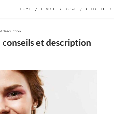
HOME
BEAUTÉ
YOGA
CELLULITE
et description
: conseils et description