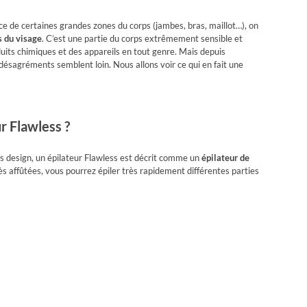
ace de certaines grandes zones du corps (jambes, bras, maillot…), on
s du visage
. C’est une partie du corps extrêmement sensible et
duits chimiques et des appareils en tout genre. Mais depuis
 désagréments semblent loin. Nous allons voir ce qui en fait une
r Flawless ?
s design, un épilateur Flawless est décrit comme un
épilateur de
rès affûtées, vous pourrez épiler très rapidement différentes parties