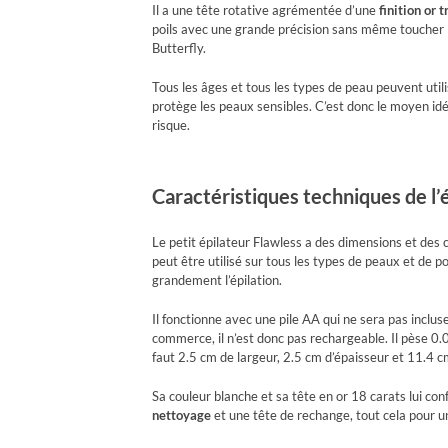
Il a une tête rotative agrémentée d’une
finition or 
poils avec une grande précision sans même toucher la
Butterfly.
Tous les âges et tous les types de peau peuvent utilis
protège les peaux sensibles. C’est donc le moyen id
risque.
Caractéristiques techniques de l’
Le petit épilateur Flawless a des dimensions et des c
peut être utilisé sur tous les types de peaux et de poi
grandement l’épilation.
Il fonctionne avec une pile AA qui ne sera pas inclu
commerce, il n’est donc pas rechargeable. Il pèse 0.04 
faut 2.5 cm de largeur, 2.5 cm d’épaisseur et 11.4 c
Sa couleur blanche et sa tête en or 18 carats lui con
nettoyage
et une tête de rechange, tout cela pour u