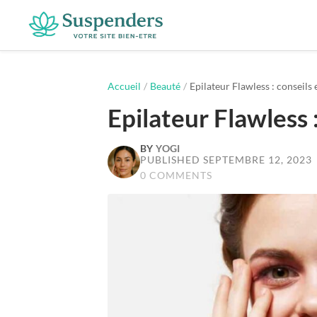
Suspenders
Accueil
/
Beauté
/
Epilateur Flawless : conseils 
Epilateur Flawless 
BY
YOGI
PUBLISHED SEPTEMBRE 12, 2023
0 COMMENTS