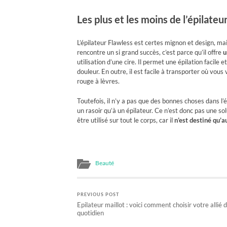
Les plus et les moins de l’épilateu
L’épilateur Flawless est certes mignon et design, mais
rencontre un si grand succès, c’est parce qu’il offre
u
utilisation d’une cire. Il permet une épilation facile 
douleur. En outre, il est facile à transporter où vous
rouge à lèvres.
Toutefois, il n’y a pas que des bonnes choses dans l’ép
un rasoir qu’à un épilateur. Ce n’est donc pas une sol
être utilisé sur tout le corps, car il
n’est destiné qu’a
Beauté
PREVIOUS POST
Epilateur maillot : voici comment choisir votre allié 
quotidien