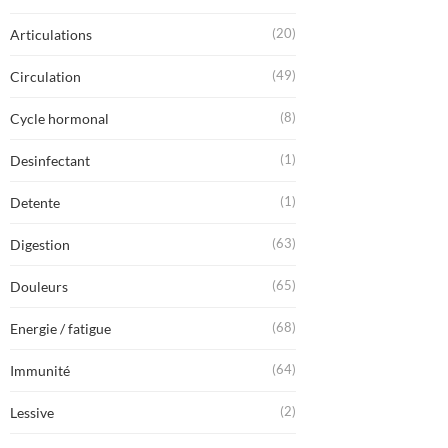
(20)
Articulations
(49)
Circulation
(8)
Cycle hormonal
(1)
Desinfectant
(1)
Detente
(63)
Digestion
(65)
Douleurs
(68)
Energie / fatigue
(64)
Immunité
(2)
Lessive