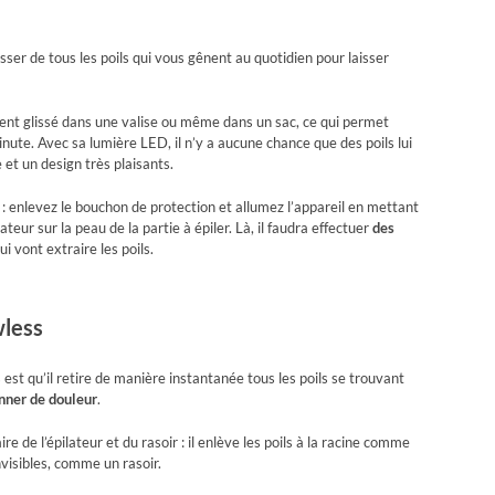
ser de tous les poils qui vous gênent au quotidien pour laisser
ement glissé dans une valise ou même dans un sac, ce qui permet
nute. Avec sa lumière LED, il n’y a aucune chance que des poils lui
 et un design très plaisants.
e : enlevez le bouchon de protection et allumez l’appareil en mettant
ateur sur la peau de la partie à épiler. Là, il faudra effectuer
des
 vont extraire les poils.
wless
 est qu’il retire de manière instantanée tous les poils se trouvant
nner de douleur
.
ire de l’épilateur et du rasoir : il enlève les poils à la racine comme
invisibles, comme un rasoir.