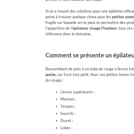
Si on a trouvé des solutions pour une épilation effic
peine à trouver quelque chose pour les
petites zone
fragile sur laquelle on ne peut se permettre des pro
l’apparition de l’
épilateur visage Flawless
, tous ces
référence dans le domaine.
Comment se présente un épilateu
Ressemblant de près à un tube de rouge à lèvres trè
poche,
car il est très petit. Avec ses petites lames t
du visage :
Lèvres supérieures ;
Menton ;
Tempes ;
Sourcils ;
Duvet ;
Lobes ;