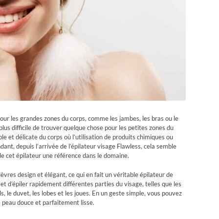
 pour les grandes zones du corps, comme les jambes, les bras ou le
lus difficile de trouver quelque chose pour les petites zones du
e et délicate du corps où l’utilisation de produits chimiques ou
nt, depuis l’arrivée de l’épilateur visage Flawless, cela semble
de cet épilateur une référence dans le domaine.
èvres design et élégant, ce qui en fait un véritable épilateur de
et d’épiler rapidement différentes parties du visage, telles que les
s, le duvet, les lobes et les joues. En un geste simple, vous pouvez
 peau douce et parfaitement lisse.