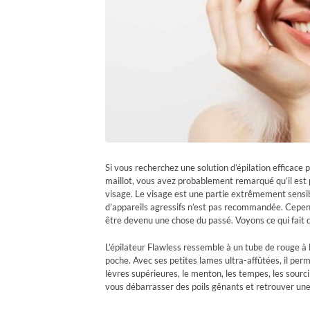
Si vous recherchez une solution d’épilation efficace
maillot, vous avez probablement remarqué qu’il est p
visage. Le visage est une partie extrêmement sensibl
d’appareils agressifs n’est pas recommandée. Cependa
être devenu une chose du passé. Voyons ce qui fait 
L’épilateur Flawless ressemble à un tube de rouge à l
poche. Avec ses petites lames ultra-affûtées, il perm
lèvres supérieures, le menton, les tempes, les sourcil
vous débarrasser des poils gênants et retrouver une