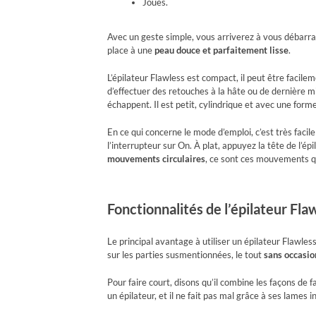
Joues.
Avec un geste simple, vous arriverez à vous débarras
place à une
peau douce et parfaitement lisse
.
L’épilateur Flawless est compact, il peut être facil
d’effectuer des retouches à la hâte ou de dernière mi
échappent. Il est petit, cylindrique et avec une forme
En ce qui concerne le mode d’emploi, c’est très facil
l’interrupteur sur On. À plat, appuyez la tête de l’épil
mouvements circulaires
, ce sont ces mouvements qui
Fonctionnalités de l’épilateur Fla
Le principal avantage à utiliser un épilateur Flawless
sur les parties susmentionnées, le tout
sans occasio
Pour faire court, disons qu’il combine les façons de fa
un épilateur, et il ne fait pas mal grâce à ses lames 