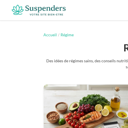
Suspenders
Accueil
/
Régime
Des idées de régimes sains, des conseils nutri
s