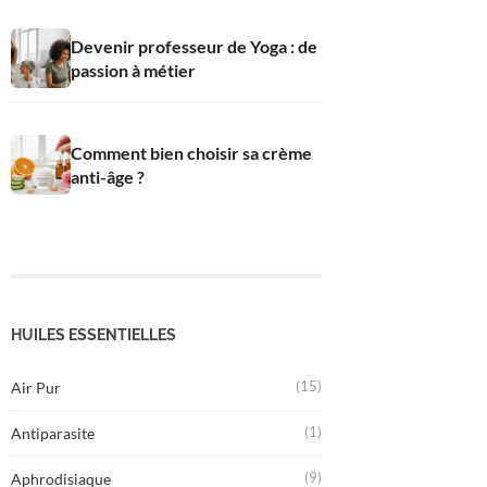
Devenir professeur de Yoga : de
passion à métier
Comment bien choisir sa crème
anti-âge ?
HUILES ESSENTIELLES
(15)
Air Pur
(1)
Antiparasite
(9)
Aphrodisiaque