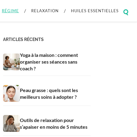
RÉGIME
RELAXATION
HUILES ESSENTIELLES
Togg
sear
field
ARTICLES RÉCENTS
Yoga à la maison : comment
organiser ses séances sans
coach ?
Peau grasse : quels sont les
meilleurs soins à adopter ?
Outils de relaxation pour
s’apaiser en moins de 5 minutes