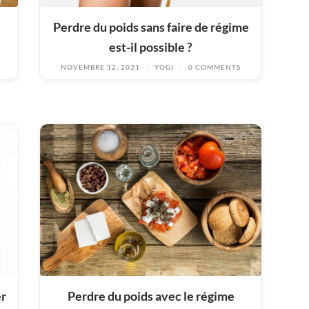
Perdre du poids sans faire de régime
est-il possible ?
NOVEMBRE 12, 2021
/
YOGI
/
0 COMMENTS
er
Perdre du poids avec le régime