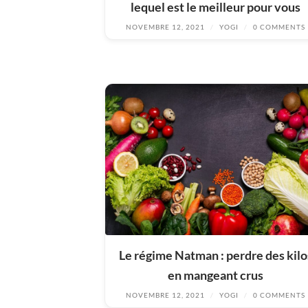
lequel est le meilleur pour vous
NOVEMBRE 12, 2021
/
YOGI
/
0 COMMENTS
Le régime Natman : perdre des kilo
en mangeant crus
NOVEMBRE 12, 2021
/
YOGI
/
0 COMMENTS