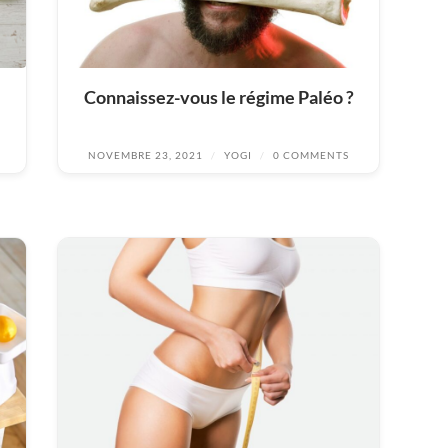
Connaissez-vous le régime Paléo ?
NOVEMBRE 23, 2021
/
YOGI
/
0 COMMENTS