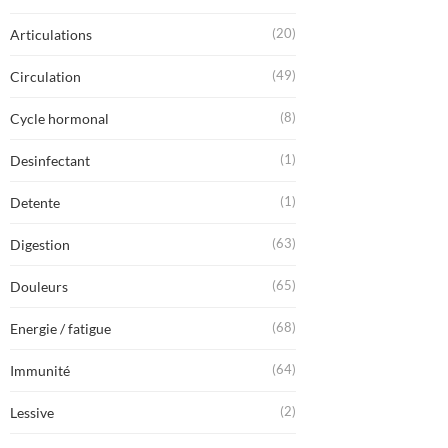
(20)
Articulations
(49)
Circulation
(8)
Cycle hormonal
(1)
Desinfectant
(1)
Detente
(63)
Digestion
(65)
Douleurs
(68)
Energie / fatigue
(64)
Immunité
(2)
Lessive