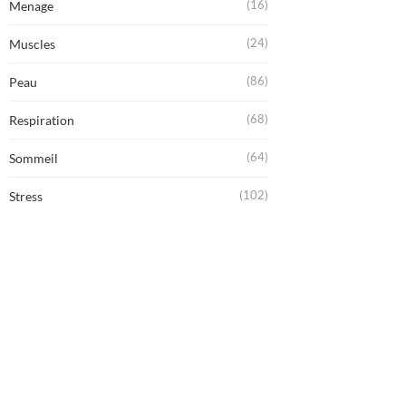
(16)
Menage
(24)
Muscles
(86)
Peau
(68)
Respiration
(64)
Sommeil
(102)
Stress