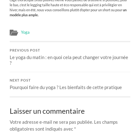
le bas, c’est le legging taille haute et éco responsable qui est à privilégier en
hiver, mais en été, nous vous conseillons plutôt d’opter pour un short ou pour
un
modèle plus ample.
Yoga
PREVIOUS POST
Le yoga du matin : en quoi cela peut changer votre journée
?
NEXT POST
Pourquoi faire du yoga ? Les bienfaits de cette pratique
Laisser un commentaire
Votre adresse e-mail ne sera pas publiée.
Les champs
obligatoires sont indiqués avec
*