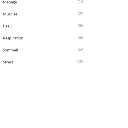
(16)
Menage
(24)
Muscles
(86)
Peau
(68)
Respiration
(64)
Sommeil
(102)
Stress