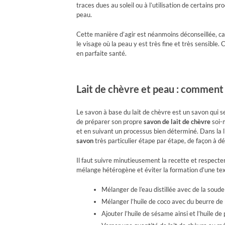
traces dues au soleil ou à l’utilisation de certains pr
peau.
Cette manière d’agir est néanmoins déconseillée, car 
le visage où la peau y est très fine et très sensible. 
en parfaite santé.
Lait de chèvre et peau : comment
Le savon à base du lait de chèvre est un savon qui 
de préparer son propre
savon de lait de chèvre
soi-m
et en suivant un processus bien déterminé. Dans la li
savon
très particulier étape par étape, de façon à 
Il faut suivre minutieusement la recette et respecter
mélange hétérogène et éviter la formation d’une tex
Mélanger de l’eau distillée avec de la soud
Mélanger l’huile de coco avec du beurre de 
Ajouter l’huile de sésame ainsi et l’huile de