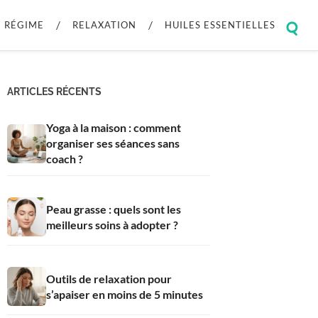
RÉGIME
RELAXATION
HUILES ESSENTIELLES
Togg
sear
field
ARTICLES RÉCENTS
Yoga à la maison : comment
organiser ses séances sans
coach ?
Peau grasse : quels sont les
meilleurs soins à adopter ?
Outils de relaxation pour
s’apaiser en moins de 5 minutes