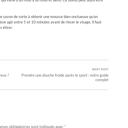
oc de savon de sorte à obtenir une mousse bien onctueuse qu’on
sse agir entre 5 et 10 minutes avant de rincer le visage. Il faut
s étirer.
NEXT POST
veux ?
Prendre une douche froide après le sport : notre guide
complet
amps obligatoires sont indiqués avec
*