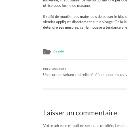
utilisé sous forme de masque.
Il suffit de mouiller ses mains puis de passer le bl
viendra appliquer directement sur le visage. On la lai
détendre ses muscles
, car la mousse a tendance à le
Beauté
PREVIOUS POST
Une cure de sébum : est-elle bénéfique pour les che
Laisser un commentaire
Votre adresse e-mail ne sera pas publiée.
Les ch