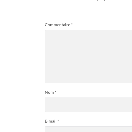
Commentaire
*
Nom
*
E-mail
*