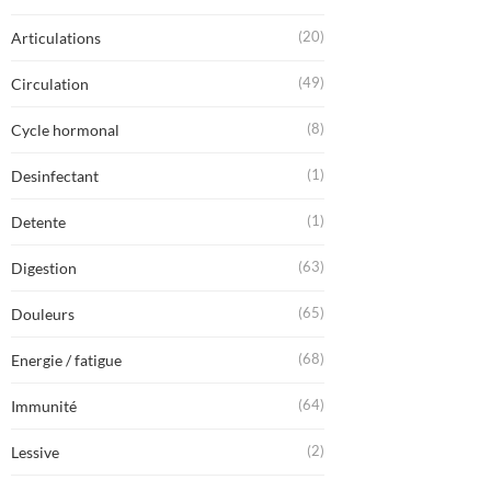
(20)
Articulations
(49)
Circulation
(8)
Cycle hormonal
(1)
Desinfectant
(1)
Detente
(63)
Digestion
(65)
Douleurs
(68)
Energie / fatigue
(64)
Immunité
(2)
Lessive