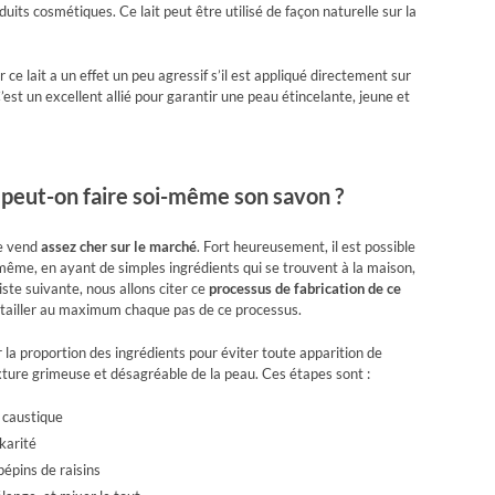
oduits cosmétiques. Ce lait peut être utilisé de façon naturelle sur la
ce lait a un effet un peu agressif s’il est appliqué directement sur
C’est un excellent allié pour garantir une peau étincelante, jeune et
 peut-on faire soi-même son savon ?
se vend
assez cher sur le marché
. Fort heureusement, il est possible
ême, en ayant de simples ingrédients qui se trouvent à la maison,
ste suivante, nous allons citer ce
processus de fabrication de ce
détailler au maximum chaque pas de ce processus.
 la proportion des ingrédients pour éviter toute apparition de
ture grimeuse et désagréable de la peau. Ces étapes sont :
e caustique
karité
 pépins de raisins