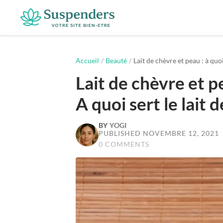
Suspenders
Accueil
/
Beauté
/
Lait de chèvre et peau : à quoi
Lait de chèvre et pe
A quoi sert le lait 
BY
YOGI
PUBLISHED NOVEMBRE 12, 2021
0 COMMENTS