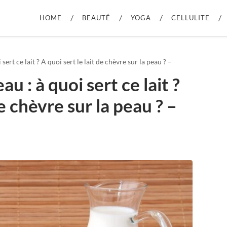
HOME
BEAUTÉ
YOGA
CELLULITE
 sert ce lait ? A quoi sert le lait de chèvre sur la peau ? –
au : à quoi sert ce lait ?
de chèvre sur la peau ? –