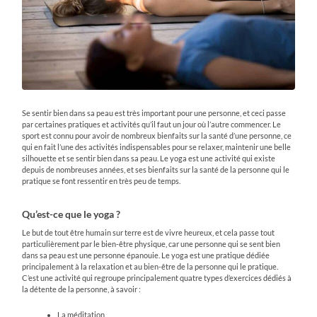
Se sentir bien dans sa peau est très important pour une personne, et ceci passe
par certaines pratiques et activités qu’il faut un jour où l’autre commencer. Le
sport est connu pour avoir de nombreux bienfaits sur la santé d’une personne, ce
qui en fait l’une des activités indispensables pour se relaxer, maintenir une belle
silhouette et se sentir bien dans sa peau. Le yoga est une activité qui existe
depuis de nombreuses années, et ses bienfaits sur la santé de la personne qui le
pratique se font ressentir en très peu de temps.
Qu’est-ce que le yoga ?
Le but de tout être humain sur terre est de vivre heureux, et cela passe tout
particulièrement par le bien-être physique, car une personne qui se sent bien
dans sa peau est une personne épanouie. Le yoga est une pratique dédiée
principalement à la relaxation et au bien-être de la personne qui le pratique.
C’est une activité qui regroupe principalement quatre types d’exercices dédiés à
la détente de la personne, à savoir :
La méditation